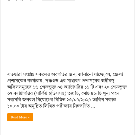
এতদ্বারা সংশ্লিষ্ট সকলের অবগতির জন্য জানানো যাচ্ছে যে, জেলা
প্রশাসকের কার্যালয়, পঞ্চগড় এর সাধারণ প্রশাসনের অধীনস্থ
অফিসসমূহের ১৬ গ্রেডভুক্ত ০৪ ক্যাটাগরির ১১ টি এবং ২০ গ্রেডভুক্ত
০৭ ক্যাটাগরির (সার্কিট হাউসসহ) ৩৫ টি, মোট ৪৬ টি শূন্য পদে
সরাসরি জনবল নিয়োগের নিমিত্ত ২৫/০৭/২০২৫ তারিখ সকাল
১০.০০ টায় অনুষ্ঠিত লিখিত পরীক্ষায় নিম্নবর্ণিত …
Read More »