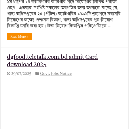
১ম ধাপের ১৪ ক্যাটাগরির কারিগরি পদে নিয়োগের লিখিত পরীক্ষা
গ্রহণ। এতদ্বারা সংশ্লিষ্ট সকলের অবগতির জন্য জানানো যাচ্ছে যে,
খাদ্য অধিদপ্তরের ২৫ (পঁচিশ) ক্যাটাগরির ১৭৯১টি শূন্যপদে সরাসরি
নিয়োগের লক্ষ্যে প্রশাসন বিভাগ, খাদ্য অধিদপ্তরের পুন:নিয়োগ
বিজ্ঞপ্তি জারি করা হয়। উক্ত নিয়োগ বিজ্ঞপ্তির পরিপ্রেক্ষিতে …
Read More »
dgfood.teletalk.com.bd admit Card
download 2025
29/07/2025
Govt. Jobs Notice