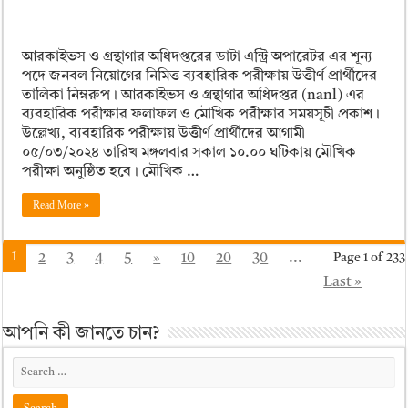
আরকাইভস ও গ্রন্থাগার অধিদপ্তরের ডাটা এন্ট্রি অপারেটর এর শূন্য
পদে জনবল নিয়োগের নিমিত্ত ব্যবহারিক পরীক্ষায় উত্তীর্ণ প্রার্থীদের
তালিকা নিম্নরুপ। আরকাইভস ও গ্রন্থাগার অধিদপ্তর (nanl) এর
ব্যবহারিক পরীক্ষার ফলাফল ও মৌখিক পরীক্ষার সময়সূচী প্রকাশ।
উল্লেখ্য, ব্যবহারিক পরীক্ষায় উত্তীর্ণ প্রার্থীদের আগামী
০৫/০৩/২০২৪ তারিখ মঙ্গলবার সকাল ১০.০০ ঘটিকায় মৌখিক
পরীক্ষা অনুষ্ঠিত হবে। মৌখিক …
Read More »
1
2
3
4
5
»
10
20
30
...
Page 1 of 233
Last »
আপনি কী জানতে চান?