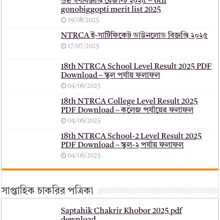
৬ষ্ঠ গণবিজ্ঞপ্তি রেজাল্ট ২০২৫ – 6th
gonobiggopti merit list 2025
19/08/2025
NTRCA ই-সার্টিফিকেট ডাউনলোড বিজ্ঞপ্তি ২০২৫
17/07/2025
18th NTRCA School Level Result 2025 PDF
Download – স্কুল পর্যায় ফলাফল
04/06/2025
18th NTRCA College Level Result 2025
PDF Download – কলেজ পর্যায়ের ফলাফল
04/06/2025
18th NTRCA School-2 Level Result 2025
PDF Download – স্কুল-২ পর্যায় ফলাফল
04/06/2025
সাপ্তাহিক চাকরির পত্রিকা
Saptahik Chakrir Khobor 2025 pdf