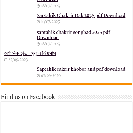
download
16/07/2025
Saptahik Chakrir Dak 2025 pdf Download
16/07/2025
saptahik chakrir songbad 2025 pdf
Download
16/07/2025
অর্গানিক হাত _ মুকুল ম্রিয়মাণ
22/09/2023
Saptahik cakrir khobor and pdf download
03/09/2020
Find us on Facebook