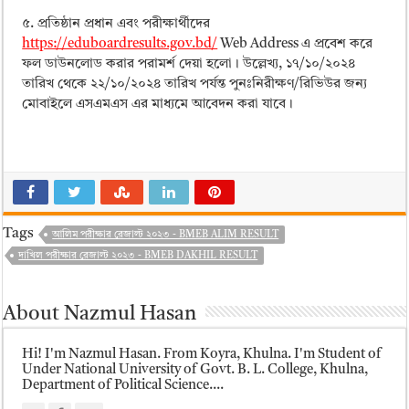
৫. প্রতিষ্ঠান প্রধান এবং পরীক্ষার্থীদের
https://eduboardresults.gov.bd/
Web Address এ প্রবেশ করে
ফল ডাউনলোড করার পরামর্শ দেয়া হলো। উল্লেখ্য, ১৭/১০/২০২৪
তারিখ থেকে ২২/১০/২০২৪ তারিখ পর্যন্ত পুনঃনিরীক্ষণ/রিভিউর জন্য
মোবাইলে এসএমএস এর মাধ্যমে আবেদন করা যাবে।
Tags
আলিম পরীক্ষার রেজাল্ট ২০২৩ - BMEB ALIM RESULT
দাখিল পরীক্ষার রেজাল্ট ২০২৩ - BMEB DAKHIL RESULT
About Nazmul Hasan
Hi! I'm Nazmul Hasan. From Koyra, Khulna. I'm Student of
Under National University of Govt. B. L. College, Khulna,
Department of Political Science....