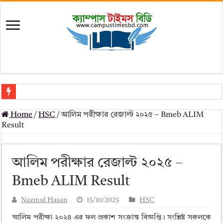
মৎস্য অধিদপ্তর (dof) নিয়োগ বিজ্ঞপ্তি ২০২৬
Home
/
HSC
/
আলিম পরীক্ষার রেজাল্ট ২০২৫ – Bmeb ALIM
প্রাথমিক সহকারী শিক্ষক নিয়োগ পরীক্ষার চূড়ান্ত ফলাফল 2026 – Dpe gov bd r
Result
Primary Assistant Teacher Result 2026 | dpe.gov.bd result
primary viva result 2026 pdf download – dpe viva result
আলিম পরীক্ষার রেজাল্ট ২০২৫ –
www dpe gov bd result 2026 pdf
Bmeb ALIM Result
www dpe gov bd result 2026 pdf download
Nazmul Hasan
15/10/2025
HSC
আলিম পরীক্ষার রেজাল্ট ২০২৫ – Bmeb ALIM Result
আলিম পরীক্ষা ২০২৪ এর ফল প্রকাশ সংক্রান্ত বিজ্ঞপ্তি। সংশ্লিষ্ট সকলকে