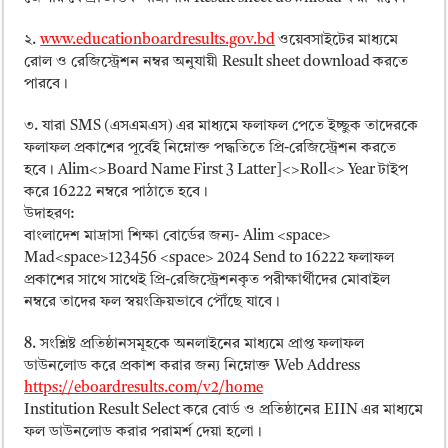
২.
www.educationboardresults.gov.bd
ওয়েবসাইটের মাধ্যমে
রোল ও রেজিস্ট্রেশন নম্বর অনুযায়ী Result sheet download করতে
পারবে।
৩. যারা SMS (এসএমএস) এর মাধ্যমে ফলাফল পেতে ইচ্ছুক তাদেরকে
ফলাফল প্রকাশের পূর্বেই নিম্নোক্ত পদ্ধতিতে প্রি-রেজিস্ট্রেশন করতে
হবে। Alim<>Board Name First 3 Latter]<>Roll<> Year টাইপ
করে 16222 নম্বরে পাঠাতে হবে।
উদাহরণ:
বাংলাদেশ মাদ্রাসা শিক্ষা বোর্ডের জন্য- Alim <space>
Mad<space>123456 <space> 2024 Send to 16222 ফলাফল
প্রকাশের সাথে সাথেই প্রি-রেজিস্ট্রেশনকৃত পরীক্ষার্থীদের মোবাইল
নম্বরে তাদের ফল স্বয়ংক্রিয়ভাবে পৌঁছে যাবে।
8. সংশ্লিষ্ট প্রতিষ্ঠানসমূহকে অনলাইনের মাধ্যমে প্রাপ্ত ফলাফল
ডাউনলোড করে প্রকাশ করার জন্য নিম্নোক্ত Web Address
https://eboardresults.com/v2/home
Institution Result Select করে বোর্ড ও প্রতিষ্ঠানের EIIN এর মাধ্যমে
ফল ডাউনলোড করার পরামর্শ দেয়া হলো।