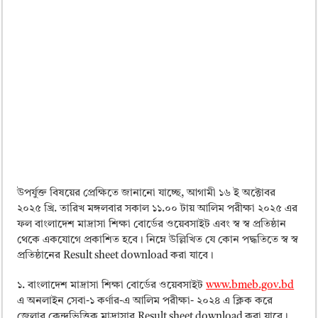
উপর্যুক্ত বিষয়ের প্রেক্ষিতে জানানো যাচ্ছে, আগামী ১৬ ই অক্টোবর
২০২৫ খ্রি. তারিখ মঙ্গলবার সকাল ১১.০০ টায় আলিম পরীক্ষা ২০২৫ এর
ফল বাংলাদেশ মাদ্রাসা শিক্ষা বোর্ডের ওয়েবসাইট এবং স্ব স্ব প্রতিষ্ঠান
থেকে একযোগে প্রকাশিত হবে। নিম্নে উল্লিখিত যে কোন পদ্ধতিতে স্ব স্ব
প্রতিষ্ঠানের Result sheet download করা যাবে।
১. বাংলাদেশ মাদ্রাসা শিক্ষা বোর্ডের ওয়েবসাইট
www.bmeb.gov.bd
এ অনলাইন সেবা-১ কর্ণার-এ আলিম পরীক্ষা- ২০২৪ এ ক্লিক করে
জেলার কেন্দ্রভিত্তিক মাদ্রাসার Result sheet download করা যাবে।