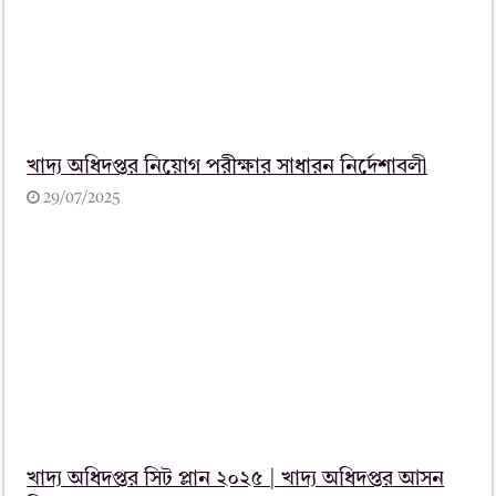
খাদ্য অধিদপ্তর নিয়োগ পরীক্ষার সাধারন নির্দেশাবলী
29/07/2025
খাদ্য অধিদপ্তর সিট প্লান ২০২৫ | খাদ্য অধিদপ্তর আসন