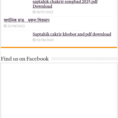
saptahik chakrir songbad 2025 pdf
Download
16/07/2025
অর্গানিক হাত _ মুকুল ম্রিয়মাণ
22/09/2023
Saptahik cakrir khobor and pdf download
03/09/2020
Find us on Facebook