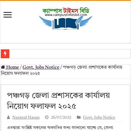
মৎস্য অধিদপ্তর (dof) নিয়োগ বিজ্ঞপ্তি ২০২৬
Home
/
Govt. Jobs Notice
/
পঞ্চগড় জেলা প্রশাসকের কার্যালয়
প্রাথমিক সহকারী শিক্ষক নিয়োগ পরীক্ষার চূড়ান্ত ফলাফল 2026 – Dpe gov bd r
নিয়োগ ফলাফল ২০২৫
Primary Assistant Teacher Result 2026 | dpe.gov.bd result
primary viva result 2026 pdf download – dpe viva result
পঞ্চগড় জেলা প্রশাসকের কার্যালয়
www dpe gov bd result 2026 pdf
নিয়োগ ফলাফল ২০২৫
www dpe gov bd result 2026 pdf download
Nazmul Hasan
26/07/2025
Govt. Jobs Notice
আলিম পরীক্ষার রেজাল্ট ২০২৫ – Bmeb ALIM Result
এতদ্বারা সংশ্লিষ্ট সকলের অবগতির জন্য জানানো যাচ্ছে যে, জেলা