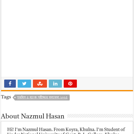
Tags
সমন্বিত ৫ ব্যাংক পরীক্ষার ফলাফল ২০২৫
About Nazmul Hasan
Hi! I'm Nazmul Hasan. From Koyra, Khulna. I'm Student of