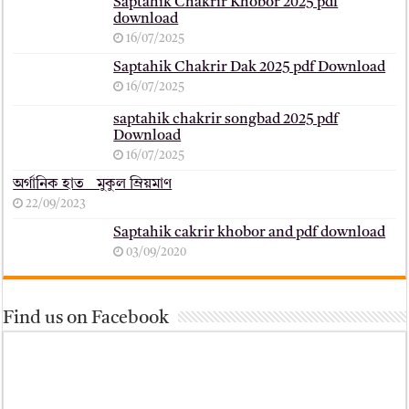
Saptahik Chakrir Khobor 2025 pdf
download
16/07/2025
Saptahik Chakrir Dak 2025 pdf Download
16/07/2025
saptahik chakrir songbad 2025 pdf
Download
16/07/2025
অর্গানিক হাত _ মুকুল ম্রিয়মাণ
22/09/2023
Saptahik cakrir khobor and pdf download
03/09/2020
Find us on Facebook