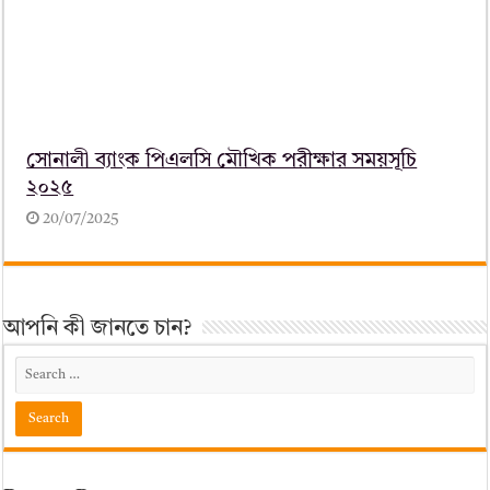
সোনালী ব্যাংক পিএলসি মৌখিক পরীক্ষার সময়সূচি
২০২৫
20/07/2025
আপনি কী জানতে চান?