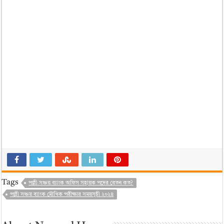
Tags
পল্লী সঞ্চয় ব্যাংক অফিস সহায়ক পদের বেতন কত?
পল্লী সঞ্চয় ব্যাংক মৌখিক পরীক্ষার সময়সূচী ২০২৪