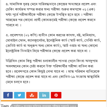
৪. সামাজিক দূরত্ব মেনে সারিবদ্ধভাবে কেন্দ্রের অভ্যন্তরে প্রবেশ এবং
চেকিং কার্যক্রম সম্পন্ন করার জন্য পরীক্ষা শুরুর কমপক্ষে ০১ (এক)
ঘন্টা পূর্বে পরীক্ষার্থীকে পরীক্ষা কেন্দ্রে উপস্থিত হতে হবে । পরীক্ষা
আরম্ভের পর কোনো প্রার্থী কোনক্রমেই পরীক্ষা কেন্দ্রে প্রবেশ করতে
পারবে না ।
৫. প্রবেশপত্র (০১ কপি) ব্যতীত কোন ধরণের কাগজ, বই, মানিব্যাগ,
মোবাইল ফোন, ক্যালকুলেটর, ইলেক্ট্রনিক কার্ড (স্মার্ট কার্ড, ডেবিট কার্ড,
ক্রেডিট কার্ড বা অনুরূপ অন্য কোন কার্ড), স্মার্ট ওয়াচ বা অন্য কোনো
ইলেক্ট্রনিক ডিভাইস নিয়ে পরীক্ষার কেন্দ্রে প্রবেশ করা যাবে না ।
উল্লিখিত কোন কিছু পরীক্ষা চলাকালীন পাওয়া গেলে কিংবা অসদুপায়
অবলম্বনের কোন চেষ্টা করলে উক্ত পরিক্ষার্থীর পরীক্ষা বাতিল করা
হবে। প্রবেশপত্রে কোন কিছুই লেখা যাবে না । মাস্ক পরিধান ব্যতিরেকে
পরীক্ষা কেন্দ্রে প্রবেশ করা যাবে না এবং কোভিড-১৯ সংক্রান্ত স্বাস্থ্যবিধি
মেনে চলতে হবে।
Tags
সমন্বিত ৯ ব্যাংকের অফিসার জেনারেল পরীক্ষার সময়সূচি ২০২৩