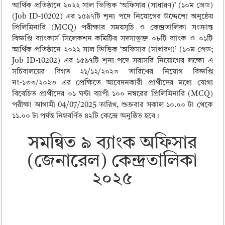
ময়মনসিংহ বোর্ড এইচএসসি রেজাল্ট ২০২৫ – HSC Result 2025 Mymensingh B
আর্থিক প্রতিষ্ঠানে ২০২২ সাল ভিত্তিক ‘অফিসার (সাধারণ)’ (১০ম গ্রেড)
(Job ID-10202) এর ১৫৯৭টি শূন্য পদে নিয়োগের উদ্দেশ্যে অনুষ্ঠেয়
দিনাজপুর বোর্ড এইচএসসি রেজাল্ট ২০২৫ – HSC Result 2025 Dinajpur Board
প্রিলিমিনারি (MCQ) পরীক্ষার সময়সূচি ও কেন্দ্রতালিকা সংক্রান্ত
সিলেট বোর্ড এইচএসসি রেজাল্ট ২০২৫ – HSC Result 2025 Sylhet Board
বিজ্ঞপ্তি ব্যাংকার্স সিলেকশন কমিটির সদস্যভুক্ত ০৮টি ব্যাংক ও ০১টি
আর্থিক প্রতিষ্ঠানে ২০২২ সাল ভিত্তিক ‘অফিসার (সাধারণ)’ (১০ম গ্রেড;
Job ID-10202) এর ১৫৯৭টি শূন্য পদে সরাসরি নিয়োগের লক্ষ্যে এ
সচিবালয়ের বিগত ২১/১২/২০২৩ তারিখের নিয়োগ বিজ্ঞপ্তি
নং-১৩৩/২০২৩ এর প্রেক্ষিতে আবেদনকারী প্রার্থীদের মধ্যে যোগ্য
বিবেচিত প্রার্থীদের ০১ ঘন্টা ব্যাপী ১০০ নম্বরের প্রিলিমিনারি (MCQ)
পরীক্ষা আগামী 04/07/2025 তারিখ, শুক্রবার সকাল ১০.০০ টা থেকে
১১.০০ টা পর্যন্ত নিম্নবর্ণিত ৪২টি কেন্দ্রে অনুষ্ঠিত হবে।
সমন্বিত ৯ ব্যাংক অফিসার
(জেনারেল) কেন্দ্রতালিকা
২০২৫