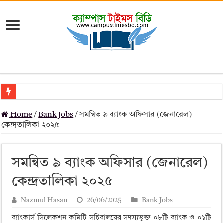
মৎস্য অধিদপ্তর (dof) নিয়োগ বিজ্ঞপ্তি ২০২৬
Home
/
Bank Jobs
/
সমন্বিত ৯ ব্যাংক অফিসার (জেনারেল)
প্রাথমিক সহকারী শিক্ষক নিয়োগ পরীক্ষার চূড়ান্ত ফলাফল 2026 – Dpe gov bd r
কেন্দ্রতালিকা ২০২৫
Primary Assistant Teacher Result 2026 | dpe.gov.bd result
primary viva result 2026 pdf download – dpe viva result
সমন্বিত ৯ ব্যাংক অফিসার (জেনারেল)
www dpe gov bd result 2026 pdf
কেন্দ্রতালিকা ২০২৫
www dpe gov bd result 2026 pdf download
Nazmul Hasan
26/06/2025
Bank Jobs
আলিম পরীক্ষার রেজাল্ট ২০২৫ – Bmeb ALIM Result
ব্যাংকার্স সিলেকশন কমিটি সচিবালয়ের সদস্যভুক্ত ০৮টি ব্যাংক ও ০১টি