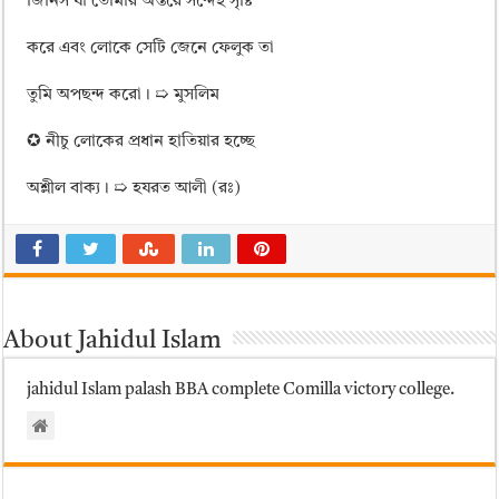
জিনিস যা তোমার অন্তরে সন্দেহ সৃষ্টি
করে এবং লোকে সেটি জেনে ফেলুক তা
তুমি অপছন্দ করো। ➯ মুসলিম
✪ নীচু লোকের প্রধান হাতিয়ার হচ্ছে
অশ্লীল বাক্য। ➯ হযরত আলী (রঃ)
About Jahidul Islam
jahidul Islam palash BBA complete Comilla victory college.