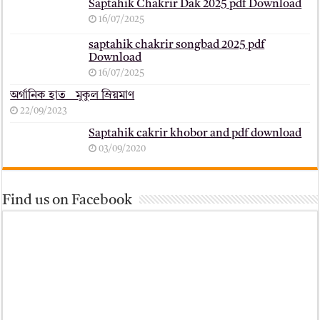
Saptahik Chakrir Dak 2025 pdf Download
16/07/2025
saptahik chakrir songbad 2025 pdf
Download
16/07/2025
অর্গানিক হাত _ মুকুল ম্রিয়মাণ
22/09/2023
Saptahik cakrir khobor and pdf download
03/09/2020
Find us on Facebook