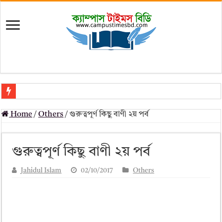
মৎস্য অধিদপ্তর (dof) নিয়োগ বিজ্ঞপ্তি ২০২৬
Home
/
Others
/
গুরুত্বপূর্ণ কিছু বাণী ২য় পর্ব
প্রাথমিক সহকারী শিক্ষক নিয়োগ পরীক্ষার চূড়ান্ত ফলাফল 2026 – Dpe gov bd r
Primary Assistant Teacher Result 2026 | dpe.gov.bd result
গুরুত্বপূর্ণ কিছু বাণী ২য় পর্ব
primary viva result 2026 pdf download – dpe viva result
Jahidul Islam
02/10/2017
Others
www dpe gov bd result 2026 pdf
www dpe gov bd result 2026 pdf download
আলিম পরীক্ষার রেজাল্ট ২০২৫ – Bmeb ALIM Result