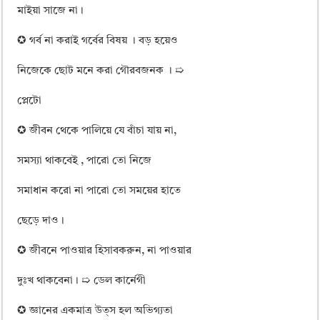
মাইয়া সাজে না।
✪ গর্ব না করাই গর্বের বিষয় । বড় হয়েও
নিজেকে ছোট মনে করা গৌরবজনক । ➯
প্লেটো
✪ জীবন থেকে পালিয়ে যে বাঁচা যায় না,
সমস্যা থাকবেই , পারো তো নিজে
সমাধান করো না পারো তো সময়ের হাতে
ছেড়ে দাও।
✪ জীবনে পাওয়ার হিসাবকরুন, না পাওয়ার
দুঃখ থাকবেনা। ➯ ডেল কার্নেগী
✪ জ্ঞানের একমাত্র উত্স হল অভিগ্যতা