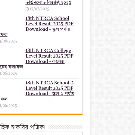
ডাউনলোড বিজ্ঞপ্তি ২০২৫
17/07/2025
18th NTRCA School
Level Result 2025 PDF
Download – স্কুল পর্যায়
াফল
4/06/2025
18th NTRCA College
Level Result 2025 PDF
Download – কলেজ
যায়ের ফলাফল
4/06/2025
18th NTRCA School-2
Level Result 2025 PDF
Download – স্কুল-২ পর্যায়
াফল
4/06/2025
তাহিক চাকরির পত্রিকা