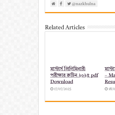
@nazkhulna
Related Articles
মাস্টার্স প্রিলিমিনারী
মাস্ট
পরীক্ষার রুটিন ২০২৫ pdf
– Ma
Download
Resu
17/07/2025
18/