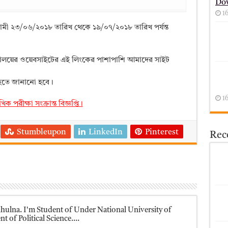
Do
1
আগামী ২৩/০৬/২০১৮ তারিখ থেকে ১৯/০৭/২০১৮ তারিখ পর্যন্ত
ববিদ্যালয়ের ওয়েবসাইটের এই লিংকের পাশাপাশি আমাদের সাইট
য় হতে জানানো হবে।
1
 পরীক্ষা সংক্রান্ত বিজ্ঞপ্তি।
Stumbleupon
LinkedIn
Pinterest
Rece
ulna. I'm Student of Under National University of
 of Political Science....