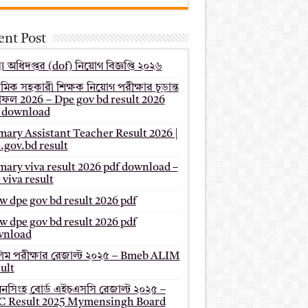
ent Post
য অধিদপ্তর (dof) নিয়োগ বিজ্ঞপ্তি ২০২৬
থমিক সহকারী শিক্ষক নিয়োগ পরীক্ষার চূড়ান্ত
ফল 2026 – Dpe gov bd result 2026
 download
mary Assistant Teacher Result 2026 |
.gov.bd result
mary viva result 2026 pdf download –
 viva result
 dpe gov bd result 2026 pdf
 dpe gov bd result 2026 pdf
wnload
ম পরীক্ষার রেজাল্ট ২০২৫ – Bmeb ALIM
ult
মনসিংহ বোর্ড এইচএসসি রেজাল্ট ২০২৫ –
 Result 2025 Mymensingh Board