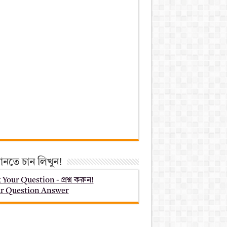
ানতে চান লিখুন!
 Your Question - প্রশ্ন করুন!
r Question Answer