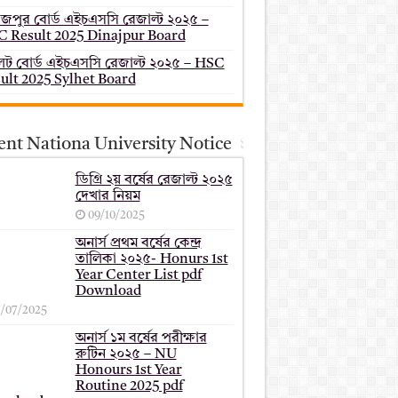
াজপুর বোর্ড এইচএসসি রেজাল্ট ২০২৫ –
 Result 2025 Dinajpur Board
েট বোর্ড এইচএসসি রেজাল্ট ২০২৫ – HSC
ult 2025 Sylhet Board
ent Nationa University Notice
ডিগ্রি ২য় বর্ষের রেজাল্ট ২০২৫
দেখার নিয়ম
09/10/2025
অনার্স প্রথম বর্ষের কেন্দ্র
তালিকা ২০২৫- Honurs 1st
Year Center List pdf
Download
7/07/2025
অনার্স ১ম বর্ষের পরীক্ষার
রুটিন ২০২৫ – NU
Honours 1st Year
Routine 2025 pdf