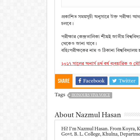
প্রকাশিত সময়সূচী অনুসারে উক্ত পরীক্ষা 
চলবে।
পরীক্ষার কেন্দ্রতালিকা শীঘ্রই জাতীয় বিশ্
থেকেও জানা যাবে।
বহিঃপরীক্ষকের নাম ও ঠিকানা বিশ্ববিদ্যাল
২০১৭ সালের অনার্স ৪র্থ বর্ষ ব্যবহারিক ও মৌখিক
Share
Facebook
Twitter
Tags
HONOURS VIVA VOICE
About Nazmul Hasan
Hi! I'm Nazmul Hasan. From Koyra, Kh
Govt. B. L. College, Khulna, Department