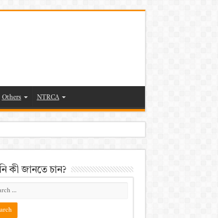
Others
NTRCA
ি কী জানতে চান?