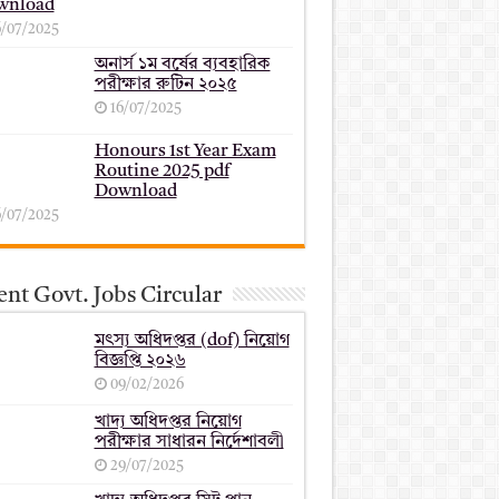
wnload
6/07/2025
অনার্স ১ম বর্ষের ব্যবহারিক
পরীক্ষার ‍রুটিন ২০২৫
16/07/2025
Honours 1st Year Exam
Routine 2025 pdf
Download
6/07/2025
nt Govt. Jobs Circular
মৎস্য অধিদপ্তর (dof) নিয়োগ
বিজ্ঞপ্তি ২০২৬
09/02/2026
খাদ্য অধিদপ্তর নিয়োগ
পরীক্ষার সাধারন নির্দেশাবলী
29/07/2025