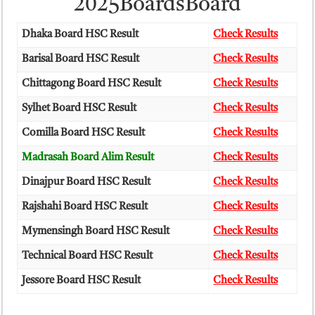
2025BoardsBoard
Dhaka Board HSC Result
Check Results
Barisal Board HSC Result
Check Results
Chittagong Board HSC Result
Check Results
Sylhet Board HSC Result
Check Results
Comilla Board HSC Result
Check Results
Madrasah Board Alim Result
Check Results
Dinajpur Board HSC Result
Check Results
Rajshahi Board HSC Result
Check Results
Mymensingh Board HSC Result
Check Results
Technical Board HSC Result
Check Results
Jessore Board HSC Result
Check Results