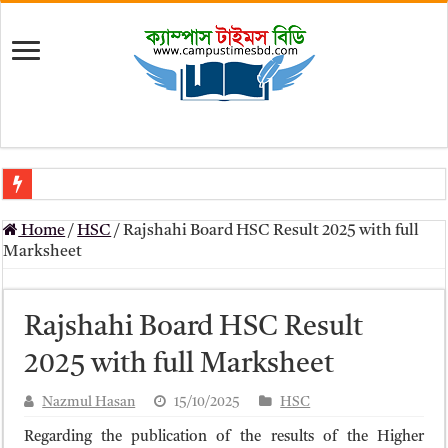
মৎস্য অধিদপ্তর (dof) নিয়োগ বিজ্ঞপ্তি ২০২৬
Home
/
HSC
/
Rajshahi Board HSC Result 2025 with full
প্রাথমিক সহকারী শিক্ষক নিয়োগ পরীক্ষার চূড়ান্ত ফলাফল 2026 – Dpe gov bd r
Marksheet
Primary Assistant Teacher Result 2026 | dpe.gov.bd result
primary viva result 2026 pdf download – dpe viva result
Rajshahi Board HSC Result
www dpe gov bd result 2026 pdf
2025 with full Marksheet
www dpe gov bd result 2026 pdf download
Nazmul Hasan
15/10/2025
HSC
আলিম পরীক্ষার রেজাল্ট ২০২৫ – Bmeb ALIM Result
Regarding the publication of the results of the Higher