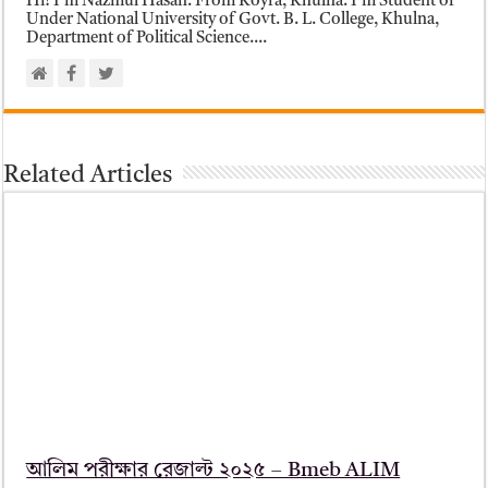
Hi! I'm Nazmul Hasan. From Koyra, Khulna. I'm Student of
Under National University of Govt. B. L. College, Khulna,
Department of Political Science....
Related Articles
আলিম পরীক্ষার রেজাল্ট ২০২৫ – Bmeb ALIM