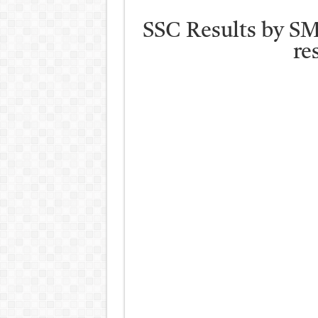
SSC Results by SM
re