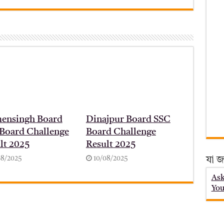
ensingh Board
Dinajpur Board SSC
Board Challenge
Board Challenge
lt 2025
Result 2025
08/2025
10/08/2025
যা জ
Ask
You