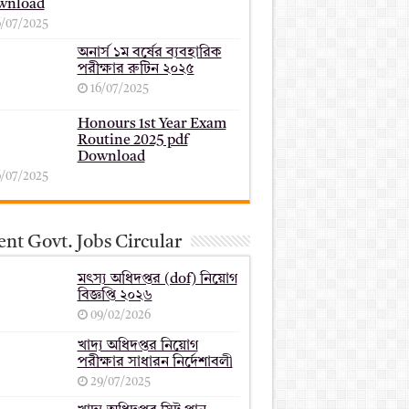
wnload
6/07/2025
অনার্স ১ম বর্ষের ব্যবহারিক
পরীক্ষার ‍রুটিন ২০২৫
16/07/2025
Honours 1st Year Exam
Routine 2025 pdf
Download
6/07/2025
nt Govt. Jobs Circular
মৎস্য অধিদপ্তর (dof) নিয়োগ
বিজ্ঞপ্তি ২০২৬
09/02/2026
খাদ্য অধিদপ্তর নিয়োগ
পরীক্ষার সাধারন নির্দেশাবলী
29/07/2025