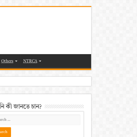
Others
NTRCA
ি কী জানতে চান?