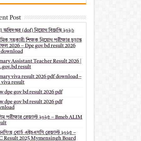
ent Post
য অধিদপ্তর (dof) নিয়োগ বিজ্ঞপ্তি ২০২৬
থমিক সহকারী শিক্ষক নিয়োগ পরীক্ষার চূড়ান্ত
ফল 2026 – Dpe gov bd result 2026
 download
mary Assistant Teacher Result 2026 |
.gov.bd result
mary viva result 2026 pdf download –
 viva result
 dpe gov bd result 2026 pdf
 dpe gov bd result 2026 pdf
wnload
ম পরীক্ষার রেজাল্ট ২০২৫ – Bmeb ALIM
ult
মনসিংহ বোর্ড এইচএসসি রেজাল্ট ২০২৫ –
 Result 2025 Mymensingh Board