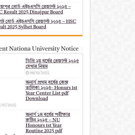
াজপুর বোর্ড এইচএসসি রেজাল্ট ২০২৫ –
 Result 2025 Dinajpur Board
েট বোর্ড এইচএসসি রেজাল্ট ২০২৫ – HSC
ult 2025 Sylhet Board
ent Nationa University Notice
ডিগ্রি ২য় বর্ষের রেজাল্ট ২০২৫
দেখার নিয়ম
09/10/2025
অনার্স প্রথম বর্ষের কেন্দ্র
তালিকা ২০২৫- Honurs 1st
Year Center List pdf
Download
7/07/2025
অনার্স ১ম বর্ষের পরীক্ষার
রুটিন ২০২৫ – NU
Honours 1st Year
Routine 2025 pdf