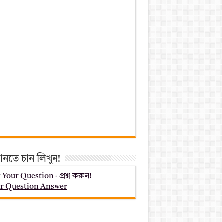
ানতে চান লিখুন!
 Your Question - প্রশ্ন করুন!
r Question Answer