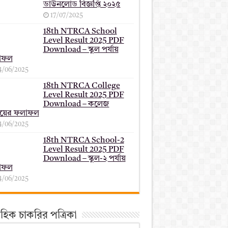
ডাউনলোড বিজ্ঞপ্তি ২০২৫
17/07/2025
18th NTRCA School
Level Result 2025 PDF
Download – স্কুল পর্যায়
াফল
4/06/2025
18th NTRCA College
Level Result 2025 PDF
Download – কলেজ
যায়ের ফলাফল
4/06/2025
18th NTRCA School-2
Level Result 2025 PDF
Download – স্কুল-২ পর্যায়
াফল
4/06/2025
তাহিক চাকরির পত্রিকা