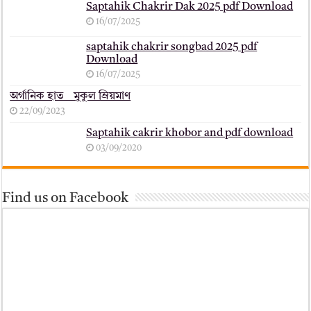
Saptahik Chakrir Dak 2025 pdf Download
16/07/2025
saptahik chakrir songbad 2025 pdf
Download
16/07/2025
অর্গানিক হাত _ মুকুল ম্রিয়মাণ
22/09/2023
Saptahik cakrir khobor and pdf download
03/09/2020
Find us on Facebook