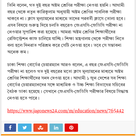
তিনি বলেন, গত দুই বছর অষ্টম শ্রেণির পরীক্ষা নেওয়া হয়নি। আগামী
বছর থেকে নতুন কারিকুলাম অনুযায়ী অষ্টম শ্রেণির পাবলিক পরীক্ষা
থাকবে না। ক্লাস মূল্যায়নের মাধ্যমে তাদের পরবর্তী ক্লাসে তোলা হবে।
এসব বিষয়ে গুরুত্ব দিয়ে চলতি বছরেও জেএসসি-জেডিসি পরীক্ষা না
নেওয়ার সুপারিশ করা হয়েছে। আমরা অষ্টম শ্রেণির শিক্ষার্থীদের
রেজিস্ট্রেশন কাজ চালিয়ে যাচ্ছি। শিক্ষা মন্ত্রণালয় থেকে পরীক্ষা নিতে
বলা হলে দিনরাত পরিশ্রম করে সেটি নেওয়া হবে। তবে সে সম্ভাবনা
অনেক কম।
ঢাকা শিক্ষা বোর্ডের চেয়ারম্যান আরও বলেন, এ বছর জেএসসি-জেডিসি
পরীক্ষা না হলেও গত দুই বছরের মতো ক্লাস মূল্যায়নের মাধ্যমে অষ্টম
শ্রেণির শিক্ষার্থীদের সনদ দেওয়া হবে। আগামী ১ জুন দেশের সব শিক্ষা
বোর্ডের চেয়ারম্যানদের সঙ্গে মাধ্যমিক ও উচ্চ শিক্ষা বিভাগের সচিবের
বৈঠক ডাকা হয়েছে। সেখানে জেএসসি-জেডিসি পরীক্ষার বিষয়ে সিদ্ধান্ত
নেওয়া হতে পারে।
https://www.jagonews24.com/m/education/news/765442