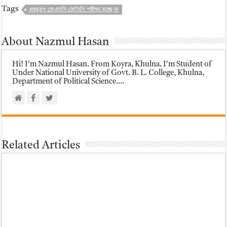
Tags
এবছরও জেএসসি-জেডিসি পরীক্ষা হচ্ছে না
About Nazmul Hasan
Hi! I'm Nazmul Hasan. From Koyra, Khulna. I'm Student of
Under National University of Govt. B. L. College, Khulna,
Department of Political Science....
Related Articles