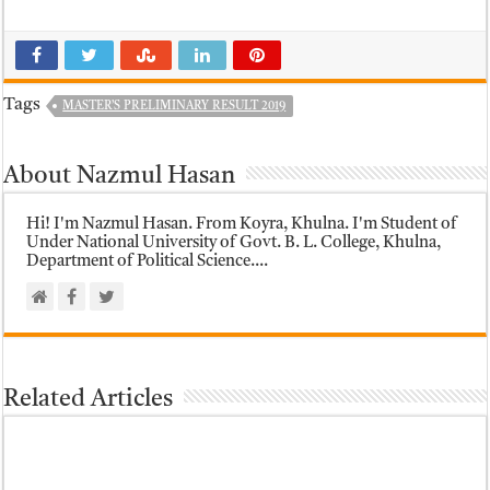
Tags
MASTER’S PRELIMINARY RESULT 2019
About Nazmul Hasan
Hi! I'm Nazmul Hasan. From Koyra, Khulna. I'm Student of
Under National University of Govt. B. L. College, Khulna,
Department of Political Science....
Related Articles