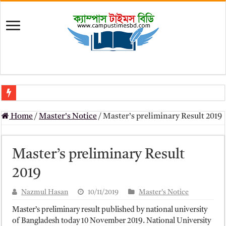
মৎস্য অধিদপ্তর (dof) নিয়োগ বিজ্ঞপ্তি ২০২৬
Home
/
Master's Notice
/
Master’s preliminary Result 2019
প্রাথমিক সহকারী শিক্ষক নিয়োগ পরীক্ষার চূড়ান্ত ফলাফল 2026 – Dpe gov bd r
Primary Assistant Teacher Result 2026 | dpe.gov.bd result
Master’s preliminary Result
primary viva result 2026 pdf download – dpe viva result
2019
www dpe gov bd result 2026 pdf
Nazmul Hasan
10/11/2019
Master's Notice
www dpe gov bd result 2026 pdf download
Master’s preliminary result published by national university
আলিম পরীক্ষার রেজাল্ট ২০২৫ – Bmeb ALIM Result
of Bangladesh today 10 November 2019. National University