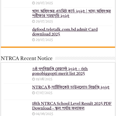
29/07/2025
খাদ্য অধিদপ্তর এডমিট কার্ড ২০২৫ | খাদ্য অধিদপ্তর
পরীক্ষার সময়সূচি ২০২৫
29/07/2025
dgfood.teletalk.com.bd admit Card
download 2025
29/07/2025
NTRCA Recent Notice
৬ষ্ঠ গণবিজ্ঞপ্তি রেজাল্ট ২০২৫ – 6th
gonobiggopti merit list 2025
19/08/2025
NTRCA ই-সার্টিফিকেট ডাউনলোড বিজ্ঞপ্তি ২০২৫
17/07/2025
18th NTRCA School Level Result 2025 PDF
Download – স্কুল পর্যায় ফলাফল
04/06/2025