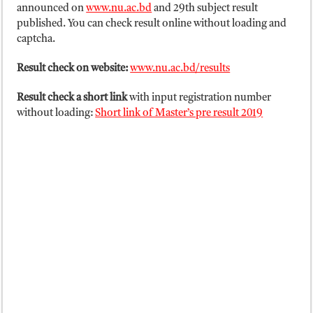
ময়মনসিংহ বোর্ড এইচএসসি রেজাল্ট ২০২৫ – HSC Result 2025 Mymensingh B
announced on
www.nu.ac.bd
and 29th subject result
published. You can check result online without loading and
দিনাজপুর বোর্ড এইচএসসি রেজাল্ট ২০২৫ – HSC Result 2025 Dinajpur Board
captcha.
সিলেট বোর্ড এইচএসসি রেজাল্ট ২০২৫ – HSC Result 2025 Sylhet Board
Result check on website:
www.nu.ac.bd/results
Result check a short link
with input registration number
without loading:
Short link of Master’s pre result 2019