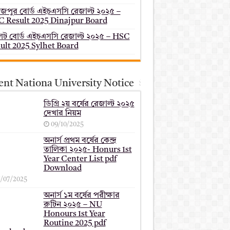
াজপুর বোর্ড এইচএসসি রেজাল্ট ২০২৫ –
 Result 2025 Dinajpur Board
েট বোর্ড এইচএসসি রেজাল্ট ২০২৫ – HSC
ult 2025 Sylhet Board
ent Nationa University Notice
ডিগ্রি ২য় বর্ষের রেজাল্ট ২০২৫
দেখার নিয়ম
09/10/2025
অনার্স প্রথম বর্ষের কেন্দ্র
তালিকা ২০২৫- Honurs 1st
Year Center List pdf
Download
7/07/2025
অনার্স ১ম বর্ষের পরীক্ষার
রুটিন ২০২৫ – NU
Honours 1st Year
Routine 2025 pdf