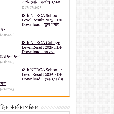
ডাউনলোড বিজ্ঞপ্তি ২০২৫
17/07/2025
18th NTRCA School
Level Result 2025 PDF
Download – স্কুল পর্যায়
াফল
4/06/2025
18th NTRCA College
Level Result 2025 PDF
Download – কলেজ
যায়ের ফলাফল
4/06/2025
18th NTRCA School-2
Level Result 2025 PDF
Download – স্কুল-২ পর্যায়
াফল
4/06/2025
তাহিক চাকরির পত্রিকা