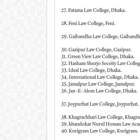
27. Fatama Law College, Dhaka.
28. Feni Law College, Feni.
29. Gaibandha Law College, Gaibandh
30. Gazipur Law College, Gazipur.
31. Green View Law College, Dhaka.
32. Hasham Shurjo Soceity Law Colleg
33. Ideal Law College, Dhaka.
34. International Law College, Dhaka.
35. Jamalpur Law College, Jamalpur.
36. Jan -E- Alom Law College, Dhaka.
37. Joypurhat Law College, Joypurhat.
38. Khagrachhari Law College, Khagra
39. khandokar Nurul Hossan Law Aca
40. Kurigram Law College, Kurigram.