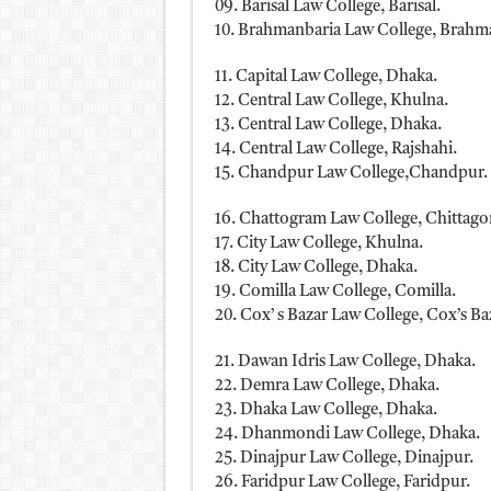
09. Barisal Law College, Barisal.
10. Brahmanbaria Law College, Brahm
11. Capital Law College, Dhaka.
12. Central Law College, Khulna.
13. Central Law College, Dhaka.
14. Central Law College, Rajshahi.
15. Chandpur Law College,Chandpur.
16. Chattogram Law College, Chittago
17. City Law College, Khulna.
18. City Law College, Dhaka.
19. Comilla Law College, Comilla.
20. Cox’ s Bazar Law College, Cox’s Ba
21. Dawan Idris Law College, Dhaka.
22. Demra Law College, Dhaka.
23. Dhaka Law College, Dhaka.
24. Dhanmondi Law College, Dhaka.
25. Dinajpur Law College, Dinajpur.
26. Faridpur Law College, Faridpur.