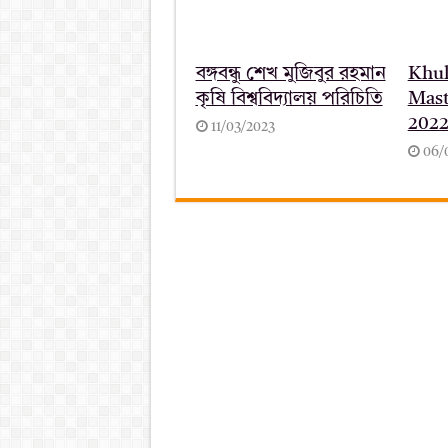
বঙ্গবন্ধু শেখ মুজিবুর রহমান
Khul
কৃষি বিশ্ববিদ্যালয় পরিচিতি
Mast
202
11/03/2023
06/