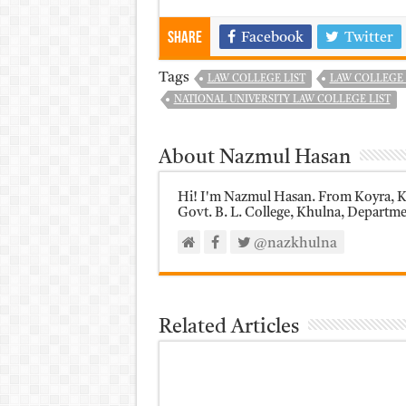
Share
Facebook
Twitter
Tags
LAW COLLEGE LIST
LAW COLLEGE 
NATIONAL UNIVERSITY LAW COLLEGE LIST
About Nazmul Hasan
Hi! I'm Nazmul Hasan. From Koyra, Kh
Govt. B. L. College, Khulna, Department
@nazkhulna
Related Articles