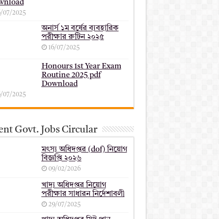
wnload
6/07/2025
অনার্স ১ম বর্ষের ব্যবহারিক
পরীক্ষার ‍রুটিন ২০২৫
16/07/2025
Honours 1st Year Exam
Routine 2025 pdf
Download
6/07/2025
nt Govt. Jobs Circular
মৎস্য অধিদপ্তর (dof) নিয়োগ
বিজ্ঞপ্তি ২০২৬
09/02/2026
খাদ্য অধিদপ্তর নিয়োগ
পরীক্ষার সাধারন নির্দেশাবলী
29/07/2025