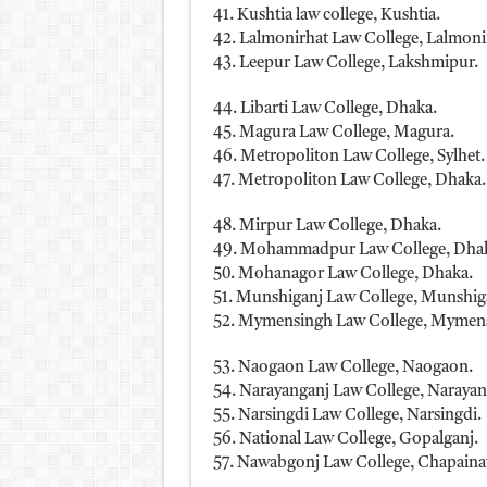
41. Kushtia law college, Kushtia.
42. Lalmonirhat Law College, Lalmoni
43. Leepur Law College, Lakshmipur.
44. Libarti Law College, Dhaka.
45. Magura Law College, Magura.
46. Metropoliton Law College, Sylhet.
47. Metropoliton Law College, Dhaka.
48. Mirpur Law College, Dhaka.
49. Mohammadpur Law College, Dha
50. Mohanagor Law College, Dhaka.
51. Munshiganj Law College, Munshig
52. Mymensingh Law College, Mymen
53. Naogaon Law College, Naogaon.
54. Narayanganj Law College, Narayan
55. Narsingdi Law College, Narsingdi.
56. National Law College, Gopalganj.
57. Nawabgonj Law College, Chapaina