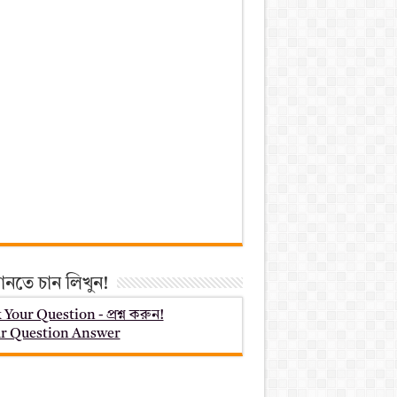
ানতে চান লিখুন!
 Your Question - প্রশ্ন করুন!
r Question Answer