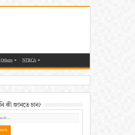
Others
NTRCA
ি কী জানতে চান?