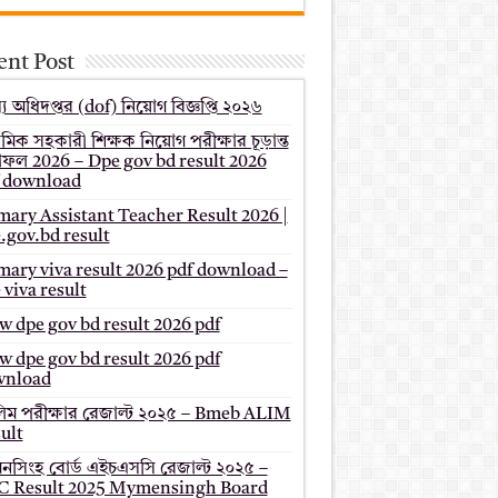
ent Post
য অধিদপ্তর (dof) নিয়োগ বিজ্ঞপ্তি ২০২৬
থমিক সহকারী শিক্ষক নিয়োগ পরীক্ষার চূড়ান্ত
ফল 2026 – Dpe gov bd result 2026
 download
mary Assistant Teacher Result 2026 |
.gov.bd result
mary viva result 2026 pdf download –
 viva result
 dpe gov bd result 2026 pdf
 dpe gov bd result 2026 pdf
wnload
ম পরীক্ষার রেজাল্ট ২০২৫ – Bmeb ALIM
ult
মনসিংহ বোর্ড এইচএসসি রেজাল্ট ২০২৫ –
 Result 2025 Mymensingh Board