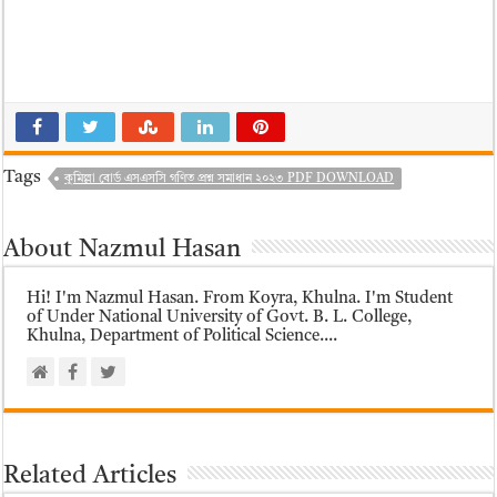
Tags
কুমিল্লা বোর্ড এসএসসি গণিত প্রশ্ন সমাধান ২০২৩ PDF DOWNLOAD
About Nazmul Hasan
Hi! I'm Nazmul Hasan. From Koyra, Khulna. I'm Student
of Under National University of Govt. B. L. College,
Khulna, Department of Political Science....
Related Articles