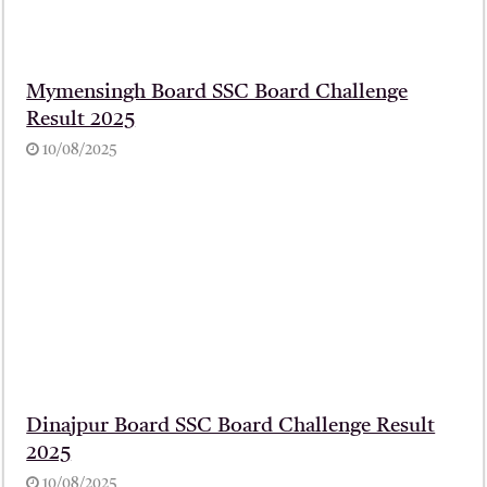
Mymensingh Board SSC Board Challenge
Result 2025
10/08/2025
Dinajpur Board SSC Board Challenge Result
2025
10/08/2025