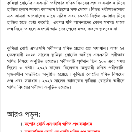
ময়মনসিংহ বোর্ড এইচএসসি রেজাল্ট ২০২৫ – HSC Result 2025 Mymensingh B
কুমিল্লা বোর্ডের এসএসসি পরীক্ষার গণিত বিষয়ের প্রশ্ন ও সমাধান নিয়ে
হাজির হলাম আমরা ক্যাম্পাস টাইমের পক্ষ থেকে। বিগত পরীক্ষাগুলোর
দিনাজপুর বোর্ড এইচএসসি রেজাল্ট ২০২৫ – HSC Result 2025 Dinajpur Board
মত আমরা আপনাদের মাঝে সঠিক এবং ১০০% নির্ভুল সমাধান নিয়ে
সিলেট বোর্ড এইচএসসি রেজাল্ট ২০২৫ – HSC Result 2025 Sylhet Board
হাজির হতে চেষ্টা করেছি। এরপর যদি আপনাদের কোন সমস্যা থাকে
প্রশ্ন নিয়ে, তাহলে অবশ্যই আমাদের পেজে মন্তব্য করতে ভুলবেন না।
কুমিল্লা বোর্ড এসএসসি পরীক্ষার গণিত প্রশ্নের প্রশ্ন সমাধান। আজ ২৫
ফেব্রুয়ারী ২০২৪ সালের কুমিল্লা বোর্ডের অধীনে এসএসসি পরীক্ষার
গণিত বিষয়ে অনুষ্ঠিত হয়েছে। পরীক্ষাটি পূর্ণমান ছিল ১০০ এবং সময়
ছিলো ৩ ঘন্টা।
২০২৪ সালের সিলেবাস অনুযায়ী গণিত পরীক্ষাটি
সৃজনশীল পদ্ধতিতে অনুষ্ঠিত হয়েছে। কুমিল্লা বোর্ডের গণিত বিষয়ের
প্রশ্ন এবং সমাধান। ২০২৪ সালের আজকের কুমিল্লা বোর্ডের অধীনে
গণিত বিষয়ের পরীক্ষা অনুষ্ঠিত হয়েছে।
আরও পড়ুন:
যশোর বোর্ড এসএসসি গণিত প্রশ্ন সমাধান