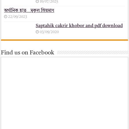
16/07/2025
অর্গানিক হাত _ মুকুল ম্রিয়মাণ
22/09/2023
Saptahik cakrir khobor and pdf download
03/09/2020
Find us on Facebook