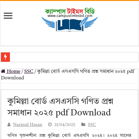
মৎস্য অধিদপ্তর (dof) নিয়োগ বিজ্ঞপ্তি ২০২৬
Home
/
SSC
/
কুমিল্লা বোর্ড এসএসসি গণিত প্রশ্ন সমাধান ২০২৫ pdf
প্রাথমিক সহকারী শিক্ষক নিয়োগ পরীক্ষার চূড়ান্ত ফলাফল 2026 – Dpe gov bd r
Download
Primary Assistant Teacher Result 2026 | dpe.gov.bd result
primary viva result 2026 pdf download – dpe viva result
কুমিল্লা বোর্ড এসএসসি গণিত প্রশ্ন
www dpe gov bd result 2026 pdf
সমাধান ২০২৫ pdf Download
www dpe gov bd result 2026 pdf download
Nazmul Hasan
21/04/2025
SSC
আলিম পরীক্ষার রেজাল্ট ২০২৫ – Bmeb ALIM Result
গণিত সৃজনশীল প্রশ্ন কুমিল্লা বোর্ড এসএসসি ২০২৪। ২০২৪ সালের