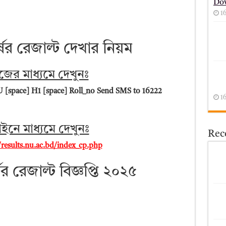
Do
1
ষের রেজাল্ট দেখার নিয়ম
েজের মাধ্যমে দেখুনঃ
 [space] H1 [space] Roll_no Send SMS to 16222
1
াইনে মাধ্যমে দেখুনঃ
Rece
/results.nu.ac.bd/index_cp.php
ের রেজাল্ট ‍বিজ্ঞপ্তি ২০২৫