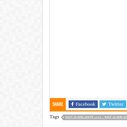
Share
Facebook
Twitter
Tags
অনার্স ১ম বর্ষের রেজাল্ট ২০২৩ - অনার্স ১ম বর্ষের রে