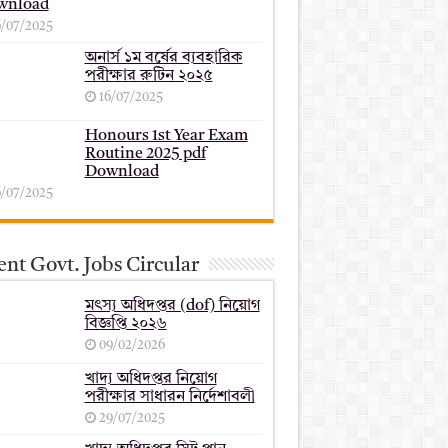
wnload
6/07/2025
অনার্স ১ম বর্ষের ব্যবহারিক
পরীক্ষার ‍রুটিন ২০২৫
16/07/2025
Honours 1st Year Exam
Routine 2025 pdf
Download
6/07/2025
nt Govt. Jobs Circular
মৎস্য অধিদপ্তর (dof) নিয়োগ
বিজ্ঞপ্তি ২০২৬
09/02/2026
খাদ্য অধিদপ্তর নিয়োগ
পরীক্ষার সাধারন নির্দেশাবলী
29/07/2025