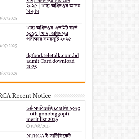
খাদ্য অধিদপ্তর সিট প্লান
২০২৫ | খাদ্য অধিদপ্তর আসন
বিন্যাস
9/07/2025
খাদ্য অধিদপ্তর এডমিট কার্ড
২০২৫ | খাদ্য অধিদপ্তর
পরীক্ষার সময়সূচি ২০২৫
9/07/2025
dgfood.teletalk.com.bd
admit Card download
2025
9/07/2025
CA Recent Notice
৬ষ্ঠ গণবিজ্ঞপ্তি রেজাল্ট ২০২৫
– 6th gonobiggopti
merit list 2025
19/08/2025
NTRCA ই-সার্টিফিকেট