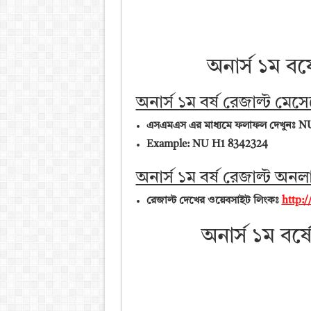
অনার্স ১ম বর্
অনার্স ১ম বর্ষ রেজাল্ট মেস
এসএমএস এর মাধ্যমে ফলাফল দেখুনঃ NU
Example: NU H1 8342324
অনার্স ১ম বর্ষ রেজাল্ট অনল
রেজাল্ট দেখের ওয়েবসাইট লিংকঃ
http:/
অনার্স ১ম বর্ষ