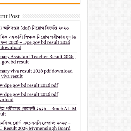
ent Post
য অধিদপ্তর (dof) নিয়োগ বিজ্ঞপ্তি ২০২৬
থমিক সহকারী শিক্ষক নিয়োগ পরীক্ষার চূড়ান্ত
ফল 2026 – Dpe gov bd result 2026
 download
mary Assistant Teacher Result 2026 |
.gov.bd result
mary viva result 2026 pdf download –
 viva result
 dpe gov bd result 2026 pdf
 dpe gov bd result 2026 pdf
wnload
ম পরীক্ষার রেজাল্ট ২০২৫ – Bmeb ALIM
ult
মনসিংহ বোর্ড এইচএসসি রেজাল্ট ২০২৫ –
 Result 2025 Mymensingh Board