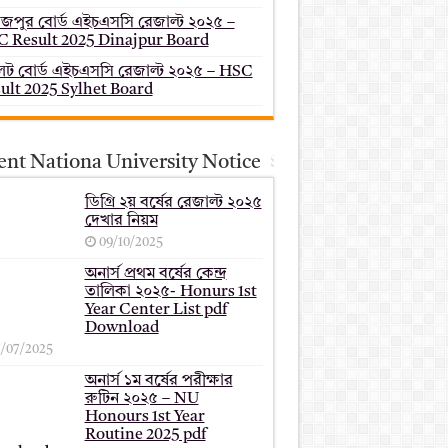
াজপুর বোর্ড এইচএসসি রেজাল্ট ২০২৫ –
 Result 2025 Dinajpur Board
েট বোর্ড এইচএসসি রেজাল্ট ২০২৫ – HSC
ult 2025 Sylhet Board
ent Nationa University Notice
ডিগ্রি ২য় বর্ষের রেজাল্ট ২০২৫
দেখার নিয়ম
09/10/2025
অনার্স প্রথম বর্ষের কেন্দ্র
তালিকা ২০২৫- Honurs 1st
Year Center List pdf
Download
7/07/2025
অনার্স ১ম বর্ষের পরীক্ষার
রুটিন ২০২৫ – NU
Honours 1st Year
Routine 2025 pdf