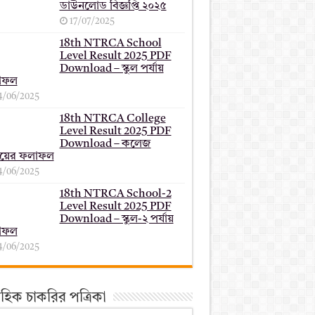
ডাউনলোড বিজ্ঞপ্তি ২০২৫
17/07/2025
18th NTRCA School
Level Result 2025 PDF
Download – স্কুল পর্যায়
াফল
4/06/2025
18th NTRCA College
Level Result 2025 PDF
Download – কলেজ
যায়ের ফলাফল
4/06/2025
18th NTRCA School-2
Level Result 2025 PDF
Download – স্কুল-২ পর্যায়
াফল
4/06/2025
তাহিক চাকরির পত্রিকা