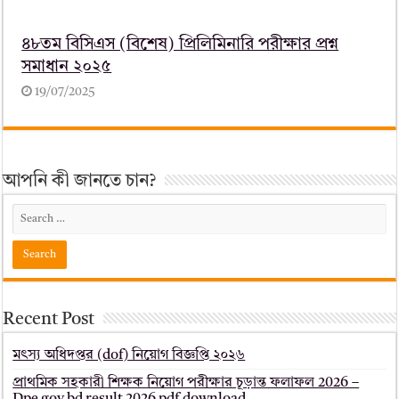
৪৮তম বিসিএস (বিশেষ) প্রিলিমিনারি পরীক্ষার প্রশ্ন
সমাধান ২০২৫
19/07/2025
আপনি কী জানতে চান?
Recent Post
মৎস্য অধিদপ্তর (dof) নিয়োগ বিজ্ঞপ্তি ২০২৬
প্রাথমিক সহকারী শিক্ষক নিয়োগ পরীক্ষার চূড়ান্ত ফলাফল 2026 –