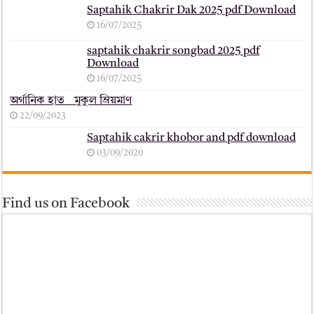
Saptahik Chakrir Dak 2025 pdf Download
16/07/2025
saptahik chakrir songbad 2025 pdf
Download
16/07/2025
অর্গানিক হাত _ মুকুল ম্রিয়মাণ
22/09/2023
Saptahik cakrir khobor and pdf download
03/09/2020
Find us on Facebook