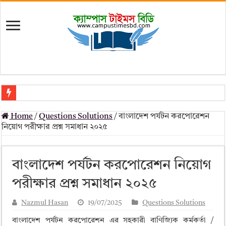
মৎস্য অধিদপ্তর (dof) নিয়োগ বিজ্ঞপ্তি ২০২৬
Home
/
Questions Solutions
/
বাংলাদেশ পর্যটন করপোরেশন
প্রাথমিক সহকারী শিক্ষক নিয়োগ পরীক্ষার চূড়ান্ত ফলাফল 2026 – Dpe gov bd r
নিয়োগ পরীক্ষার প্রশ্ন সমাধান ২০২৫
Primary Assistant Teacher Result 2026 | dpe.gov.bd result
primary viva result 2026 pdf download – dpe viva result
বাংলাদেশ পর্যটন করপোরেশন নিয়োগ
www dpe gov bd result 2026 pdf
পরীক্ষার প্রশ্ন সমাধান ২০২৫
www dpe gov bd result 2026 pdf download
Nazmul Hasan
19/07/2025
Questions Solutions
আলিম পরীক্ষার রেজাল্ট ২০২৫ – Bmeb ALIM Result
বাংলাদেশ পর্যটন করপোরেশন এর সহকারী বাণিজ্যিক কর্মকর্তা /