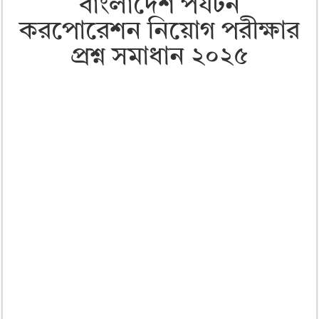
বাংলাদেশ পর্যটন
করপোরেশন নিয়োগ পরীক্ষার
প্রশ্ন সমাধান ২০২৫