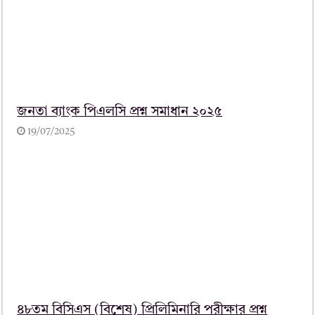
জনতা ব্যাংক পিএলসি প্রশ্ন সমাধান ২০২৫
19/07/2025
৪৮তম বিসিএস (বিশেষ) প্রিলিমিনারি পরীক্ষার প্রশ্ন