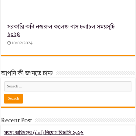
সরকারি কবি নজরুল কলেজ বাস চলাচল সময়সূচি
২০২৪
10/02/2024
আপনি কী জানতে চান?
Recent Post
মৎস্য অধিদপ্তর (dof) নিয়োগ বিজ্ঞপ্তি ২০২৬