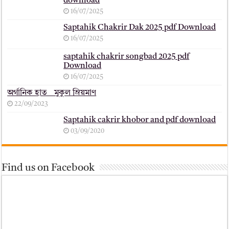
download
16/07/2025
Saptahik Chakrir Dak 2025 pdf Download
16/07/2025
saptahik chakrir songbad 2025 pdf
Download
16/07/2025
অর্গানিক হাত _ মুকুল ম্রিয়মাণ
22/09/2023
Saptahik cakrir khobor and pdf download
03/09/2020
Find us on Facebook