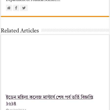
Department of Political Science....
Related Articles
ইডেন মহিলা কলেজ মাস্টার্স শেষ পর্ব ভর্তি বিজ্ঞপ্তি
২০২৪