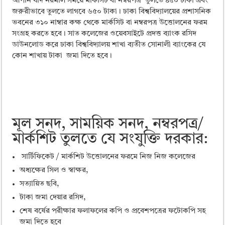
আপনি যদি নরমাল সময়ে মার্কসিট বা নম্বরপত্র তুলতে ৪৫০ টাকা এবং
জরুরীভাবে তুলতে লাগবে ৬৫০ টাকা। ঢাকা বিশ্ববিদ্যালয়ের প্রশাসনিক
ভবনের ৩১০ নাম্বার কক্ষ থেকে মার্কসিট বা নম্বরপত্র উত্তোলনের ফরম
সংগ্রহ করতে হবে। সাত কলেজের ওয়েবসাইটে প্রদত্ত ব্যাংক রসিদ
ডাউনলোড করে ঢাকা বিশ্ববিদ্যালয় শাখা ব্যতীত সোনালী ব্যাংকের যে
কোন শাখায় টাকা জমা দিতে হবে।
মূল সনদ, সাময়িক সনদ, নম্বরপত্র/
মার্কশিট তুলতে যে সংযুক্তি দরকার:
সার্টিফিকেট / মার্কশিট উত্তোলনের ফরমে নিজ নিজ কলেজের
অধ্যক্ষের সিল ও স্বাক্ষর,
সত্যায়িত ছবি,
টাকা জমা দেয়ার রসিদ,
শেষ বর্ষের পরীক্ষার ফলাফলের কপি ও প্রবেশপত্রের ফটোকপি সহ
জমা দিতে হবে