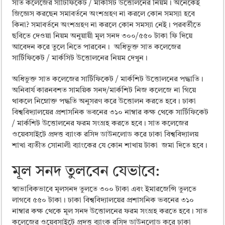
ময়মনসিংহ বোর্ড এইচএসসি রেজাল্ট ২০২৫ – HSC Result 2025 Mymensingh B
সাত কলেজের সার্টিফিকেট / মার্কসিট উত্তোলনের নিয়ম। অনেকেই
জিজ্ঞেস করছেন সমাবর্তনে অংশগ্রহণ না করলে কোন সমস্যা হবে
দিনাজপুর বোর্ড এইচএসসি রেজাল্ট ২০২৫ – HSC Result 2025 Dinajpur Board
কিনা? সমাবর্তনে অংশগ্রহণ না করলে কোন সমস্যা নেই। পরবর্তীতে
ছবিতে দেওয়া নিয়ম অনুয়ায়ী মূল সনদ ৩০০/৫৫০ টাকা ফি দিয়ে
সিলেট বোর্ড এইচএসসি রেজাল্ট ২০২৫ – HSC Result 2025 Sylhet Board
আবেদন করে তুলে নিতে পারবেন। অধিভুক্ত সাত কলেজের
সার্টিফিকেট / মার্কসিট উত্তোলনের নিয়ম দেখুন।
অধিভুক্ত সাত কলেজের সার্টিফিকেট / মার্কশিট উত্তোলনের পদ্ধাতি।
অনিবার্য কারনবশত সাময়িক সনদ/মার্কশিট নিজ কলেজে না গিয়ে
থাকলে নিম্নোক্ত পদ্ধতি অনুসরণ করে উত্তোলন করতে হবে। ঢাকা
বিশ্ববিদ্যালয়ের প্রশাসনিক ভবনের ৩১০ নাম্বার কক্ষ থেকে সার্টিফিকেট
/ মার্কশিট উত্তোলনের ফরম সংগ্রহ করতে হবে। সাত কলেজের
ওয়েবসাইটে প্রদত্ত ব্যাংক রসিদ ডাউনলোড করে ঢাকা বিশ্ববিদ্যালয়
শাখা ব্যতীত সোনালী ব্যাংকের যে কোন শাখায় টাকা জমা দিতে হবে।
মূল সনদ তুলবেন যেভাবে:
স্বাভাবিকভাবে মূলসনদ তুলতে ৩০০ টাকা এবং ইমারজেন্সি তুলতে
লাগবে ৫৫০ টাকা। ঢাকা বিশ্ববিদ্যালয়ের প্রশাসনিক ভবনের ৩১০
নাম্বার কক্ষ থেকে মূল সনদ উত্তোলনের ফরম সংগ্রহ করতে হবে। সাত
কলেজের ওয়েবসাইটে প্রদত্ত ব্যাংক রসিদ ডাউনলোড করে ঢাকা