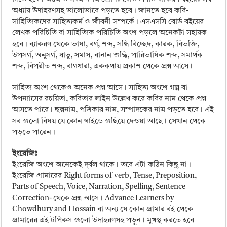
অধ্যায় উদাহরণসহ ভালোভাবে পড়তে হবে। জানতে হবে কবি-
সাহিত্যিকদের সাহিত্যকর্ম ও জীবনী সম্পর্কে। এসএসসি বোর্ড বইয়ের
লেখক পরিচিতি বা সাহিত্যিক পরিচিতি অংশ পড়লে অনেকটা সহায়ক
হবে। ব্যাকরণ থেকে ভাষা, বর্ণ, শব্দ, সন্ধি বিচ্ছেদ, কারক, বিভক্তি,
উপসর্গ, অনুসর্গ, ধাতু, সমাস, বানান শুদ্ধি, পারিভাষিক শব্দ, সমার্থক
শব্দ, বিপরীত শব্দ, বাগধারা, এককথায় প্রকাশ থেকে প্রশ্ন আসে।
সাহিত্য অংশ থেকেও অনেক প্রশ্ন আসে। সাহিত্য অংশে গল্প বা
উপন্যাসের রচয়িতা, কবিতার লাইন উল্লেখ করে কবির নাম থেকে প্রশ্ন
আসতে পারে। ছদ্মনাম, পত্রিকার নাম, সম্পাদকের নাম পড়তে হবে। এই
সব গুলো বিষয় যে কোন গাইডে গুছিয়ে দেওয়া আছে। সেখান থেকে
পড়তে পারেন।
ইংরেজিঃ
ইংরেজি অংশে অনেকেই দূর্বল থাকে। তবে এটা কঠিন কিছু না।
ইংরেজি গ্রামারের Right forms of verb, Tense, Preposition,
Parts of Speech, Voice, Narration, Spelling, Sentence
Correction- থেকে প্রশ্ন আসে। Advance Learners by
Chowdhury and Hossain বা অন্য যে কোন গ্রামার বই থেকে
গ্রামারের এই টপিকস গুলো উদাহরণসহ পড়ুন। মুখস্থ করতে হবে