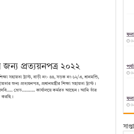
ফল
0
র জন্য প্রত্যয়নপত্র ২০২২
পর্
0
শিক্ষা সহায়তা ট্রাস্ট, বাড়ী নং- ৪৪, সড়ক নং-১২/এ, ধানমন্ডি,
জন্য প্রত্যয়নপত্র, প্রধানমন্ত্রীর শিক্ষা সহায়তা ট্রাস্ট।
.পদবি….. গ্রেড……….. কার্যালয়ে কর্মরত আছেন। আমি তাঁর
িশ করছি।
ফল
0
সাপ্