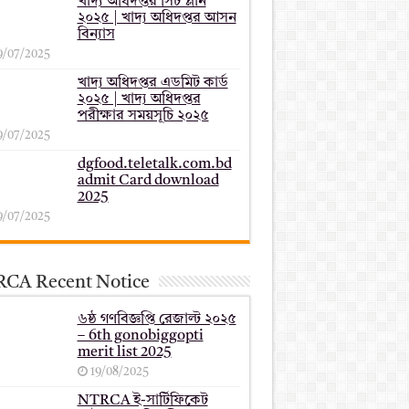
খাদ্য অধিদপ্তর সিট প্লান
২০২৫ | খাদ্য অধিদপ্তর আসন
বিন্যাস
9/07/2025
খাদ্য অধিদপ্তর এডমিট কার্ড
২০২৫ | খাদ্য অধিদপ্তর
পরীক্ষার সময়সূচি ২০২৫
9/07/2025
dgfood.teletalk.com.bd
admit Card download
2025
9/07/2025
CA Recent Notice
৬ষ্ঠ গণবিজ্ঞপ্তি রেজাল্ট ২০২৫
– 6th gonobiggopti
merit list 2025
19/08/2025
NTRCA ই-সার্টিফিকেট