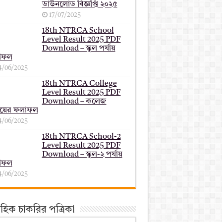
ডাউনলোড বিজ্ঞপ্তি ২০২৫
17/07/2025
18th NTRCA School
Level Result 2025 PDF
Download – স্কুল পর্যায়
াফল
4/06/2025
18th NTRCA College
Level Result 2025 PDF
Download – কলেজ
যায়ের ফলাফল
4/06/2025
18th NTRCA School-2
Level Result 2025 PDF
Download – স্কুল-২ পর্যায়
াফল
4/06/2025
তাহিক চাকরির পত্রিকা