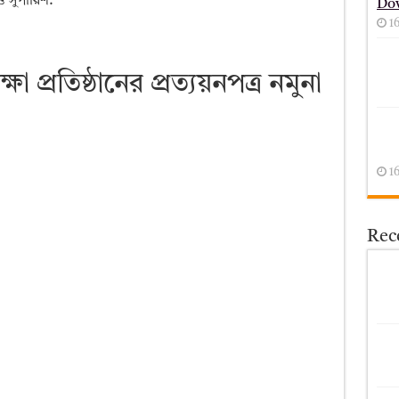
ত্ত সুপারিশ:
Do
1
ষা প্রতিষ্ঠানের প্রত্যয়নপত্র নমুনা
1
Rece