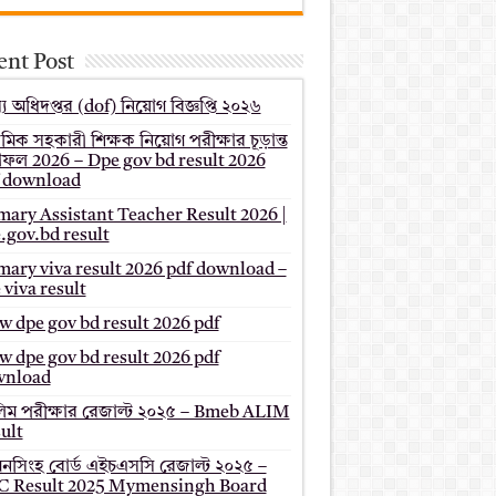
ent Post
য অধিদপ্তর (dof) নিয়োগ বিজ্ঞপ্তি ২০২৬
থমিক সহকারী শিক্ষক নিয়োগ পরীক্ষার চূড়ান্ত
ফল 2026 – Dpe gov bd result 2026
 download
mary Assistant Teacher Result 2026 |
.gov.bd result
mary viva result 2026 pdf download –
 viva result
 dpe gov bd result 2026 pdf
 dpe gov bd result 2026 pdf
wnload
ম পরীক্ষার রেজাল্ট ২০২৫ – Bmeb ALIM
ult
মনসিংহ বোর্ড এইচএসসি রেজাল্ট ২০২৫ –
 Result 2025 Mymensingh Board