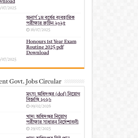
wnload
6/07/2025
অনার্স ১ম বর্ষের ব্যবহারিক
পরীক্ষার ‍রুটিন ২০২৫
16/07/2025
Honours 1st Year Exam
Routine 2025 pdf
Download
6/07/2025
nt Govt. Jobs Circular
মৎস্য অধিদপ্তর (dof) নিয়োগ
বিজ্ঞপ্তি ২০২৬
09/02/2026
খাদ্য অধিদপ্তর নিয়োগ
পরীক্ষার সাধারন নির্দেশাবলী
29/07/2025