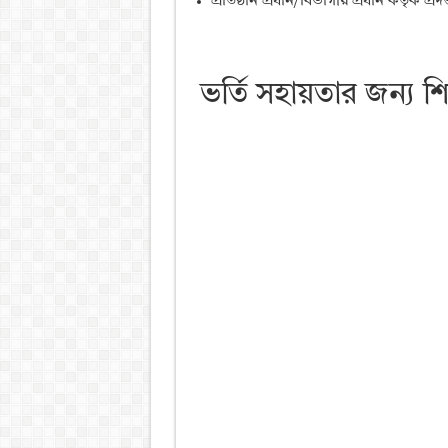
প্রতিষ্ঠান প্রধান/বিভাগীয় প্রধান কর্তৃক প্রদ
ভর্তি সহায়তার জন্য শিক্