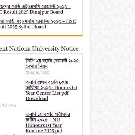
াজপুর বোর্ড এইচএসসি রেজাল্ট ২০২৫ –
 Result 2025 Dinajpur Board
েট বোর্ড এইচএসসি রেজাল্ট ২০২৫ – HSC
ult 2025 Sylhet Board
ent Nationa University Notice
ডিগ্রি ২য় বর্ষের রেজাল্ট ২০২৫
দেখার নিয়ম
09/10/2025
অনার্স প্রথম বর্ষের কেন্দ্র
তালিকা ২০২৫- Honurs 1st
Year Center List pdf
Download
7/07/2025
অনার্স ১ম বর্ষের পরীক্ষার
রুটিন ২০২৫ – NU
Honours 1st Year
Routine 2025 pdf