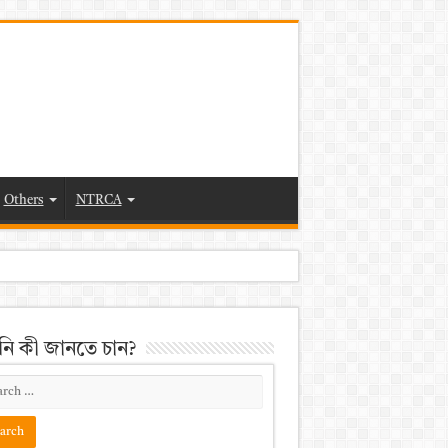
Others
NTRCA
ি কী জানতে চান?