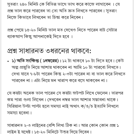
সুতরাং ২৪০ মিনিট কে বিভিন্ন ভাগে ভাগ করে কাজে লাগাবেন । যে
প্রশ্ন ভাল করে পারবেন তা তো অতি দ্রুত লিখতে পারবেন। সুতরাং
নিজে কিভাবে লিখবেন তা চিন্তা করে নিবেন।
প্রশ্ন পেয়ে ১৫-২০ মিনিট ভাল মত দেখেও নিতে পারেন বাট সেটার
ব্যাকআপ কিন্তুু আপনাকেই দিতে হবে ।
প্রশ্ন সাধারনত ৩ধরনের থাকবে:
১) অতি সংক্ষিপ্ত ( ১নম্বরের) :
১২ টা থাকবে ১০ টা দিতে হবে। কেউ
অল্প প্রস্তুুতি নিয়ে আশায় থাকবেন না আমি ১০ টা পারবো লিখতে।
দেখা যাবে ৭-৮টা পারেন কিন্তু ২-৩টা পারেন না বা ভাল করে লিখতে
পারবেন না। এটা নিয়ে মন খারাপ করে বসে থাকবেন না।
যে কয়টা অনেক ভাল পারেন সে কয়টা জটপট লিখে ফেলেন। তারপর
কম পারা গুলা লিখেন। দেখবেন নম্বর ভাল আশার সম্ভাবনা থাকে।
সিরিয়াল উল্টা পাল্টা হলে সমস্যা নাই অথাৎ ক/ঙ/চ ইত্যাদি লিখলে
সমস্যা হবেনা।
সাধারনত ২-৩ লাইনের বেশি লিখা ঠিক না। আর কোন কোন প্রশ্ন ১
লাইন ই যথেষ্ট। ১৫-২০ মিনিটে উত্তর দিয়ে দিবেন।