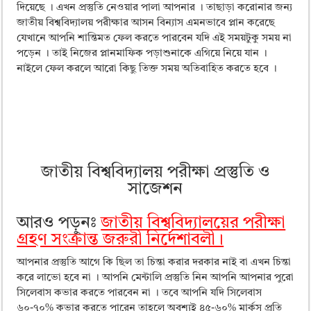
ময়মনসিংহ বোর্ড এইচএসসি রেজাল্ট ২০২৫ – HSC Result 2025 Mymensingh B
দিয়েছে । এখন প্রস্তুতি নেওয়ার পালা আপনার । তাছাড়া করোনার জন্য
জাতীয় বিশ্ববিদ্যালয় পরীক্ষার আসন বিন্যাস এমনভাবে প্লান করেছে
দিনাজপুর বোর্ড এইচএসসি রেজাল্ট ২০২৫ – HSC Result 2025 Dinajpur Board
যেখানে আপনি শান্তিমত ফেল করতে পারবেন যদি এই সময়টুকু সময় না
সিলেট বোর্ড এইচএসসি রেজাল্ট ২০২৫ – HSC Result 2025 Sylhet Board
পড়েন । তাই নিজের প্লানমাফিক পড়াশুনাকে এগিয়ে নিয়ে যান ।
নাইলে ফেল করলে আরো কিছু তিক্ত সময় অতিবাহিত করতে হবে ।
জাতীয় বিশ্ববিদ্যালয় পরীক্ষা প্রস্তুতি ও
সাজেশন
আরও পড়ুনঃ
জাতীয় বিশ্ববিদ্যালয়ের পরীক্ষা
গ্রহণ সংক্রান্ত জরুরী নির্দেশাবলী।
আপনার প্রস্তুতি আগে কি ছিল তা চিন্তা করার দরকার নাই বা এখন চিন্তা
করে লাভো হবে না । আপনি মেন্টালি প্রস্তুতি নিন আপনি আপনার পুরো
সিলেবাস কভার করতে পারবেন না । তবে আপনি যদি সিলেবাস
৬০-৭০% কভার করতে পারেন তাহলে অবশ্যই ৪৫-৬০% মার্কস প্রতি