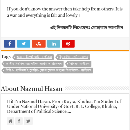
If you don’t know the answer then take help from others. It is
a war and everything is fair and lovely।
এই নিবন্ধনটি লিখেছেনঃ মোহাম্মাদ আলামিন
Tags
অন্যান্য ডিপার্টমেন্ট- ব্যতীক্রম
ইংরেজীর- সেটসাজেশন
জাতীয় বিশ্ববিদ্যালয় পরীক্ষা প্রস্তুতি ও সাজেশন
বিবিএ- ব্যতীক্রম
বিবিএ- ব্যতীক্রম ইংরেজীর- সেটসাজেশন অন্যান্য ডিপার্টমেন্ট- ব্যতীক্রম
About Nazmul Hasan
Hi! I'm Nazmul Hasan. From Koyra, Khulna. I'm Student of
Under National University of Govt. B. L. College, Khulna,
Department of Political Science....