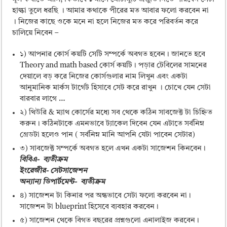
হাল্কা তুলে ধরছি । আমার কথাকে পীরের মত আবার ফলো করবেন না
। নিজের কাছে ওকে মনে না হলে নিজের মত করে পরিবর্তন করে
চালিয়ে নিবেন –
১) আপনার কোর্স কয়টি সেটি সম্পর্কে অবগত হবেন। জানতে হবে
Theory and math based কোর্স কয়টি। পড়ার টেবিলের সামনের
দেয়ালে বড় করে নিজের কোর্সগুলার নাম লিখুন এবং একটা
আনুমানিক মার্কস টার্গেট হিসাবে সেট করে রাখুন । চোখে যেন সেটা
বারবার লাগে …
২) থিউরি & ম্যাথ কোর্সের মধ্যে সব থেকে কঠিন সাবজেক্ট টা চিহ্নিত
করুন। কঠিনটাকে এমনভাবে ট্যাকেল দিবেন যেন এটাতে সর্বনিম্ন
গ্রেডটা হলেও পান ( সর্বনিম্ন মানি আপনি যেটা পাবেন সেটার)
৩) সাবজেক্ট সম্পর্কে অবগত হলে এখন একটা সাজেশন কিনবেন।
বিবিএ- ব্যতীক্রম
ইংরেজীর- সেটসাজেশন
অন্যান্য ডিপার্টমেন্ট- ব্যতীক্রম
৪) সাজেশন টা কিনার পর অন্ধভাবে সেটা ফলো করবেন না।
সাজেশন টা blueprint হিসেবে ব্যবহার করবেন।
৫) সাজেশন থেকে বিগত বছরের প্রশ্নগুলো এনালাইজ করবেন।