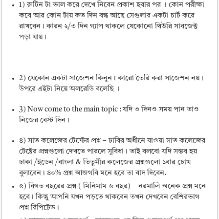
1) রুটিন টা ভাল করে দেখে নিবেন প্রকাশ হবার পর । কোন পরীক্ষা
কবে আর কোন টায় কত দিন বন্ধ আছে সেগুলার একটা চার্ট করে
রাখবেন। কারন ২/৩ দিন গ্যাপ থাকলে যেকোনো থিউরি সাবজেক্ট
পড়া যায়।
2) যেকোন একটা সাজেশন কিনুন। কারো তৈরি করা সাজেশন নয়।
উপরে এইটা নিয়ে অলরেডি বলেছি ।
3) Now come to the main topic : যদি ৩ দিনও সময় পান তাও
নিজের বেস্ট দিন।
৪) সাত কলেজের টেস্টের প্রশ্ন – ঢাবির অধীনে যাওয়া সাত কলেজের
টেষ্টের প্রশ্নগুলো দেখতে পারলে সুবিধা। তাই বলবো যদি সম্ভব হয়
ঢাকা /ইডেন /বাংলা & তিতুমীর কলেজের প্রশ্নগুলো ১বার চোখ
বুলাবেন। ৪০% প্রশ্ন আজগবি মনে হবে তা বাদ দিবেন.
৫) বিগত বছরের প্রশ্ন ( মিনিমাম ৬ বছর) – নরমালি অনেক প্রশ্ন মনে
হবে। কিন্তুু আপনি যখন পড়তে থাকবেন তখন দেখবেন বেশিরভাগ
প্রশ্ন রিপিটেড।