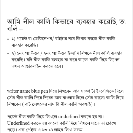
আমি নীল কালি কিভাবে ব্যবহার করেছি তা
বলি –
১) পয়েন্ট বা ডেফিনেশন/ রাইটার নাম লিখার কাজে নীল কালি
ব্যবহার করেছি।
২) ১নং প্রঃ উত্তর / ২নং প্রঃ উত্তর ইত্যাদি লিখতে নীল কালি ব্যবহার
করেছি। যদি নীল কালি ব্যবহার না করে কালো কালি দিয়ে লিখেন
তখন আন্ডারলাইন করতে হবে।
writer name blue pen দিয়ে লিখবেন আর সংজ্ঞা টা ইংরেজিতে দিলে
সেটা নীল কালি দিয়ে দিবেন আর বাংলায় দিলে সেটা কালো কালি দিয়ে
লিখবেন ( বাট লেখকের নাম টা নীল কালি অবশ্যই)।
পয়েন্ট নীল কালি দিয়ে লিখলে underlined করতে হয় না।
Underlined করতে হয় কালো কালি দিয়ে লিখলে যাতে তা চোখে
পড়ে। এক পেইজ এ ১৩-১৪ লাইন লিখা উত্তম