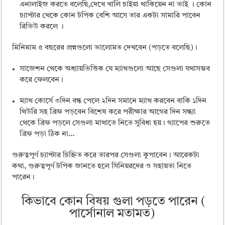
এনালাইজ করতে বলেছি,দেখে খালি চাইয়া থাকিয়েন না ভাই । কোন
চ্যাপ্টার থেকে কোন টপিক বেশি আসে তার একটা সামারি পাবেন
রিভিউ করলে ।
মিনিমাম ৫ বছরের প্রশ্নগুলো ভালোমত দেখবেন (পড়তে বলেছি)।
সাজেশন থেকে অধ্যায়ভিত্তিক যে ম্যাথগুলো আছে সেগুলা যথাসম্ভব
করে ফেলবেন।
ম্যাথ কোর্সে ৩দিন বন্ধ পেলে ২দিন সমানে ম্যাথ করবেন বাকি ১দিন
থিউরি সহ ব্রিফ পড়বেন বিশেষ করে পরীক্ষার আগের দিন সন্ধ্যা
থেকে ব্রিফ পড়লে সেগুলা মাথাতে নিতে সুবিধা হয়। গ্যাপের শুরুতে
ব্রিফ পড়া ঠিক না…
গুরুত্বপূর্ণ চ্যাপ্টার চিহ্নিত করে তারপর সেগুলা কুপাবেন। আরেকটা
কথা, গুরুত্বপূর্ণ টপিক জানতে হলে সিনিয়রদের ও সহায়তা নিতে
পারেন।
কিভাবে কোন বিষয় গুলা পড়তে পারেন (
পার্সোনাল মতামত)