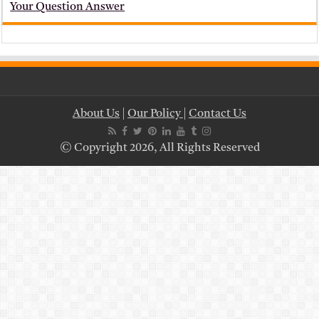
Your Question Answer
About Us
|
Our Policy
|
Contact Us
© Copyright 2026, All Rights Reserved