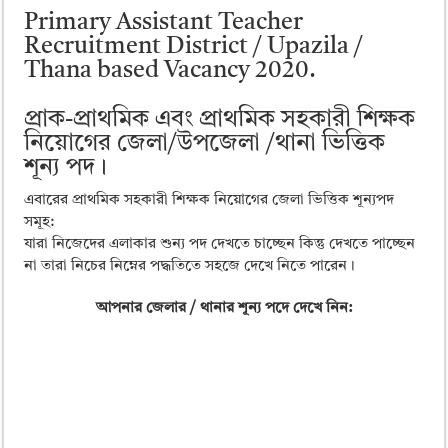
ময়মনসিংহ বোর্ড এইচএসসি রেজাল্ট ২০২৫ – HSC Result 2025 Mymensingh B
Primary Assistant Teacher
দিনাজপুর বোর্ড এইচএসসি রেজাল্ট ২০২৫ – HSC Result 2025 Dinajpur Board
Recruitment District / Upazila /
Thana based Vacancy 2020.
সিলেট বোর্ড এইচএসসি রেজাল্ট ২০২৫ – HSC Result 2025 Sylhet Board
প্রাক-প্রাথমিক এবং প্রাথমিক সহকারী শিক্ষক
নিয়োগের জেলা/উপজেলা /থানা ভিত্তিক
শূন্য পদ।
এবারের প্রাথমিক সহকারী শিক্ষক নিয়োগের জেলা ভিত্তিক শূন্যপদ
সমূহ:
যারা নিজেদের এলাকার শুন্য পদ দেখতে চাচ্ছেন কিন্তু দেখতে পাচ্ছেন
না তারা নিচের নিম্নের পদ্ধতিতে সহজে দেখে নিতে পারেন।
আপনার জেলার / থানার শূন্য পদে দেখে নিন: