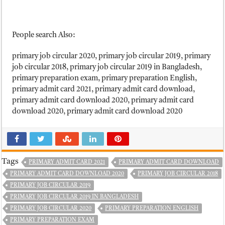
People search Also:
primary job circular 2020, primary job circular 2019, primary
job circular 2018, primary job circular 2019 in Bangladesh,
primary preparation exam, primary preparation English,
primary admit card 2021, primary admit card download,
primary admit card download 2020, primary admit card
download 2020, primary admit card download 2020
Tags
PRIMARY ADMIT CARD 2021
PRIMARY ADMIT CARD DOWNLOAD
PRIMARY ADMIT CARD DOWNLOAD 2020
PRIMARY JOB CIRCULAR 2018
PRIMARY JOB CIRCULAR 2019
PRIMARY JOB CIRCULAR 2019 IN BANGLADESH
PRIMARY JOB CIRCULAR 2020
PRIMARY PREPARATION ENGLISH
PRIMARY PREPARATION EXAM