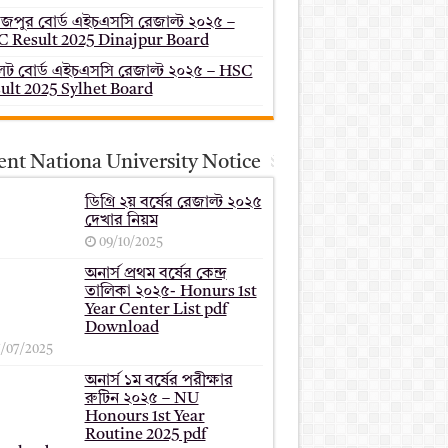
াজপুর বোর্ড এইচএসসি রেজাল্ট ২০২৫ –
 Result 2025 Dinajpur Board
েট বোর্ড এইচএসসি রেজাল্ট ২০২৫ – HSC
ult 2025 Sylhet Board
ent Nationa University Notice
ডিগ্রি ২য় বর্ষের রেজাল্ট ২০২৫
দেখার নিয়ম
09/10/2025
অনার্স প্রথম বর্ষের কেন্দ্র
তালিকা ২০২৫- Honurs 1st
Year Center List pdf
Download
7/07/2025
অনার্স ১ম বর্ষের পরীক্ষার
রুটিন ২০২৫ – NU
Honours 1st Year
Routine 2025 pdf