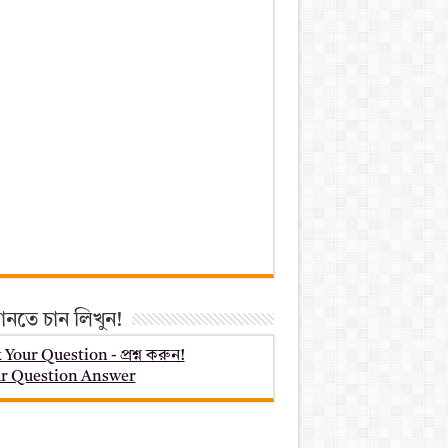
ানতে চান লিখুন!
 Your Question - প্রশ্ন করুন!
r Question Answer