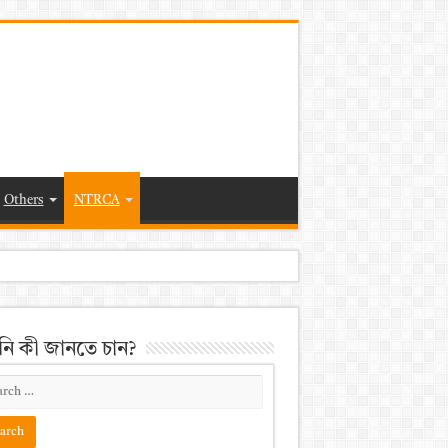
Others
NTRCA
ি কী জানতে চান?