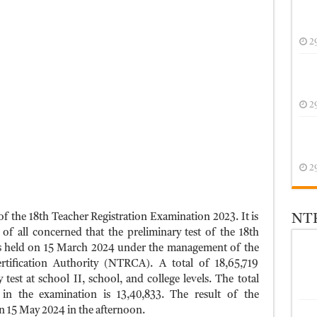
2
2
2
 of the 18th Teacher Registration Examination 2023. It is
NTR
of all concerned that the preliminary test of the 18th
s held on 15 March 2024 under the management of the
rtification Authority (NTRCA). A total of 18,65,719
 test at school II, school, and college levels. The total
 in the examination is 13,40,833. The result of the
n 15 May 2024 in the afternoon.