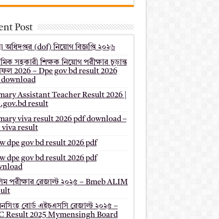
ent Post
য অধিদপ্তর (dof) নিয়োগ বিজ্ঞপ্তি ২০২৬
থমিক সহকারী শিক্ষক নিয়োগ পরীক্ষার চূড়ান্ত
ফল 2026 – Dpe gov bd result 2026
 download
mary Assistant Teacher Result 2026 |
.gov.bd result
mary viva result 2026 pdf download –
 viva result
 dpe gov bd result 2026 pdf
 dpe gov bd result 2026 pdf
wnload
ম পরীক্ষার রেজাল্ট ২০২৫ – Bmeb ALIM
ult
মনসিংহ বোর্ড এইচএসসি রেজাল্ট ২০২৫ –
 Result 2025 Mymensingh Board