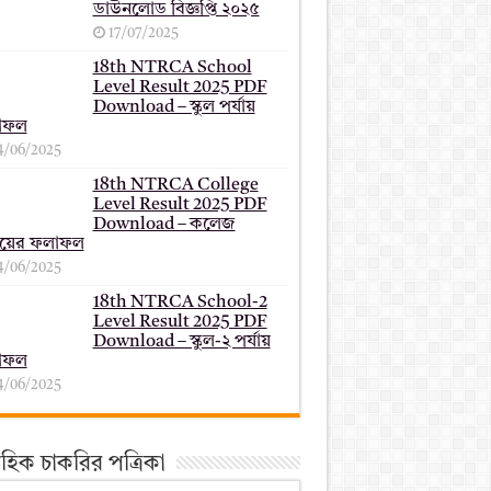
ডাউনলোড বিজ্ঞপ্তি ২০২৫
17/07/2025
18th NTRCA School
Level Result 2025 PDF
Download – স্কুল পর্যায়
াফল
4/06/2025
18th NTRCA College
Level Result 2025 PDF
Download – কলেজ
যায়ের ফলাফল
4/06/2025
18th NTRCA School-2
Level Result 2025 PDF
Download – স্কুল-২ পর্যায়
াফল
4/06/2025
তাহিক চাকরির পত্রিকা