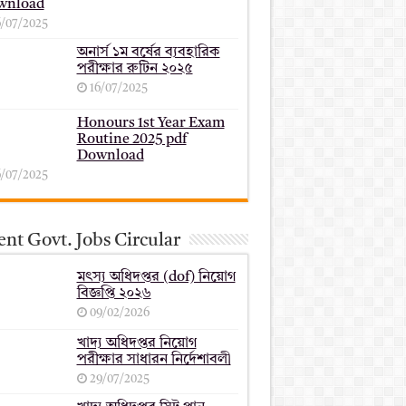
wnload
6/07/2025
অনার্স ১ম বর্ষের ব্যবহারিক
পরীক্ষার ‍রুটিন ২০২৫
16/07/2025
Honours 1st Year Exam
Routine 2025 pdf
Download
6/07/2025
nt Govt. Jobs Circular
মৎস্য অধিদপ্তর (dof) নিয়োগ
বিজ্ঞপ্তি ২০২৬
09/02/2026
খাদ্য অধিদপ্তর নিয়োগ
পরীক্ষার সাধারন নির্দেশাবলী
29/07/2025