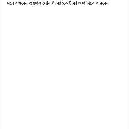
মনে রাখবেন শুধুমাত্র সোনালী ব্যাংকে টাকা জমা দিতে পারবেন