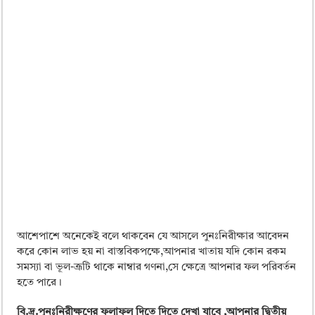
আশেপাশে অনেকেই বলে থাকবেন যে আসলে পুনঃনিরীক্ষার আবেদন
করে কোন লাভ হয় না বাস্তবিকপক্ষে,আপনার খাতায় যদি কোন রকম
সমস্যা বা ভূল-ত্রূটি থাকে নাম্বার গণনা,সে ক্ষেত্রে আপনার ফল পরিবর্তন
হতে পারে।
বি.দ্র.পুনঃনিরীক্ষণের ফলাফল দিতে দিতে দেখা যাবে ,আপনার দ্বিতীয়