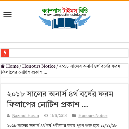
মৎস্য অধিদপ্তর (dof) নিয়োগ বিজ্ঞপ্তি ২০২৬
Home
/
Honours Notice
/
২০১৮ সালের অনার্স ৪র্থ বর্ষের ফরম
প্রাথমিক সহকারী শিক্ষক নিয়োগ পরীক্ষার চূড়ান্ত ফলাফল 2026 – Dpe gov bd r
ফিলাপের নোটিশ প্রকাশ …
Primary Assistant Teacher Result 2026 | dpe.gov.bd result
primary viva result 2026 pdf download – dpe viva result
২০১৮ সালের অনার্স ৪র্থ বর্ষের ফরম
www dpe gov bd result 2026 pdf
ফিলাপের নোটিশ প্রকাশ …
www dpe gov bd result 2026 pdf download
Nazmul Hasan
11/11/2018
Honours Notice
আলিম পরীক্ষার রেজাল্ট ২০২৫ – Bmeb ALIM Result
২০১৮ সালের অনার্স ৪র্থ বর্ষ পরীক্ষার ফরম পূরণ শুরু হবে ১১/১১/১৮