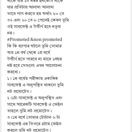
থাকে যার ২০ নম্বর ইনকোর্স থাকে
যার প্রতিটায় আলাদা আলাদা
ভাবে পাস করতে হয় অর্থাৎ ৮০ তে
৩২ এবং ২০ তে ৮ পেলেই কেবল তুমি
ওই সাবজেক্ট এ উত্তীর্ণ হবে নতুবা
নয়।
#Promoted &non promoted
কি কি ব্যাপার ঘটলে তুমি তোমার
অত্র ১ম বর্ষ থেকে ২য় বর্ষে
উত্তীর্ণ হতে পারবে না মানে ১বছর
নষ্ট হবে সেগুলো এখন আলোচনা
করবো।
১। ১ম বর্ষের পরীক্ষায় একাধিক
সাবজেক্ট এ অনুপস্থিত থাকলে তুমি
নট প্রমোটেড।
২।১টা সাবজেক্ট এ অনুপস্থিত এবং
সাথে আরেকটি সাবজেক্ট এ ফেইল
তাহলে তুমি নট প্রমোটেড।
৩।১ম বর্ষে তোমার টোটাল ৬ টা
সাবজেক্ট এর ভিতরে ৪টায় ফেইল
করলে তুমি নট প্রমোটেড।