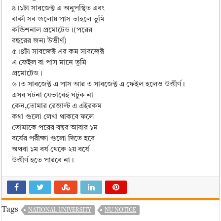
৪।১টা সাবজেক্ট এ অনুপস্থিত এবং
বাকী সব গুলোয় পাস তাহলে তুমি
কন্ডিশনাল প্রমোটেড।(পরের
বছরের জন্য উত্তীর্ণ)
৫।৪টা সাবজেক্ট এর কম সাবজেক্ট
এ ফেইল বা পাস মানে তুমি
প্রমোটেড।
৬।৩ সাবজেক্ট এ পাস আর ৩ সাবজেক্ট এ ফেইল হলেও উত্তীর্ণ।
এসব ঘটনা যেভাবেই ঘটুক না
কেন,তোমার রেজাল্ট এ এইরকম
কথা গুলো লেখা থাকবে ফলে
তোমাকে পরের বছর আবার ১ম
বর্ষের পরীক্ষা গুলো দিতে হবে
অথবা ১ম বর্ষ থেকে ২য় বর্ষে
উত্তীর্ণ হতে পারবে না।
Tags
NATIONAL UNIVERSITY
NU NOTICE