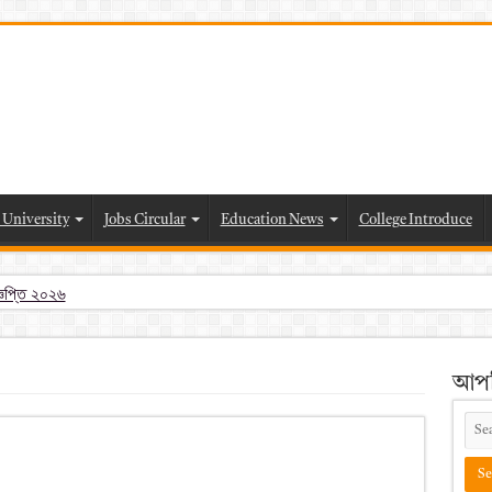
 University
Jobs Circular
Education News
College Introduce
্ঞপ্তি ২০২৬
 পরীক্ষার চূড়ান্ত ফলাফল 2026 – Dpe gov bd result 2026 pdf download
esult 2026 | dpe.gov.bd result
আপন
f download – dpe viva result
6 pdf
26 pdf download