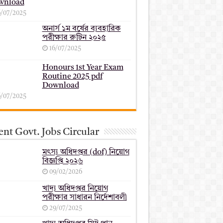
wnload
6/07/2025
অনার্স ১ম বর্ষের ব্যবহারিক
পরীক্ষার ‍রুটিন ২০২৫
16/07/2025
Honours 1st Year Exam
Routine 2025 pdf
Download
6/07/2025
nt Govt. Jobs Circular
মৎস্য অধিদপ্তর (dof) নিয়োগ
বিজ্ঞপ্তি ২০২৬
09/02/2026
খাদ্য অধিদপ্তর নিয়োগ
পরীক্ষার সাধারন নির্দেশাবলী
29/07/2025