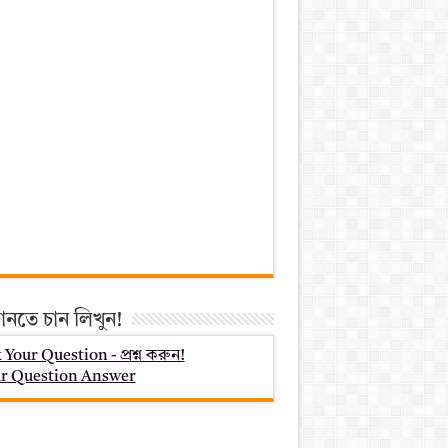
ানতে চান লিখুন!
 Your Question - প্রশ্ন করুন!
r Question Answer