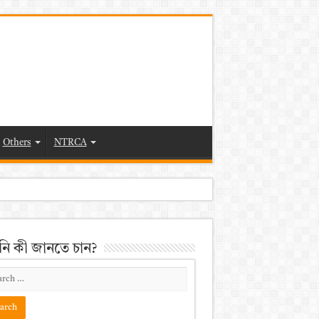
Others
NTRCA
ি কী জানতে চান?