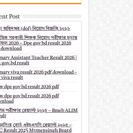
ent Post
য অধিদপ্তর (dof) নিয়োগ বিজ্ঞপ্তি ২০২৬
থমিক সহকারী শিক্ষক নিয়োগ পরীক্ষার চূড়ান্ত
ফল 2026 – Dpe gov bd result 2026
 download
mary Assistant Teacher Result 2026 |
.gov.bd result
mary viva result 2026 pdf download –
 viva result
 dpe gov bd result 2026 pdf
 dpe gov bd result 2026 pdf
wnload
ম পরীক্ষার রেজাল্ট ২০২৫ – Bmeb ALIM
ult
মনসিংহ বোর্ড এইচএসসি রেজাল্ট ২০২৫ –
 Result 2025 Mymensingh Board