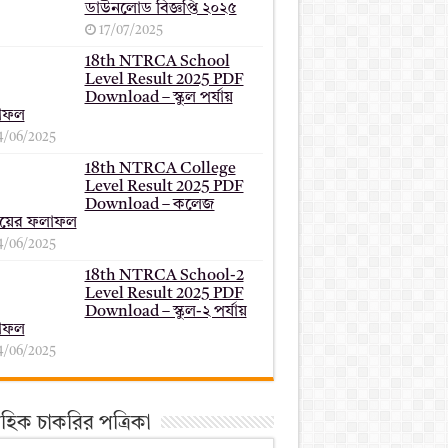
ডাউনলোড বিজ্ঞপ্তি ২০২৫
17/07/2025
18th NTRCA School
Level Result 2025 PDF
Download – স্কুল পর্যায়
াফল
4/06/2025
18th NTRCA College
Level Result 2025 PDF
Download – কলেজ
যায়ের ফলাফল
4/06/2025
18th NTRCA School-2
Level Result 2025 PDF
Download – স্কুল-২ পর্যায়
াফল
4/06/2025
তাহিক চাকরির পত্রিকা