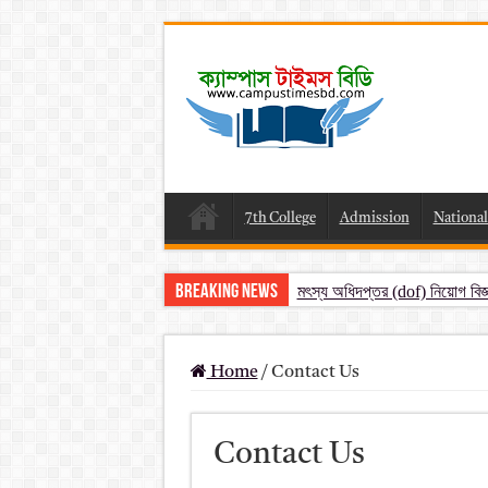
7th College
Admission
National
Breaking News
মৎস্য অধিদপ্তর (dof) নিয়োগ বিজ
প্রাথমিক সহকারী শিক্ষক নিয়োগ
Primary Assistant Teacher R
Home
/
Contact Us
primary viva result 2026 pd
www dpe gov bd result 202
Contact Us
www dpe gov bd result 20