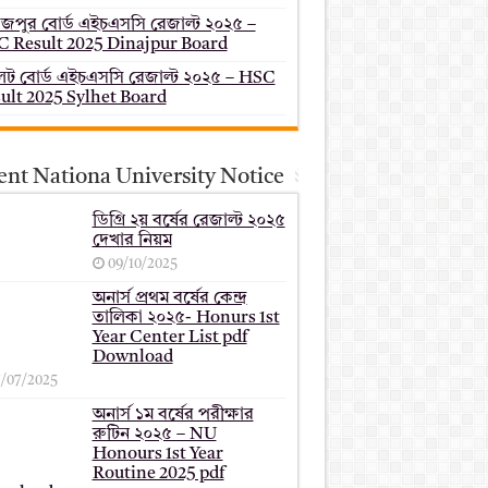
াজপুর বোর্ড এইচএসসি রেজাল্ট ২০২৫ –
 Result 2025 Dinajpur Board
েট বোর্ড এইচএসসি রেজাল্ট ২০২৫ – HSC
ult 2025 Sylhet Board
ent Nationa University Notice
ডিগ্রি ২য় বর্ষের রেজাল্ট ২০২৫
দেখার নিয়ম
09/10/2025
অনার্স প্রথম বর্ষের কেন্দ্র
তালিকা ২০২৫- Honurs 1st
Year Center List pdf
Download
7/07/2025
অনার্স ১ম বর্ষের পরীক্ষার
রুটিন ২০২৫ – NU
Honours 1st Year
Routine 2025 pdf