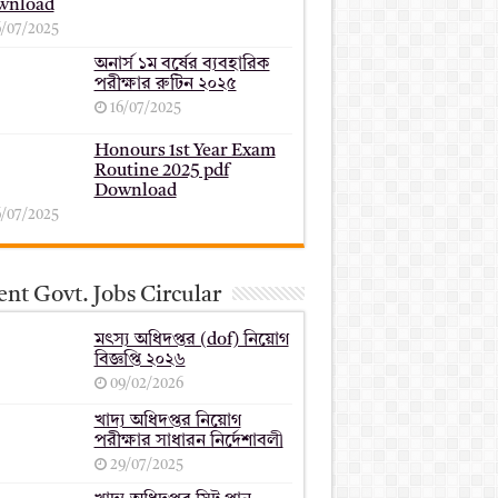
wnload
6/07/2025
অনার্স ১ম বর্ষের ব্যবহারিক
পরীক্ষার ‍রুটিন ২০২৫
16/07/2025
Honours 1st Year Exam
Routine 2025 pdf
Download
6/07/2025
nt Govt. Jobs Circular
মৎস্য অধিদপ্তর (dof) নিয়োগ
বিজ্ঞপ্তি ২০২৬
09/02/2026
খাদ্য অধিদপ্তর নিয়োগ
পরীক্ষার সাধারন নির্দেশাবলী
29/07/2025