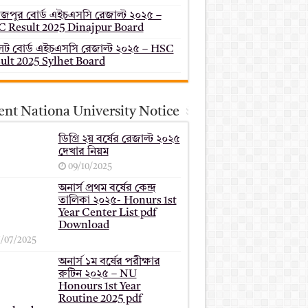
াজপুর বোর্ড এইচএসসি রেজাল্ট ২০২৫ –
 Result 2025 Dinajpur Board
েট বোর্ড এইচএসসি রেজাল্ট ২০২৫ – HSC
ult 2025 Sylhet Board
ent Nationa University Notice
ডিগ্রি ২য় বর্ষের রেজাল্ট ২০২৫
দেখার নিয়ম
09/10/2025
অনার্স প্রথম বর্ষের কেন্দ্র
তালিকা ২০২৫- Honurs 1st
Year Center List pdf
Download
7/07/2025
অনার্স ১ম বর্ষের পরীক্ষার
রুটিন ২০২৫ – NU
Honours 1st Year
Routine 2025 pdf