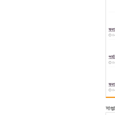
ফল
0
পর্
0
ফল
0
সাপ্