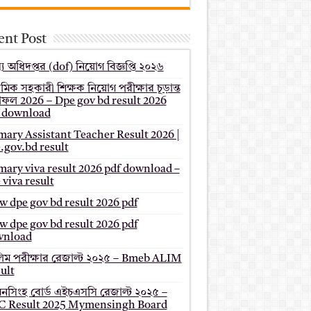
ent Post
য অধিদপ্তর (dof) নিয়োগ বিজ্ঞপ্তি ২০২৬
থমিক সহকারী শিক্ষক নিয়োগ পরীক্ষার চূড়ান্ত
ফল 2026 – Dpe gov bd result 2026
 download
mary Assistant Teacher Result 2026 |
.gov.bd result
mary viva result 2026 pdf download –
 viva result
 dpe gov bd result 2026 pdf
 dpe gov bd result 2026 pdf
wnload
ম পরীক্ষার রেজাল্ট ২০২৫ – Bmeb ALIM
ult
মনসিংহ বোর্ড এইচএসসি রেজাল্ট ২০২৫ –
 Result 2025 Mymensingh Board