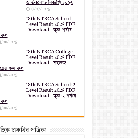
ডাউনলোড বিজ্ঞপ্তি ২০২৫
17/07/2025
18th NTRCA School
Level Result 2025 PDF
Download – স্কুল পর্যায়
াফল
4/06/2025
18th NTRCA College
Level Result 2025 PDF
Download – কলেজ
যায়ের ফলাফল
4/06/2025
18th NTRCA School-2
Level Result 2025 PDF
Download – স্কুল-২ পর্যায়
াফল
4/06/2025
তাহিক চাকরির পত্রিকা