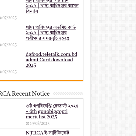
খাদ্য অধিদপ্তর সিট প্লান
২০২৫ | খাদ্য অধিদপ্তর আসন
বিন্যাস
9/07/2025
খাদ্য অধিদপ্তর এডমিট কার্ড
২০২৫ | খাদ্য অধিদপ্তর
পরীক্ষার সময়সূচি ২০২৫
9/07/2025
dgfood.teletalk.com.bd
admit Card download
2025
9/07/2025
CA Recent Notice
৬ষ্ঠ গণবিজ্ঞপ্তি রেজাল্ট ২০২৫
– 6th gonobiggopti
merit list 2025
19/08/2025
NTRCA ই-সার্টিফিকেট