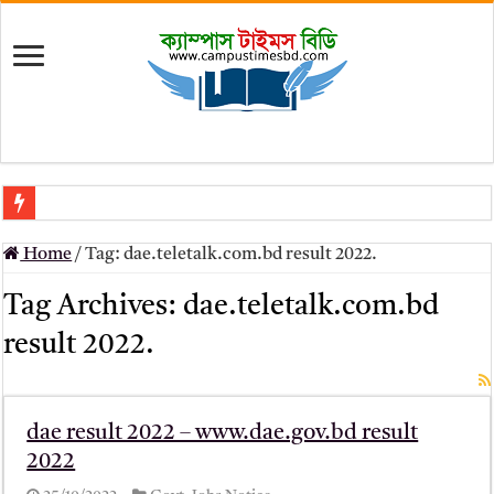
মৎস্য অধিদপ্তর (dof) নিয়োগ বিজ্ঞপ্তি ২০২৬
Home
/
Tag:
dae.teletalk.com.bd result 2022.
প্রাথমিক সহকারী শিক্ষক নিয়োগ পরীক্ষার চূড়ান্ত ফলাফল 2026 – Dpe gov bd r
Tag Archives:
dae.teletalk.com.bd
Primary Assistant Teacher Result 2026 | dpe.gov.bd result
result 2022.
primary viva result 2026 pdf download – dpe viva result
www dpe gov bd result 2026 pdf
www dpe gov bd result 2026 pdf download
dae result 2022 – www.dae.gov.bd result
2022
আলিম পরীক্ষার রেজাল্ট ২০২৫ – Bmeb ALIM Result