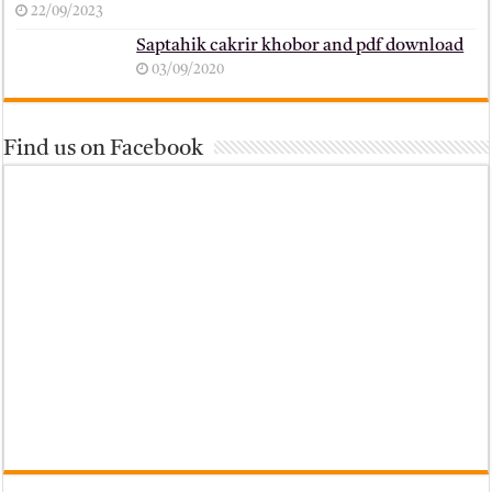
22/09/2023
Saptahik cakrir khobor and pdf download
03/09/2020
Find us on Facebook