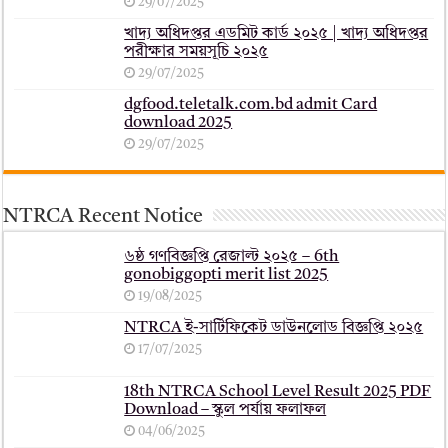
29/07/2025
খাদ্য অধিদপ্তর এডমিট কার্ড ২০২৫ | খাদ্য অধিদপ্তর
পরীক্ষার সময়সূচি ২০২৫
29/07/2025
dgfood.teletalk.com.bd admit Card
download 2025
29/07/2025
NTRCA Recent Notice
৬ষ্ঠ গণবিজ্ঞপ্তি রেজাল্ট ২০২৫ – 6th
gonobiggopti merit list 2025
19/08/2025
NTRCA ই-সার্টিফিকেট ডাউনলোড বিজ্ঞপ্তি ২০২৫
17/07/2025
18th NTRCA School Level Result 2025 PDF
Download – স্কুল পর্যায় ফলাফল
04/06/2025