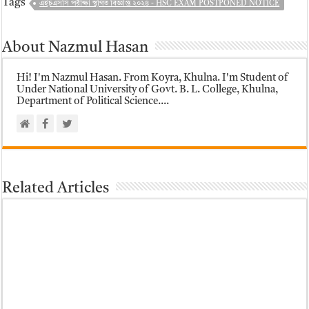
Tags
এইচএসসি পরীক্ষা স্থগিত বিজ্ঞপ্তি ২০২৪ - HSC EXAM POSTPONED NOTICE
About Nazmul Hasan
Hi! I'm Nazmul Hasan. From Koyra, Khulna. I'm Student of
Under National University of Govt. B. L. College, Khulna,
Department of Political Science....
Related Articles