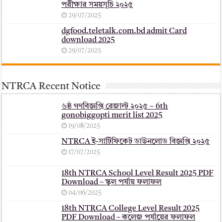
পরীক্ষার সময়সূচি ২০২৫
29/07/2025
dgfood.teletalk.com.bd admit Card
download 2025
29/07/2025
NTRCA Recent Notice
৬ষ্ঠ গণবিজ্ঞপ্তি রেজাল্ট ২০২৫ – 6th
gonobiggopti merit list 2025
19/08/2025
NTRCA ই-সার্টিফিকেট ডাউনলোড বিজ্ঞপ্তি ২০২৫
17/07/2025
18th NTRCA School Level Result 2025 PDF
Download – স্কুল পর্যায় ফলাফল
04/06/2025
18th NTRCA College Level Result 2025
PDF Download – কলেজ পর্যায়ের ফলাফল