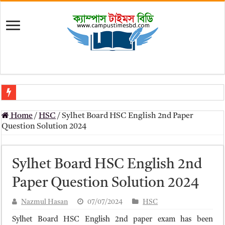
মৎস্য অধিদপ্তর (dof) নিয়োগ বিজ্ঞপ্তি ২০২৬
Home
/
HSC
/
Sylhet Board HSC English 2nd Paper
প্রাথমিক সহকারী শিক্ষক নিয়োগ পরীক্ষার চূড়ান্ত ফলাফল 2026 – Dpe gov bd r
Question Solution 2024
Primary Assistant Teacher Result 2026 | dpe.gov.bd result
primary viva result 2026 pdf download – dpe viva result
Sylhet Board HSC English 2nd
www dpe gov bd result 2026 pdf
Paper Question Solution 2024
www dpe gov bd result 2026 pdf download
Nazmul Hasan
07/07/2024
HSC
আলিম পরীক্ষার রেজাল্ট ২০২৫ – Bmeb ALIM Result
Sylhet Board HSC English 2nd paper exam has been