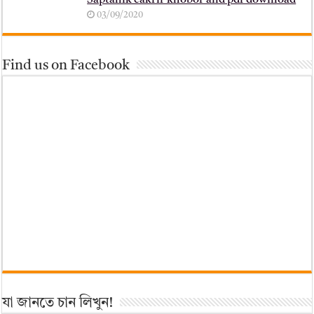
Saptahik cakrir khobor and pdf download
03/09/2020
Find us on Facebook
যা জানতে চান লিখুন!