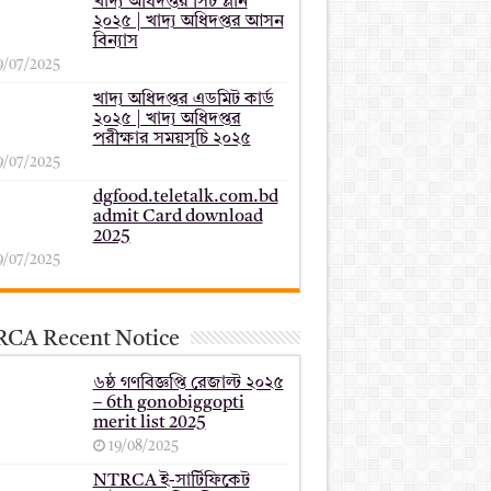
খাদ্য অধিদপ্তর সিট প্লান
২০২৫ | খাদ্য অধিদপ্তর আসন
বিন্যাস
9/07/2025
খাদ্য অধিদপ্তর এডমিট কার্ড
২০২৫ | খাদ্য অধিদপ্তর
পরীক্ষার সময়সূচি ২০২৫
9/07/2025
dgfood.teletalk.com.bd
admit Card download
2025
9/07/2025
CA Recent Notice
৬ষ্ঠ গণবিজ্ঞপ্তি রেজাল্ট ২০২৫
– 6th gonobiggopti
merit list 2025
19/08/2025
NTRCA ই-সার্টিফিকেট