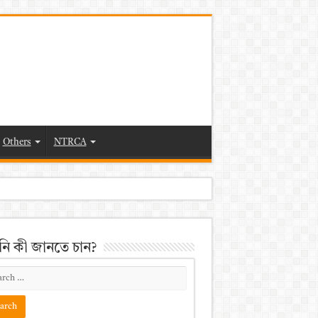
Others
NTRCA
ি কী জানতে চান?