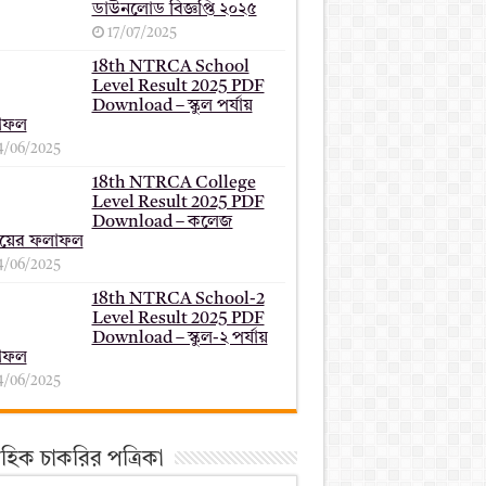
ডাউনলোড বিজ্ঞপ্তি ২০২৫
17/07/2025
18th NTRCA School
Level Result 2025 PDF
Download – স্কুল পর্যায়
াফল
4/06/2025
18th NTRCA College
Level Result 2025 PDF
Download – কলেজ
যায়ের ফলাফল
4/06/2025
18th NTRCA School-2
Level Result 2025 PDF
Download – স্কুল-২ পর্যায়
াফল
4/06/2025
তাহিক চাকরির পত্রিকা