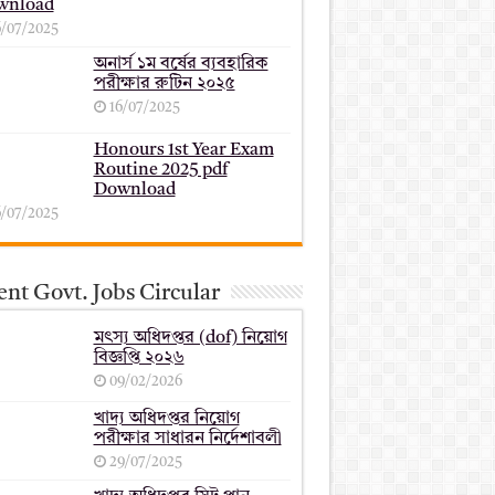
wnload
6/07/2025
অনার্স ১ম বর্ষের ব্যবহারিক
পরীক্ষার ‍রুটিন ২০২৫
16/07/2025
Honours 1st Year Exam
Routine 2025 pdf
Download
6/07/2025
nt Govt. Jobs Circular
মৎস্য অধিদপ্তর (dof) নিয়োগ
বিজ্ঞপ্তি ২০২৬
09/02/2026
খাদ্য অধিদপ্তর নিয়োগ
পরীক্ষার সাধারন নির্দেশাবলী
29/07/2025