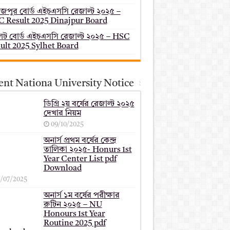
াজপুর বোর্ড এইচএসসি রেজাল্ট ২০২৫ –
 Result 2025 Dinajpur Board
েট বোর্ড এইচএসসি রেজাল্ট ২০২৫ – HSC
ult 2025 Sylhet Board
ent Nationa University Notice
ডিগ্রি ২য় বর্ষের রেজাল্ট ২০২৫
দেখার নিয়ম
09/10/2025
অনার্স প্রথম বর্ষের কেন্দ্র
তালিকা ২০২৫- Honurs 1st
Year Center List pdf
Download
7/07/2025
অনার্স ১ম বর্ষের পরীক্ষার
রুটিন ২০২৫ – NU
Honours 1st Year
Routine 2025 pdf