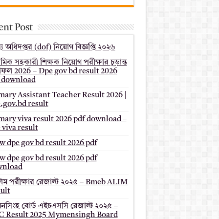
ent Post
য অধিদপ্তর (dof) নিয়োগ বিজ্ঞপ্তি ২০২৬
থমিক সহকারী শিক্ষক নিয়োগ পরীক্ষার চূড়ান্ত
ফল 2026 – Dpe gov bd result 2026
 download
mary Assistant Teacher Result 2026 |
.gov.bd result
mary viva result 2026 pdf download –
 viva result
 dpe gov bd result 2026 pdf
 dpe gov bd result 2026 pdf
wnload
ম পরীক্ষার রেজাল্ট ২০২৫ – Bmeb ALIM
ult
মনসিংহ বোর্ড এইচএসসি রেজাল্ট ২০২৫ –
 Result 2025 Mymensingh Board