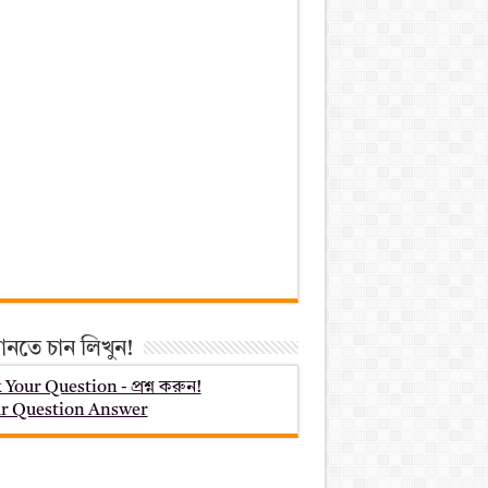
ানতে চান লিখুন!
 Your Question - প্রশ্ন করুন!
r Question Answer