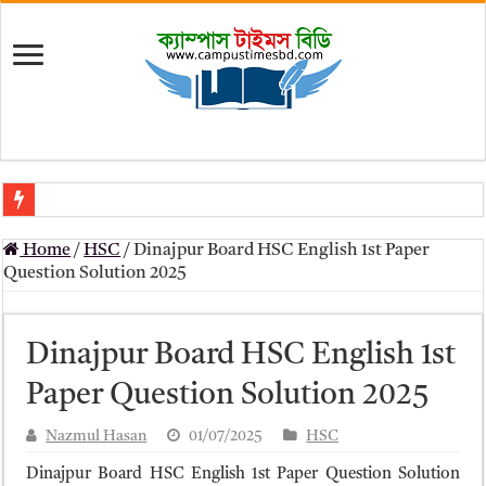
মৎস্য অধিদপ্তর (dof) নিয়োগ বিজ্ঞপ্তি ২০২৬
Home
/
HSC
/
Dinajpur Board HSC English 1st Paper
প্রাথমিক সহকারী শিক্ষক নিয়োগ পরীক্ষার চূড়ান্ত ফলাফল 2026 – Dpe gov bd r
Question Solution 2025
Primary Assistant Teacher Result 2026 | dpe.gov.bd result
primary viva result 2026 pdf download – dpe viva result
Dinajpur Board HSC English 1st
www dpe gov bd result 2026 pdf
Paper Question Solution 2025
www dpe gov bd result 2026 pdf download
Nazmul Hasan
01/07/2025
HSC
আলিম পরীক্ষার রেজাল্ট ২০২৫ – Bmeb ALIM Result
Dinajpur Board HSC English 1st Paper Question Solution