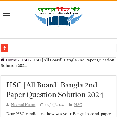
মৎস্য অধিদপ্তর (dof) নিয়োগ বিজ্ঞপ্তি ২০২৬
Home
/
HSC
/
HSC [All Board] Bangla 2nd Paper Question
প্রাথমিক সহকারী শিক্ষক নিয়োগ পরীক্ষার চূড়ান্ত ফলাফল 2026 – Dpe gov bd r
Solution 2024
Primary Assistant Teacher Result 2026 | dpe.gov.bd result
primary viva result 2026 pdf download – dpe viva result
HSC [All Board] Bangla 2nd
www dpe gov bd result 2026 pdf
Paper Question Solution 2024
www dpe gov bd result 2026 pdf download
Nazmul Hasan
02/07/2024
HSC
আলিম পরীক্ষার রেজাল্ট ২০২৫ – Bmeb ALIM Result
Dear HSC candidates, how was your Bengali second paper