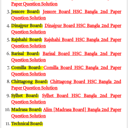
Paper Question Solution
Jessore Board:
Jessore Board HSC Bangla 2nd Paper
Question Solution
Dinajpur Board:
Dinajpur Board HSC Bangla 2nd Paper
Question Solution
Rajshahi Board:
Rajshahi Board HSC Bangla 2nd Paper
Question Solution
Barisal Board:
Barisal Board HSC Bangla 2nd Paper
Question Solution
Comilla Board:
Comilla Board HSC Bangla 2nd Paper
Question Solution
Chittagong Board:
Chittagong Board HSC Bangla 2nd
Paper Question Solution
Sylhet Board:
Sylhet Board HSC Bangla 2nd Paper
Question Solution
Madrasa Board:
Alim [Madrasa Board] Bangla 2nd Paper
Question Solution
Technical Board: