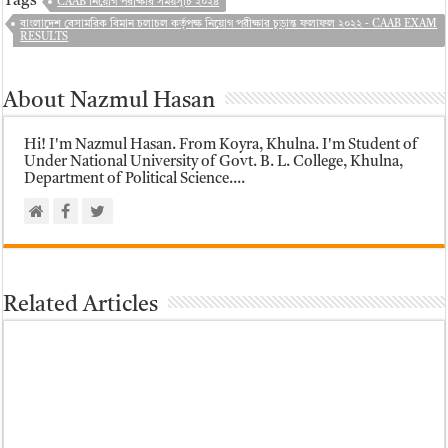
Tags
CAAB নিয়োগ পরীক্ষার সময়সূচি ২০২৪
বাংলাদেশ বেসামরিক বিমান চলাচল কর্তৃপক্ষ নিয়োগ পরীক্ষার চূড়ান্ত ফলাফল ২০২২ - CAAB EXAM
RESULTS
About Nazmul Hasan
Hi! I'm Nazmul Hasan. From Koyra, Khulna. I'm Student of
Under National University of Govt. B. L. College, Khulna,
Department of Political Science....
Related Articles