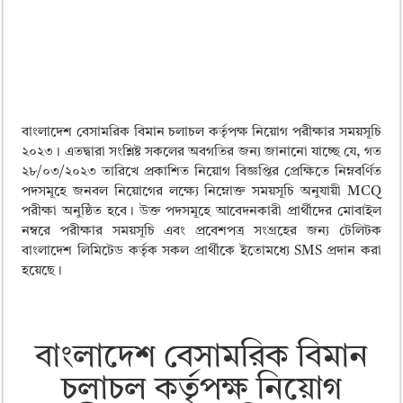
বাংলাদেশ বেসামরিক বিমান চলাচল কর্তৃপক্ষ নিয়োগ পরীক্ষার সময়সূচি
২০২৩। এতদ্বারা সংশ্লিষ্ট সকলের অবগতির জন্য জানানো যাচ্ছে যে, গত
২৮/০৩/২০২৩ তারিখে প্রকাশিত নিয়োগ বিজ্ঞপ্তির প্রেক্ষিতে নিম্নবর্ণিত
পদসমূহে জনবল নিয়োগের লক্ষ্যে নিম্নোক্ত সময়সূচি অনুযায়ী MCQ
পরীক্ষা অনুষ্ঠিত হবে। উক্ত পদসমূহে আবেদনকারী প্রার্থীদের মোবাইল
নম্বরে পরীক্ষার সময়সূচি এবং প্রবেশপত্র সংগ্রহের জন্য টেলিটক
বাংলাদেশ লিমিটেড কর্তৃক সকল প্রার্থীকে ইতোমধ্যে SMS প্রদান করা
হয়েছে।
বাংলাদেশ বেসামরিক বিমান
চলাচল কর্তৃপক্ষ নিয়োগ