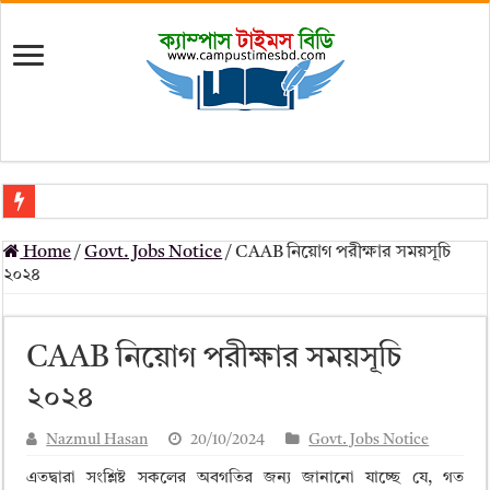
মৎস্য অধিদপ্তর (dof) নিয়োগ বিজ্ঞপ্তি ২০২৬
Home
/
Govt. Jobs Notice
/
CAAB নিয়োগ পরীক্ষার সময়সূচি
প্রাথমিক সহকারী শিক্ষক নিয়োগ পরীক্ষার চূড়ান্ত ফলাফল 2026 – Dpe gov bd r
২০২৪
Primary Assistant Teacher Result 2026 | dpe.gov.bd result
primary viva result 2026 pdf download – dpe viva result
CAAB নিয়োগ পরীক্ষার সময়সূচি
www dpe gov bd result 2026 pdf
২০২৪
www dpe gov bd result 2026 pdf download
Nazmul Hasan
20/10/2024
Govt. Jobs Notice
আলিম পরীক্ষার রেজাল্ট ২০২৫ – Bmeb ALIM Result
এতদ্বারা সংশ্লিষ্ট সকলের অবগতির জন্য জানানো যাচ্ছে যে, গত