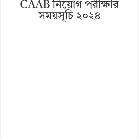
CAAB নিয়োগ পরীক্ষার
সময়সূচি ২০২৪