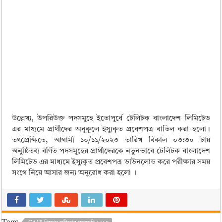
উল্লেখ্য, উপরিউক্ত পদসমূহে ইতোপূর্বে টেলিটক বাংলাদেশ লিমিটেড
এর মাধ্যমে প্রার্থীদের অনুকূলে ইস্যুকৃত প্রবেশপত্র বাতিল করা হলো।
তৎপ্রেক্ষিতে, আগামী ১০/১১/২০২৩ তারিখ বিকাল ০৩:৩০ টায়
অনুষ্ঠিতব্য বর্ণিত পদসমূহের প্রার্থীদেরকে নতুনভাবে টেলিটক বাংলাদেশ
লিমিটেড এর মাধ্যমে ইস্যুকৃত প্রবেশপত্র ডাউনলোড করে পরীক্ষার সময়
সংগে নিয়ে আসার জন্য অনুরোধ করা হলো ।