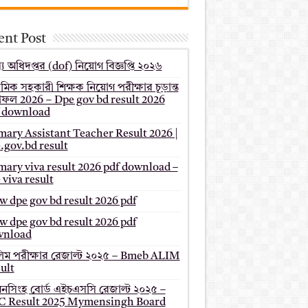
ent Post
য অধিদপ্তর (dof) নিয়োগ বিজ্ঞপ্তি ২০২৬
থমিক সহকারী শিক্ষক নিয়োগ পরীক্ষার চূড়ান্ত
ফল 2026 – Dpe gov bd result 2026
 download
mary Assistant Teacher Result 2026 |
.gov.bd result
mary viva result 2026 pdf download –
 viva result
 dpe gov bd result 2026 pdf
 dpe gov bd result 2026 pdf
wnload
ম পরীক্ষার রেজাল্ট ২০২৫ – Bmeb ALIM
ult
মনসিংহ বোর্ড এইচএসসি রেজাল্ট ২০২৫ –
 Result 2025 Mymensingh Board