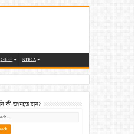
Others
NTRCA
ি কী জানতে চান?