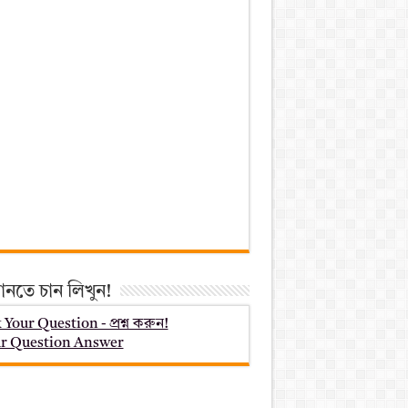
ানতে চান লিখুন!
 Your Question - প্রশ্ন করুন!
r Question Answer