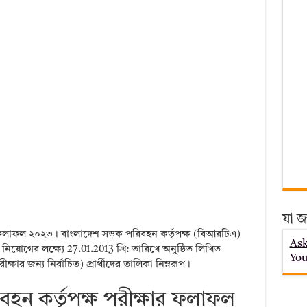
যা জ
 ফলাফল ২০২৩। বাংলাদেশ সড়ক পরিবহন কর্তৃপক্ষ (বিআরটিএ)
Ask
ি নিয়োগের লক্ষ্যে 27.01.2013 খ্রি: তারিখে অনুষ্ঠিত লিখিত
You
পরীক্ষার জন্য নির্বাচিত) প্রার্থীদের তালিকা নিম্নরূপ।
হন কর্তৃপক্ষ পরীক্ষার ফলাফল