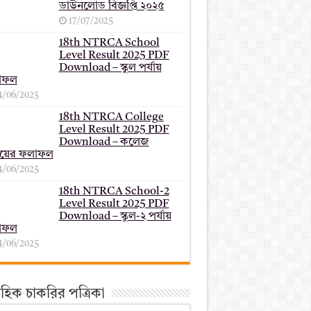
ডাউনলোড বিজ্ঞপ্তি ২০২৫
17/07/2025
18th NTRCA School
Level Result 2025 PDF
Download – স্কুল পর্যায়
াফল
4/06/2025
18th NTRCA College
Level Result 2025 PDF
Download – কলেজ
যায়ের ফলাফল
4/06/2025
18th NTRCA School-2
Level Result 2025 PDF
Download – স্কুল-২ পর্যায়
াফল
4/06/2025
তাহিক চাকরির পত্রিকা