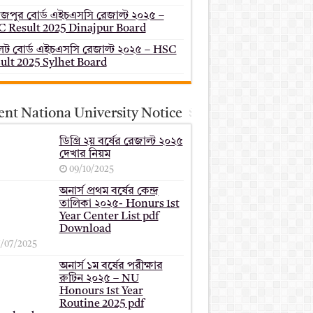
াজপুর বোর্ড এইচএসসি রেজাল্ট ২০২৫ –
 Result 2025 Dinajpur Board
েট বোর্ড এইচএসসি রেজাল্ট ২০২৫ – HSC
ult 2025 Sylhet Board
ent Nationa University Notice
ডিগ্রি ২য় বর্ষের রেজাল্ট ২০২৫
দেখার নিয়ম
09/10/2025
অনার্স প্রথম বর্ষের কেন্দ্র
তালিকা ২০২৫- Honurs 1st
Year Center List pdf
Download
7/07/2025
অনার্স ১ম বর্ষের পরীক্ষার
রুটিন ২০২৫ – NU
Honours 1st Year
Routine 2025 pdf