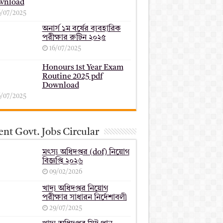
wnload
6/07/2025
অনার্স ১ম বর্ষের ব্যবহারিক
পরীক্ষার ‍রুটিন ২০২৫
16/07/2025
Honours 1st Year Exam
Routine 2025 pdf
Download
6/07/2025
nt Govt. Jobs Circular
মৎস্য অধিদপ্তর (dof) নিয়োগ
বিজ্ঞপ্তি ২০২৬
09/02/2026
খাদ্য অধিদপ্তর নিয়োগ
পরীক্ষার সাধারন নির্দেশাবলী
29/07/2025