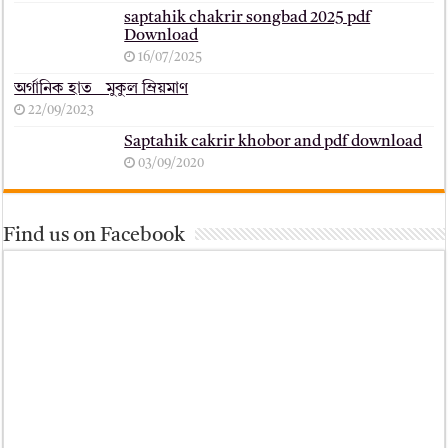
saptahik chakrir songbad 2025 pdf
Download
16/07/2025
অর্গানিক হাত _ মুকুল ম্রিয়মাণ
22/09/2023
Saptahik cakrir khobor and pdf download
03/09/2020
Find us on Facebook