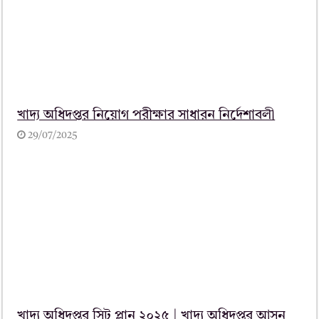
খাদ্য অধিদপ্তর নিয়োগ পরীক্ষার সাধারন নির্দেশাবলী
29/07/2025
খাদ্য অধিদপ্তর সিট প্লান ২০২৫ | খাদ্য অধিদপ্তর আসন