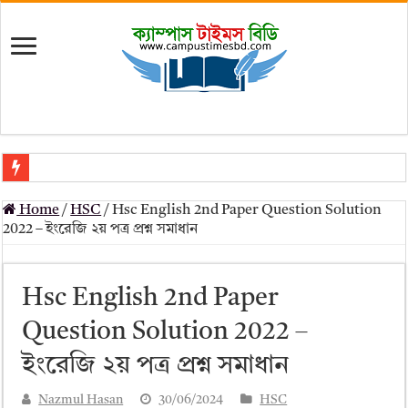
মৎস্য অধিদপ্তর (dof) নিয়োগ বিজ্ঞপ্তি ২০২৬
Home
/
HSC
/
Hsc English 2nd Paper Question Solution
প্রাথমিক সহকারী শিক্ষক নিয়োগ পরীক্ষার চূড়ান্ত ফলাফল 2026 – Dpe gov bd r
2022 – ইংরেজি ২য় পত্র প্রশ্ন সমাধান
Primary Assistant Teacher Result 2026 | dpe.gov.bd result
primary viva result 2026 pdf download – dpe viva result
Hsc English 2nd Paper
www dpe gov bd result 2026 pdf
Question Solution 2022 –
www dpe gov bd result 2026 pdf download
ইংরেজি ২য় পত্র প্রশ্ন সমাধান
আলিম পরীক্ষার রেজাল্ট ২০২৫ – Bmeb ALIM Result
Nazmul Hasan
30/06/2024
HSC