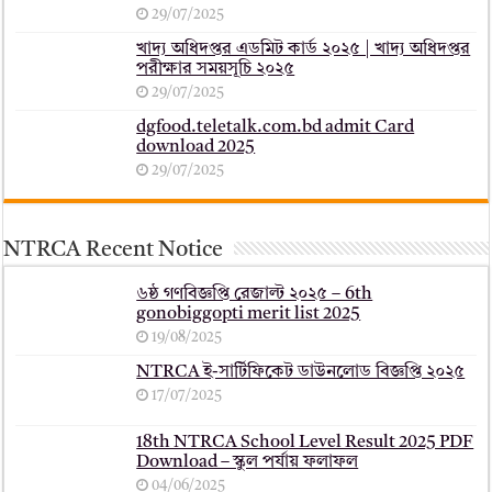
29/07/2025
খাদ্য অধিদপ্তর এডমিট কার্ড ২০২৫ | খাদ্য অধিদপ্তর
পরীক্ষার সময়সূচি ২০২৫
29/07/2025
dgfood.teletalk.com.bd admit Card
download 2025
29/07/2025
NTRCA Recent Notice
৬ষ্ঠ গণবিজ্ঞপ্তি রেজাল্ট ২০২৫ – 6th
gonobiggopti merit list 2025
19/08/2025
NTRCA ই-সার্টিফিকেট ডাউনলোড বিজ্ঞপ্তি ২০২৫
17/07/2025
18th NTRCA School Level Result 2025 PDF
Download – স্কুল পর্যায় ফলাফল
04/06/2025