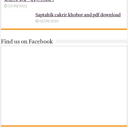
অর্গানিক হাত _ মুকুল ম্রিয়মাণ
22/09/2023
Saptahik cakrir khobor and pdf download
03/09/2020
Find us on Facebook