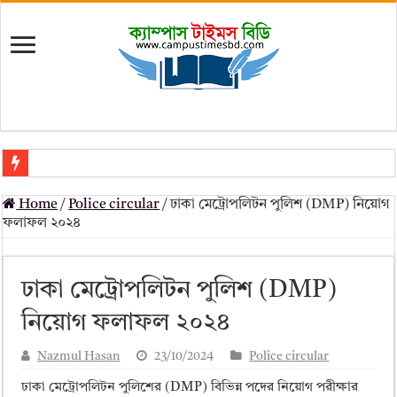
মৎস্য অধিদপ্তর (dof) নিয়োগ বিজ্ঞপ্তি ২০২৬
Home
/
Police circular
/
ঢাকা মেট্রোপলিটন পুলিশ (DMP) নিয়োগ
প্রাথমিক সহকারী শিক্ষক নিয়োগ পরীক্ষার চূড়ান্ত ফলাফল 2026 – Dpe gov bd r
ফলাফল ২০২৪
Primary Assistant Teacher Result 2026 | dpe.gov.bd result
primary viva result 2026 pdf download – dpe viva result
ঢাকা মেট্রোপলিটন পুলিশ (DMP)
www dpe gov bd result 2026 pdf
নিয়োগ ফলাফল ২০২৪
www dpe gov bd result 2026 pdf download
Nazmul Hasan
23/10/2024
Police circular
আলিম পরীক্ষার রেজাল্ট ২০২৫ – Bmeb ALIM Result
ঢাকা মেট্রোপলিটন পুলিশের (DMP) বিভিন্ন পদের নিয়োগ পরীক্ষার