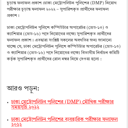
ময়মনসিংহ বোর্ড এইচএসসি রেজাল্ট ২০২৫ – HSC Result 2025 Mymensingh B
চূড়ান্ত ফলাফল প্রকাশ।ঢাকা মেট্রোপলিটন পুলিশের (DMP) নিয়োগ
পরীক্ষার চূড়ান্ত ফলাফল ২০২২ – সুপারিশকৃত প্রার্থীদের ফলাফল
দিনাজপুর বোর্ড এইচএসসি রেজাল্ট ২০২৫ – HSC Result 2025 Dinajpur Board
প্রকাশ।
সিলেট বোর্ড এইচএসসি রেজাল্ট ২০২৫ – HSC Result 2025 Sylhet Board
ঢাকা মেট্রোপলিটন পুলিশে কম্পিউটার অপারেটর (গ্রেড-১৩) ও
ক্যাশিয়ার (গ্রেড-১৬) পদে নিয়োগের লক্ষ্যে সুপারিশকৃত প্রার্থীদের
ফলাফল প্রকাশ। এতদ্বারা সংশ্লিষ্ট সকলের অবগতির জন্য জানানো
যাচ্ছে যে, ঢাকা মেট্রোপলিটন পুলিশে কম্পিউটার অপারেটর (গ্রেড-১৩)
ও ক্যাশিয়ার (গ্রেড-১৬) পদে নিয়োগের লক্ষ্যে বিভাগীয় নির্বাচন কমিটি
কর্তৃক সুপারিশকৃত প্রার্থীদের রোল নম্বর নিম্নে দেওয়া হলো :
আরও পড়ুন:
ঢাকা মেট্রোপলিটন পুলিশের (DMP) মৌখিক পরীক্ষার
সময়সূচি ২০২২
ঢাকা মেট্রোপলিটন পুলিশের ব্যবহারিক পরীক্ষার ফলাফল
২০২২