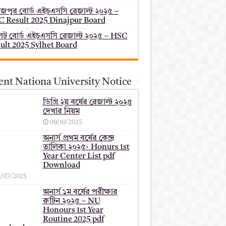
াজপুর বোর্ড এইচএসসি রেজাল্ট ২০২৫ –
 Result 2025 Dinajpur Board
েট বোর্ড এইচএসসি রেজাল্ট ২০২৫ – HSC
ult 2025 Sylhet Board
ent Nationa University Notice
ডিগ্রি ২য় বর্ষের রেজাল্ট ২০২৫
দেখার নিয়ম
09/10/2025
অনার্স প্রথম বর্ষের কেন্দ্র
তালিকা ২০২৫- Honurs 1st
Year Center List pdf
Download
7/07/2025
অনার্স ১ম বর্ষের পরীক্ষার
রুটিন ২০২৫ – NU
Honours 1st Year
Routine 2025 pdf