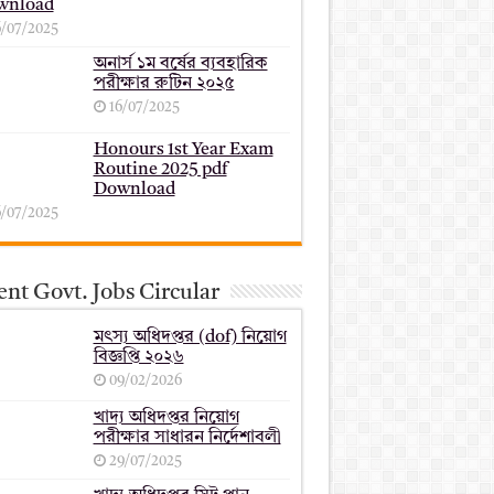
wnload
6/07/2025
অনার্স ১ম বর্ষের ব্যবহারিক
পরীক্ষার ‍রুটিন ২০২৫
16/07/2025
Honours 1st Year Exam
Routine 2025 pdf
Download
6/07/2025
nt Govt. Jobs Circular
মৎস্য অধিদপ্তর (dof) নিয়োগ
বিজ্ঞপ্তি ২০২৬
09/02/2026
খাদ্য অধিদপ্তর নিয়োগ
পরীক্ষার সাধারন নির্দেশাবলী
29/07/2025