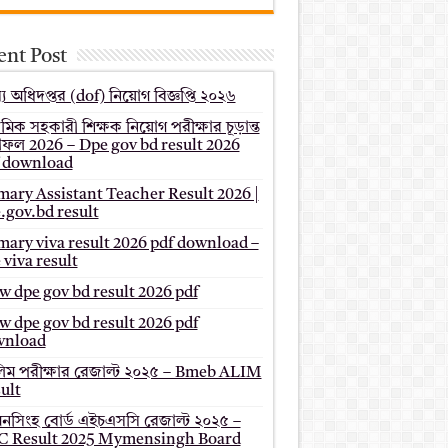
ent Post
য অধিদপ্তর (dof) নিয়োগ বিজ্ঞপ্তি ২০২৬
থমিক সহকারী শিক্ষক নিয়োগ পরীক্ষার চূড়ান্ত
ফল 2026 – Dpe gov bd result 2026
 download
mary Assistant Teacher Result 2026 |
.gov.bd result
mary viva result 2026 pdf download –
 viva result
 dpe gov bd result 2026 pdf
 dpe gov bd result 2026 pdf
wnload
ম পরীক্ষার রেজাল্ট ২০২৫ – Bmeb ALIM
ult
মনসিংহ বোর্ড এইচএসসি রেজাল্ট ২০২৫ –
 Result 2025 Mymensingh Board