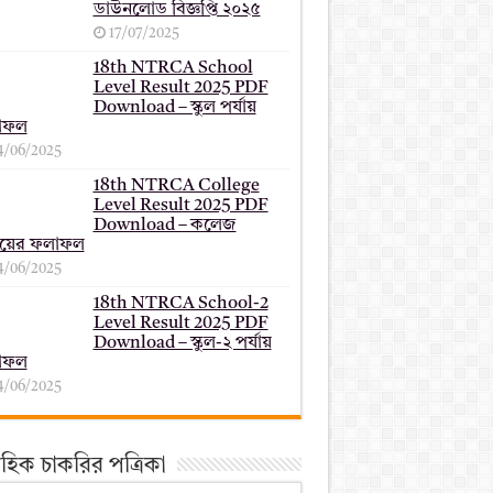
ডাউনলোড বিজ্ঞপ্তি ২০২৫
17/07/2025
18th NTRCA School
Level Result 2025 PDF
Download – স্কুল পর্যায়
াফল
4/06/2025
18th NTRCA College
Level Result 2025 PDF
Download – কলেজ
যায়ের ফলাফল
4/06/2025
18th NTRCA School-2
Level Result 2025 PDF
Download – স্কুল-২ পর্যায়
াফল
4/06/2025
তাহিক চাকরির পত্রিকা