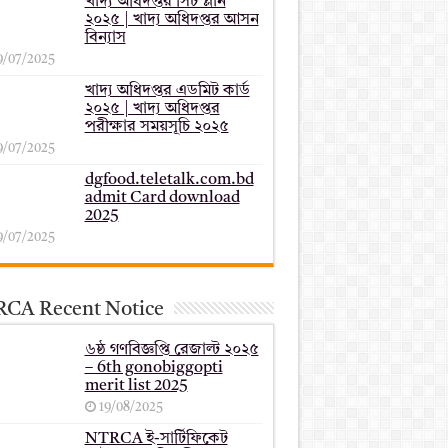
খাদ্য অধিদপ্তর সিট প্লান
২০২৫ | খাদ্য অধিদপ্তর আসন
বিন্যাস
9/07/2025
খাদ্য অধিদপ্তর এডমিট কার্ড
২০২৫ | খাদ্য অধিদপ্তর
পরীক্ষার সময়সূচি ২০২৫
9/07/2025
dgfood.teletalk.com.bd
admit Card download
2025
9/07/2025
CA Recent Notice
৬ষ্ঠ গণবিজ্ঞপ্তি রেজাল্ট ২০২৫
– 6th gonobiggopti
merit list 2025
19/08/2025
NTRCA ই-সার্টিফিকেট