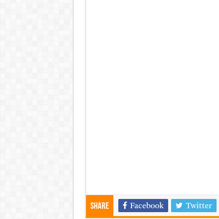
Share
Facebook
Twitter