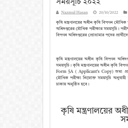
সময়সূচি ২০২২
আলিম পরীক্ষার রেজাল্ট ২০২৫ 
Nazmul Hasan
20/10/2022
ময়মনসিংহ বোর্ড এইচএসসি রে
কৃষি মন্ত্রণালয়ের অধীন কৃষি বিপণন মৌখিক 
দিনাজপুর বোর্ড এইচএসসি রেজা
অধিদপ্তরের মৌখিক পরীক্ষার সময়সূচি। পরীক্
বিপণন অধিদপ্তরের প্রোগ্রামার পদের প্রার্থ
সিলেট বোর্ড এইচএসসি রেজাল্ট
কৃষি মন্ত্রণালয়ের অধীন কৃষি বিপণন অধিদপ্ত
সময়সূচি। কৃষি মন্ত্রণালয়ের অধীন কৃষি বিপণন
Form 5A ( Applicant’s Copy) জমা প্রদানকা
মৌখিক পরীক্ষা নিম্নোক্ত সময়সূচি অনুযা
ঢাকায় অনুষ্ঠিত হবে।
কৃষি মন্ত্রণালয়ের অ
স