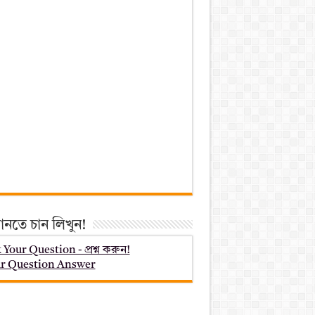
ানতে চান লিখুন!
 Your Question - প্রশ্ন করুন!
r Question Answer