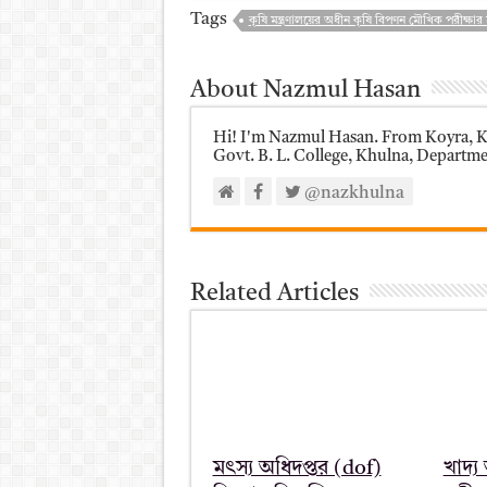
Tags
কৃষি মন্ত্রণালয়ের অধীন কৃষি বিপণন মৌখিক পরীক্ষা
About Nazmul Hasan
Hi! I'm Nazmul Hasan. From Koyra, Kh
Govt. B. L. College, Khulna, Department
@nazkhulna
Related Articles
মৎস্য অধিদপ্তর (dof)
খাদ্য