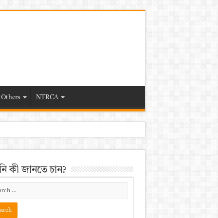
Others
NTRCA
ি কী জানতে চান?