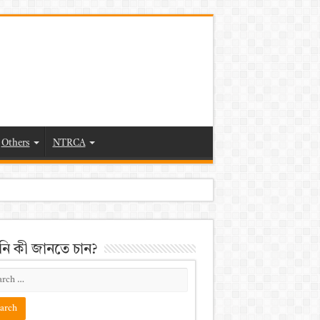
Others
NTRCA
ি কী জানতে চান?