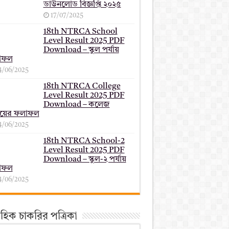
ডাউনলোড বিজ্ঞপ্তি ২০২৫
17/07/2025
18th NTRCA School
Level Result 2025 PDF
Download – স্কুল পর্যায়
াফল
4/06/2025
18th NTRCA College
Level Result 2025 PDF
Download – কলেজ
যায়ের ফলাফল
4/06/2025
18th NTRCA School-2
Level Result 2025 PDF
Download – স্কুল-২ পর্যায়
াফল
4/06/2025
তাহিক চাকরির পত্রিকা