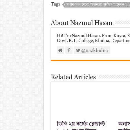
Tags
স্বাধীন বাংলাদেশের অভ্যুদয়ের ইতিহাস সাজেশন ২০
About Nazmul Hasan
Hi! I'm Nazmul Hasan. From Koyra, Kh
Govt. B. L. College, Khulna, Department
@nazkhulna
Related Articles
ডিগ্রি ২য় বর্ষের রেজাল্ট
অনার্স