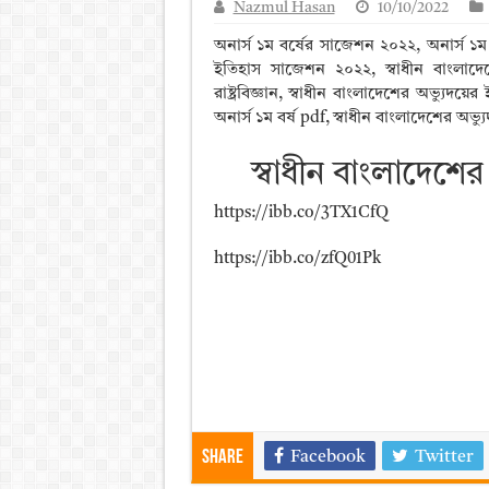
Nazmul Hasan
10/10/2022
আলিম পরীক্ষার রেজাল্ট ২০২৫ 
অনার্স ১ম বর্ষের সাজেশন ২০২২, অনার্স ১ম 
ময়মনসিংহ বোর্ড এইচএসসি রে
ইতিহাস সাজেশন ২০২২, স্বাধীন বাংলাদেশ
রাষ্ট্রবিজ্ঞান, স্বাধীন বাংলাদেশের অভ্যুদ
দিনাজপুর বোর্ড এইচএসসি রেজা
অনার্স ১ম বর্ষ pdf, স্বাধীন বাংলাদেশের অভ্য
সিলেট বোর্ড এইচএসসি রেজাল্ট
স্বাধীন বাংলাদেশে
https://ibb.co/3TX1CfQ
https://ibb.co/zfQ01Pk
Share
Facebook
Twitter