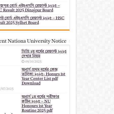
াজপুর বোর্ড এইচএসসি রেজাল্ট ২০২৫ –
 Result 2025 Dinajpur Board
েট বোর্ড এইচএসসি রেজাল্ট ২০২৫ – HSC
ult 2025 Sylhet Board
ent Nationa University Notice
ডিগ্রি ২য় বর্ষের রেজাল্ট ২০২৫
দেখার নিয়ম
09/10/2025
অনার্স প্রথম বর্ষের কেন্দ্র
তালিকা ২০২৫- Honurs 1st
Year Center List pdf
Download
7/07/2025
অনার্স ১ম বর্ষের পরীক্ষার
রুটিন ২০২৫ – NU
Honours 1st Year
Routine 2025 pdf