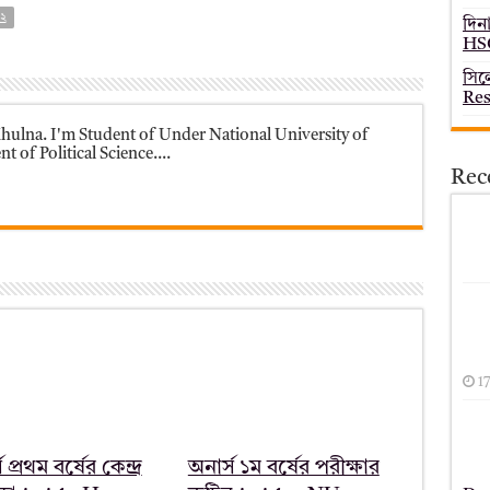
২২
দিন
HSC
সিল
Res
ulna. I'm Student of Under National University of
 of Political Science....
Rec
1
 প্রথম বর্ষের কেন্দ্র
অনার্স ১ম বর্ষের পরীক্ষার