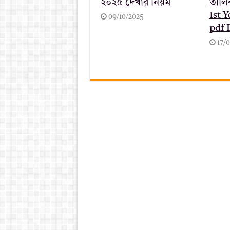
২০২৫ দেখার নিয়ম
তালি
1st Y
09/10/2025
pdf
17/