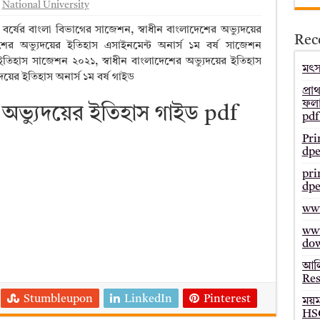
National University
– Bmeb ALIM Result
বর্ষের বাংলা বিভাগের সাজেশন, স্বাধীন বাংলাদেশের অভ্যুদয়ের
Rec
জাল্ট ২০২৫ – HSC Result 2025 Mymensingh Board
ের অভ্যুদয়ের ইতিহাস এসাইনমেন্ট অনার্স ১ম বর্ষ সাজেশন
য়ের ইতিহাস সাজেশন ২০২১, স্বাধীন বাংলাদেশের অভ্যুদয়ের ইতিহাস
ল্ট ২০২৫ – HSC Result 2025 Dinajpur Board
মৎস্
ুদয়ের ইতিহাস অনার্স ১ম বর্ষ গাইড
 ২০২৫ – HSC Result 2025 Sylhet Board
প্রা
ফলা
র অভ্যুদয়ের ইতিহাস গাইড pdf
pdf
Pri
dpe
pri
dpe
www
www
do
আলি
Res
Stumbleupon
LinkedIn
Pinterest
ময়
HSC