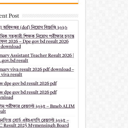
ent Post
য অধিদপ্তর (dof) নিয়োগ বিজ্ঞপ্তি ২০২৬
থমিক সহকারী শিক্ষক নিয়োগ পরীক্ষার চূড়ান্ত
ফল 2026 – Dpe gov bd result 2026
 download
mary Assistant Teacher Result 2026 |
.gov.bd result
mary viva result 2026 pdf download –
 viva result
 dpe gov bd result 2026 pdf
 dpe gov bd result 2026 pdf
wnload
ম পরীক্ষার রেজাল্ট ২০২৫ – Bmeb ALIM
ult
মনসিংহ বোর্ড এইচএসসি রেজাল্ট ২০২৫ –
 Result 2025 Mymensingh Board