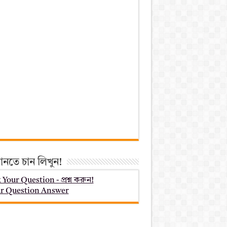
ানতে চান লিখুন!
 Your Question - প্রশ্ন করুন!
r Question Answer