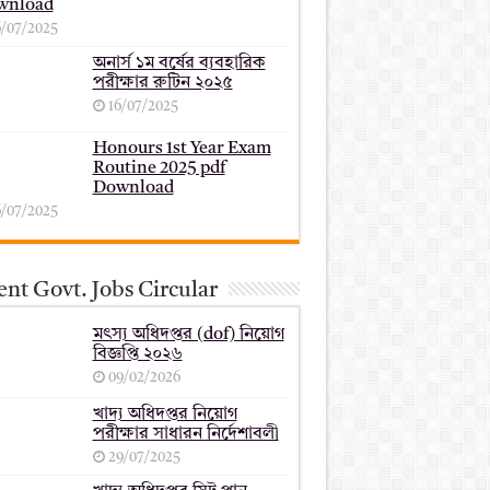
wnload
6/07/2025
অনার্স ১ম বর্ষের ব্যবহারিক
পরীক্ষার ‍রুটিন ২০২৫
16/07/2025
Honours 1st Year Exam
Routine 2025 pdf
Download
6/07/2025
nt Govt. Jobs Circular
মৎস্য অধিদপ্তর (dof) নিয়োগ
বিজ্ঞপ্তি ২০২৬
09/02/2026
খাদ্য অধিদপ্তর নিয়োগ
পরীক্ষার সাধারন নির্দেশাবলী
29/07/2025