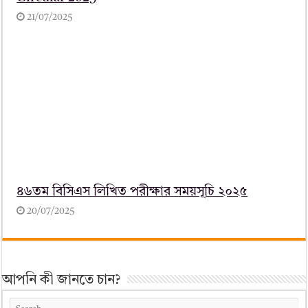
21/07/2025
৪৬তম বিসিএস লিখিত পরীক্ষার সময়সূচি ২০২৫
20/07/2025
আপনি কী জানতে চান?