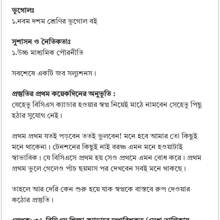
ভূগোলঃ
১.নবম দশম শ্রেণির ভূগোল বই
সুশাসন ও নৈতিকতাঃ
১.উচ্চ মাধ্যমিক পৌরনীতি
সবশেষে একটি জব সল্যুশনস।
প্রস্তুতির প্রথম কয়েকদিনের অনুভূতি :
যেহেতু বিসিএস ক্যাডার হওয়ার স্বপ্ন নিয়েই মাঠে নামবেন সেহেতু পিছু
হঠার সুযোগ নেই।
প্রথম প্রথম যতই পড়বেন ততই ভুলবেন! মনে হবে আমার তো কিছুই
মনে থাকেনা। টেনশনের কিছুই নাই বরঞ্চ এমন মনে হওয়াটাই
স্বাভাবিক। যে বিসিএসে প্রথম হয় সেও প্রথমে এমন বোধ করে। প্রথম
প্রথম ভুলে গেলেও পাঁচ ছয়মাস পর দেখবেন সবই মনে থাকছে।
তাহলে আর দেরি কেন শুরু হয়ে যাক স্বপ্নকে বাস্তবে রুপ দেওয়ার
কঠোর প্রস্তুতি।