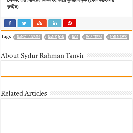
লেখক: ৩৬ বিসিএস শিক্ষা ক্যাডারে সুপারিশকৃত (মেধা তালিকায়
তৃতীয়)
Tags
BANGLADESH
BANK JOB
BCS
BCS TIPES
JOB NEWS
About Sydur Rahman Tanvir
Related Articles