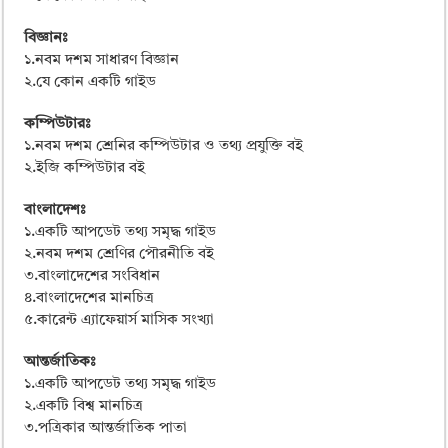
বিজ্ঞানঃ
১.নবম দশম সাধারণ বিজ্ঞান
২.যে কোন একটি গাইড
কম্পিউটারঃ
১.নবম দশম শ্রেনির কম্পিউটার ও তথ্য প্রযুক্তি বই
২.ইজি কম্পিউটার বই
বাংলাদেশঃ
১.একটি আপডেট তথ্য সমৃদ্ধ গাইড
২.নবম দশম শ্রেণির পৌরনীতি বই
৩.বাংলাদেশের সংবিধান
৪.বাংলাদেশের মানচিত্র
৫.কারেন্ট এ্যাফেয়ার্স মাসিক সংখ্যা
আন্তর্জাতিকঃ
১.একটি আপডেট তথ্য সমৃদ্ধ গাইড
২.একটি বিশ্ব মানচিত্র
৩.পত্রিকার আন্তর্জাতিক পাতা