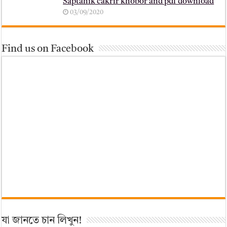
Saptahik cakrir khobor and pdf download
03/09/2020
Find us on Facebook
যা জানতে চান লিখুন!