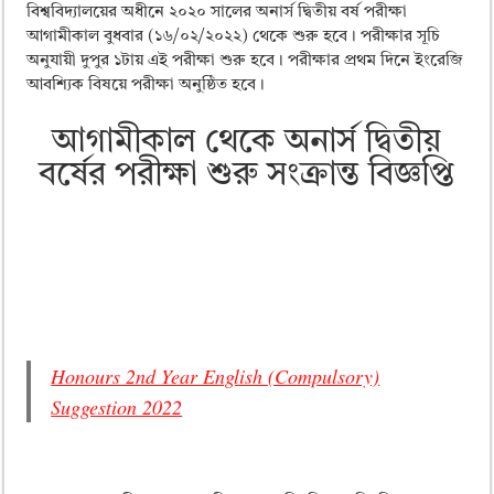
ময়মনসিংহ বোর্ড এইচএসসি রেজাল্ট ২০২৫ – HSC Result 2025 Mymensingh B
বিশ্ববিদ্যালয়ের অধীনে ২০২০ সালের অনার্স দ্বিতীয় বর্ষ পরীক্ষা
আগামীকাল বুধবার (১৬/০২/২০২২) থেকে শুরু হবে। পরীক্ষার সূচি
দিনাজপুর বোর্ড এইচএসসি রেজাল্ট ২০২৫ – HSC Result 2025 Dinajpur Board
অনুযায়ী দুপুর ১টায় এই পরীক্ষা শুরু হবে। পরীক্ষার প্রথম দিনে ইংরেজি
সিলেট বোর্ড এইচএসসি রেজাল্ট ২০২৫ – HSC Result 2025 Sylhet Board
আবশ্যিক বিষয়ে পরীক্ষা অনুষ্ঠিত হবে।
আগামীকাল থেকে অনার্স দ্বিতীয়
বর্ষের পরীক্ষা শুরু সংক্রান্ত বিজ্ঞপ্তি
Honours 2nd Year English (Compulsory)
Suggestion 2022