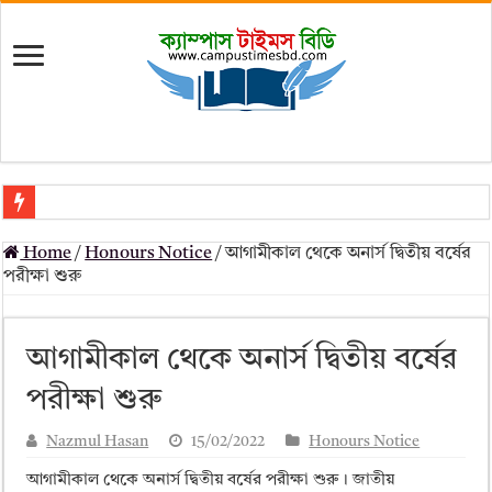
মৎস্য অধিদপ্তর (dof) নিয়োগ বিজ্ঞপ্তি ২০২৬
Home
/
Honours Notice
/
আগামীকাল থেকে অনার্স দ্বিতীয় বর্ষের
প্রাথমিক সহকারী শিক্ষক নিয়োগ পরীক্ষার চূড়ান্ত ফলাফল 2026 – Dpe gov bd r
পরীক্ষা শুরু
Primary Assistant Teacher Result 2026 | dpe.gov.bd result
primary viva result 2026 pdf download – dpe viva result
আগামীকাল থেকে অনার্স দ্বিতীয় বর্ষের
www dpe gov bd result 2026 pdf
পরীক্ষা শুরু
www dpe gov bd result 2026 pdf download
Nazmul Hasan
15/02/2022
Honours Notice
আলিম পরীক্ষার রেজাল্ট ২০২৫ – Bmeb ALIM Result
আগামীকাল থেকে অনার্স দ্বিতীয় বর্ষের পরীক্ষা শুরু। জাতীয়