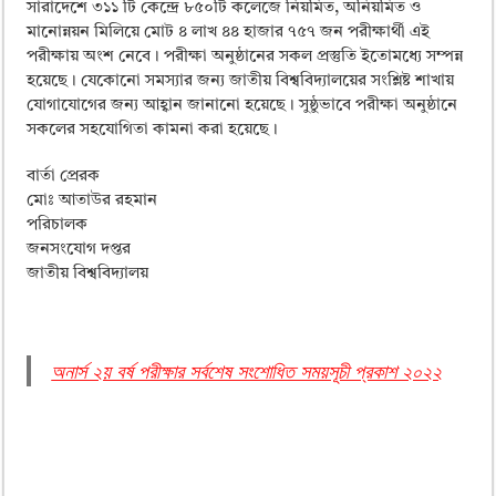
সারাদেশে ৩১১ টি কেন্দ্রে ৮৫০টি কলেজে নিয়মিত, অনিয়মিত ও
মানোন্নয়ন মিলিয়ে মোট ৪ লাখ ৪৪ হাজার ৭৫৭ জন পরীক্ষার্থী এই
পরীক্ষায় অংশ নেবে। পরীক্ষা অনুষ্ঠানের সকল প্রস্তুতি ইতোমধ্যে সম্পন্ন
হয়েছে। যেকোনো সমস্যার জন্য জাতীয় বিশ্ববিদ্যালয়ের সংশ্লিষ্ট শাখায়
যোগাযোগের জন্য আহ্বান জানানো হয়েছে। সুষ্ঠুভাবে পরীক্ষা অনুষ্ঠানে
সকলের সহযোগিতা কামনা করা হয়েছে।
বার্তা প্রেরক
মোঃ আতাউর রহমান
পরিচালক
জনসংযোগ দপ্তর
জাতীয় বিশ্ববিদ্যালয়
অনার্স ২য় বর্ষ পরীক্ষার সর্বশেষ সংশোধিত সময়সূচী প্রকাশ ২০২২