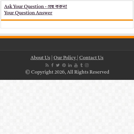
Ask Your Question - প্রশ্ন করুন!
Your Question Answer
About Us
|
Our Policy
|
Contact Us
© Copyright 2026, All Rights Reserved