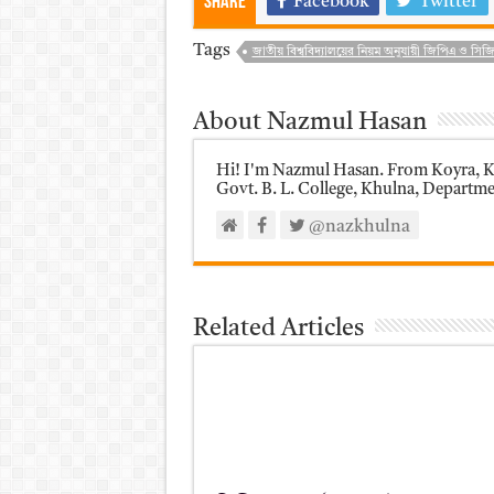
Share
Facebook
Twitter
Tags
জাতীয় বিশ্ববিদ্যালয়ের নিয়ম অনুযায়ী জিপিএ ও সিজিপ
About Nazmul Hasan
Hi! I'm Nazmul Hasan. From Koyra, Kh
Govt. B. L. College, Khulna, Department
@nazkhulna
Related Articles