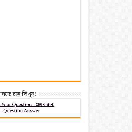
ানতে চান লিখুন!
 Your Question - প্রশ্ন করুন!
r Question Answer