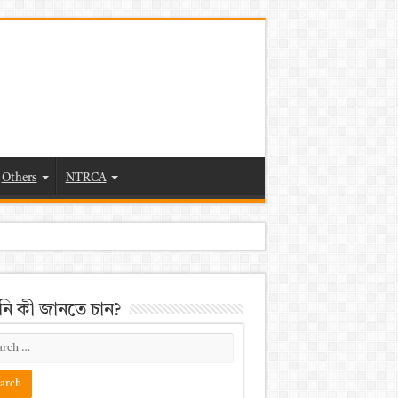
Others
NTRCA
ি কী জানতে চান?