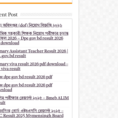
ent Post
য অধিদপ্তর (dof) নিয়োগ বিজ্ঞপ্তি ২০২৬
থমিক সহকারী শিক্ষক নিয়োগ পরীক্ষার চূড়ান্ত
ফল 2026 – Dpe gov bd result 2026
 download
mary Assistant Teacher Result 2026 |
.gov.bd result
mary viva result 2026 pdf download –
 viva result
 dpe gov bd result 2026 pdf
 dpe gov bd result 2026 pdf
wnload
ম পরীক্ষার রেজাল্ট ২০২৫ – Bmeb ALIM
ult
মনসিংহ বোর্ড এইচএসসি রেজাল্ট ২০২৫ –
 Result 2025 Mymensingh Board