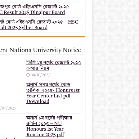
াজপুর বোর্ড এইচএসসি রেজাল্ট ২০২৫ –
 Result 2025 Dinajpur Board
েট বোর্ড এইচএসসি রেজাল্ট ২০২৫ – HSC
ult 2025 Sylhet Board
ent Nationa University Notice
ডিগ্রি ২য় বর্ষের রেজাল্ট ২০২৫
দেখার নিয়ম
09/10/2025
অনার্স প্রথম বর্ষের কেন্দ্র
তালিকা ২০২৫- Honurs 1st
Year Center List pdf
Download
7/07/2025
অনার্স ১ম বর্ষের পরীক্ষার
রুটিন ২০২৫ – NU
Honours 1st Year
Routine 2025 pdf