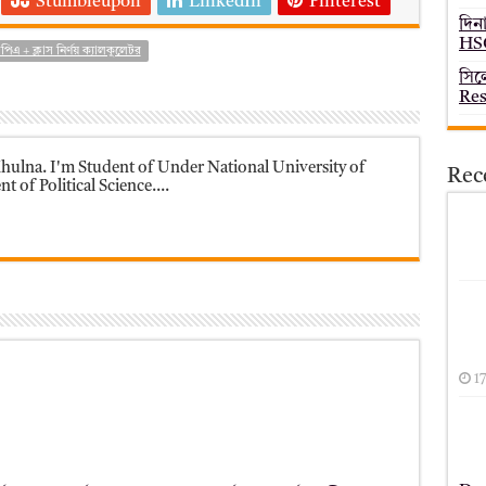
Stumbleupon
LinkedIn
Pinterest
দিন
HSC
িএ + ক্লাস নির্ণয় ক্যালকুলেটর
সিল
Res
ulna. I'm Student of Under National University of
Rec
 of Political Science....
1