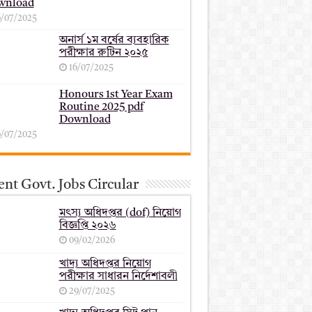
wnload
6/07/2025
অনার্স ১ম বর্ষের ব্যবহারিক
পরীক্ষার ‍রুটিন ২০২৫
16/07/2025
Honours 1st Year Exam
Routine 2025 pdf
Download
6/07/2025
nt Govt. Jobs Circular
মৎস্য অধিদপ্তর (dof) নিয়োগ
বিজ্ঞপ্তি ২০২৬
09/02/2026
খাদ্য অধিদপ্তর নিয়োগ
পরীক্ষার সাধারন নির্দেশাবলী
29/07/2025