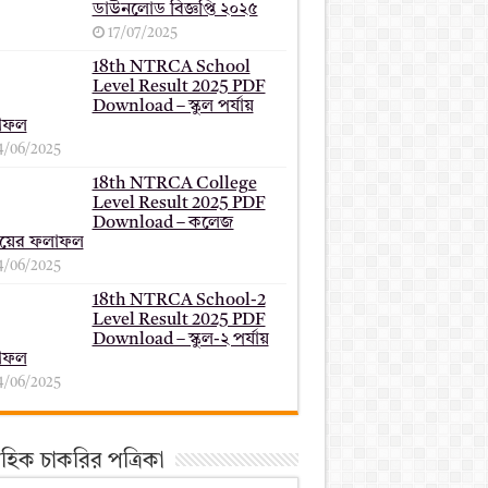
ডাউনলোড বিজ্ঞপ্তি ২০২৫
17/07/2025
18th NTRCA School
Level Result 2025 PDF
Download – স্কুল পর্যায়
াফল
4/06/2025
18th NTRCA College
Level Result 2025 PDF
Download – কলেজ
যায়ের ফলাফল
4/06/2025
18th NTRCA School-2
Level Result 2025 PDF
Download – স্কুল-২ পর্যায়
াফল
4/06/2025
তাহিক চাকরির পত্রিকা