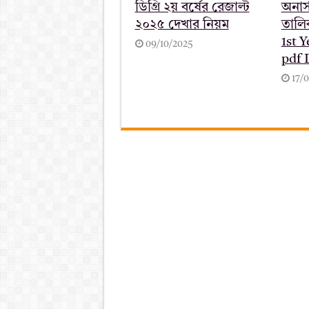
ডিগ্রি ২য় বর্ষের রেজাল্ট
অনার্স
২০২৫ দেখার নিয়ম
তালি
1st Y
09/10/2025
pdf
17/