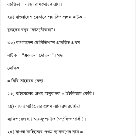
রচয়িতা = রাজা রামমোহন রায়।
২৯) বাংলাদেশ বেতারে প্রচারিত প্রথম নাটক =
বুদ্ধদেব বসুর “কাঠঠোকরা”।
৩০) বাংলাদেশ টেলিভিশনে প্রচারিত প্রথম
নাটক = “একতলা দোতলা”। গদ্য
লেখিকা
= বিবি তাহেরন নেছা।
২৩) বাইবেলের প্রথম অনুবাদক = উইলিয়াম কেরি।
২৪) বাংলা সাহিত্যের প্রথম ব্যাকরণ রচয়িতা =
ম্যানওয়েল দ্যা আসসুম্পসাঁও (পর্তুগিজ পাদ্রী)।
২৫) বাংলা সাহিত্যের প্রথম ব্যাকরণের নাম =