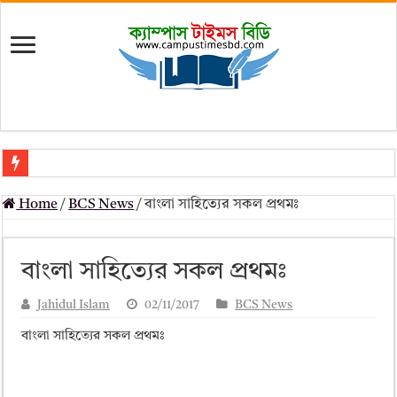
মৎস্য অধিদপ্তর (dof) নিয়োগ বিজ্ঞপ্তি ২০২৬
Home
/
BCS News
/
বাংলা সাহিত্যের সকল প্রথমঃ
প্রাথমিক সহকারী শিক্ষক নিয়োগ পরীক্ষার চূড়ান্ত ফলাফল 2026 – Dpe gov bd r
Primary Assistant Teacher Result 2026 | dpe.gov.bd result
বাংলা সাহিত্যের সকল প্রথমঃ
primary viva result 2026 pdf download – dpe viva result
Jahidul Islam
02/11/2017
BCS News
www dpe gov bd result 2026 pdf
বাংলা সাহিত্যের সকল প্রথমঃ
www dpe gov bd result 2026 pdf download
আলিম পরীক্ষার রেজাল্ট ২০২৫ – Bmeb ALIM Result