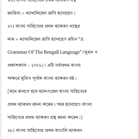
২৬) বাংলা সাহিত্যের প্রথম ব্যাকরণ গ্রন্থ
রচয়িতা = ন্যাথানিয়েল ব্রাসি হ্যালহেড।
২৭) বাংলা সাহিত্যের প্রথম ব্যাকরণ গ্রন্থের
নাম = ন্যাথানিয়েল ব্রাসি হ্যালহেড রচিত “A
Grammar Of The Bengali Language” (মুদ্রন ও
প্রকাশকাল – ১৭৭৬)। এটি সর্বপ্রথম বাংলা
অক্ষরে মুদ্রিত পূর্ণাঙ্গ বাংলা ব্যাকরণ বই।
[মনে রাখতে হবে ম্যানওয়েল বাংলা সাহিত্যের
প্রথম ব্যাকরণ রচনা করেন। আর হ্যালহেড বাংলা
সাহিত্যের প্রথম ব্যাকরণ গ্রন্থ রচনা করেন।]
২৮) বাংলা সাহিত্যের প্রথম বাঙালি ব্যাকরণ