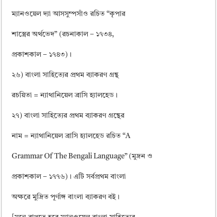
ম্যানওয়েল দ্যা আসসুম্পসাঁও রচিত “কৃপার
শাস্ত্রের অর্থভেদ” (রচনাকাল – ১৭৩৪,
প্রকাশকাল – ১৭৪৩)।
২৬) বাংলা সাহিত্যের প্রথম ব্যাকরণ গ্রন্থ
রচয়িতা = ন্যাথানিয়েল ব্রাসি হ্যালহেড।
২৭) বাংলা সাহিত্যের প্রথম ব্যাকরণ গ্রন্থের
নাম = ন্যাথানিয়েল ব্রাসি হ্যালহেড রচিত “A
Grammar Of The Bengali Language” (মুদ্রন ও
প্রকাশকাল – ১৭৭৬)। এটি সর্বপ্রথম বাংলা
অক্ষরে মুদ্রিত পূর্ণাঙ্গ বাংলা ব্যাকরণ বই।