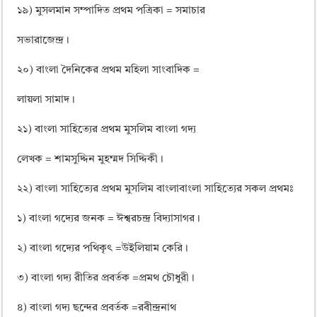
১৯) মুসলমান সম্পাদিত প্রথম পত্রিকা = সমাচার
সভারাজেন্দ্র।
২০) বাংলা দৈনিকের প্রথম মহিলা সাংবাদিক =
লায়লা সামাদ।
২১) বাংলা সাহিত্যের প্রথম মুসলিম বাংলা গদ্য
লেখক = শামসুদ্দিন মুহম্মদ সিদ্দিকী।
২২) বাংলা সাহিত্যের প্রথম মুসলিম বাংলাবাংলা সাহিত্যের সকল প্রথমঃ
১) বাংলা গদ্যের জনক = ঈশ্বরচন্দ্র বিদ্যাসাগর।
২) বাংলা গদ্যের পথিকৃৎ =উইলিয়াম কেরি।
৩) বাংলা গদ্য রীতির প্রবর্তক =প্রমথ চৌধুরী।
৪) বাংলা গদ্য ছন্দের প্রবর্তক =রবীন্দ্রনাথ