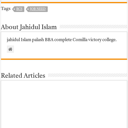
Tags
BCS
JOB NEED
About Jahidul Islam
jahidul Islam palash BBA complete Comilla victory college.
Related Articles