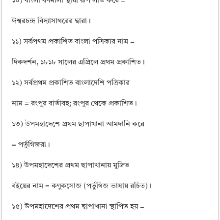
১০) বাংলা বর্ণমালা স্থায়ী রূপ লাভ করে =
ঈশ্বরচন্দ্র বিদ্যাসাগরের দ্বারা।
১১) সর্বপ্রথম প্রকাশিত বাংলা পত্রিকার নাম =
দিকদর্শন, ১৮১৮ সালের এপ্রিলে প্রথম প্রকাশিত।
১২) সর্বপ্রথম প্রকাশিত বাংলাদেশি পত্রিকার
নাম = রংপুর বার্তাবহ; রংপুর থেকে প্রকাশিত।
১৩) উপমহাদেশে প্রথম ছাপাখানা আমদানি করে
= পর্তুগিজরা।
১৪) উপমহাদেশের প্রথম ছাপাখানায় মুদ্রিত
বইয়ের নাম = কণুকসোজ (পর্তুগিজ ভাষায় রচিত)।
১৫) উপমহাদেশের প্রথম ছাপাখানা স্থাপিত হয় =