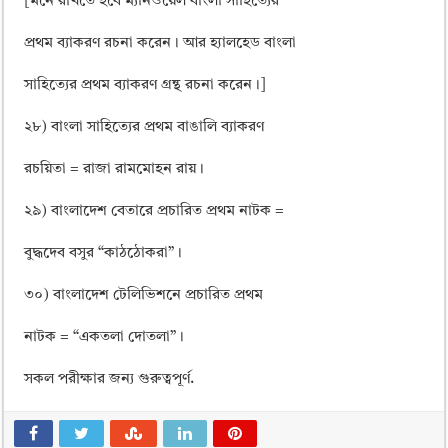
[মনে রাখতে হবে ম্যানওয়েল বাংলা সাহিত্যের
প্রথম ব্যাকরণ রচনা করেন। আর হ্যালহেড বাংলা
সাহিত্যের প্রথম ব্যাকরণ গ্রন্থ রচনা করেন।]
২৮) বাংলা সাহিত্যের প্রথম বাঙালি ব্যাকরণ
রচয়িতা = রাজা রামমোহন রায়।
২৯) বাংলাদেশ বেতারে প্রচারিত প্রথম নাটক =
বুদ্ধদেব বসুর “কাঠঠোকরা”।
৩০) বাংলাদেশ টেলিভিশনে প্রচারিত প্রথম
নাটক = “একতলা দোতলা”।
সকল পরীক্ষার জন্য গুরুত্বপূর্ণ.