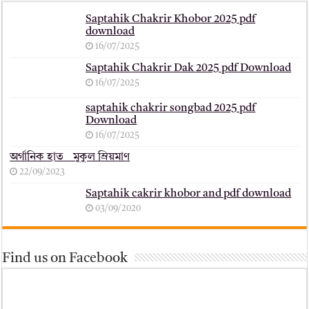
Saptahik Chakrir Khobor 2025 pdf
download
16/07/2025
Saptahik Chakrir Dak 2025 pdf Download
16/07/2025
saptahik chakrir songbad 2025 pdf
Download
16/07/2025
অর্গানিক হাত _ মুকুল ম্রিয়মাণ
22/09/2023
Saptahik cakrir khobor and pdf download
03/09/2020
Find us on Facebook