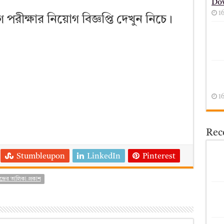
Do
1
 পরীক্ষার নিয়োগ বিজ্ঞপ্তি দেখুন নিচে।
1
Rece
Stumbleupon
LinkedIn
Pinterest
দ্রের তালিকা প্রকাশ