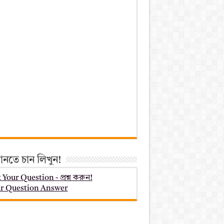
ানতে চান লিখুন!
 Your Question - প্রশ্ন করুন!
r Question Answer