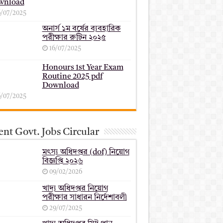
wnload
6/07/2025
অনার্স ১ম বর্ষের ব্যবহারিক
পরীক্ষার ‍রুটিন ২০২৫
16/07/2025
Honours 1st Year Exam
Routine 2025 pdf
Download
6/07/2025
nt Govt. Jobs Circular
মৎস্য অধিদপ্তর (dof) নিয়োগ
বিজ্ঞপ্তি ২০২৬
09/02/2026
খাদ্য অধিদপ্তর নিয়োগ
পরীক্ষার সাধারন নির্দেশাবলী
29/07/2025