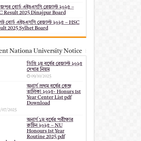
াজপুর বোর্ড এইচএসসি রেজাল্ট ২০২৫ –
 Result 2025 Dinajpur Board
েট বোর্ড এইচএসসি রেজাল্ট ২০২৫ – HSC
ult 2025 Sylhet Board
ent Nationa University Notice
ডিগ্রি ২য় বর্ষের রেজাল্ট ২০২৫
দেখার নিয়ম
09/10/2025
অনার্স প্রথম বর্ষের কেন্দ্র
তালিকা ২০২৫- Honurs 1st
Year Center List pdf
Download
7/07/2025
অনার্স ১ম বর্ষের পরীক্ষার
রুটিন ২০২৫ – NU
Honours 1st Year
Routine 2025 pdf