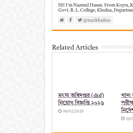
Hi! I'm Nazmul Hasan. From Koyra, Kh
Govt. B. L. College, Khulna, Department
@nazkhulna
Related Articles
মৎস্য অধিদপ্তর (dof)
খাদ্য
নিয়োগ বিজ্ঞপ্তি ২০২৬
পরীক্
নির্দ
09/02/2026
29/