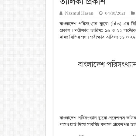
তালিকা প্রকাশ
আলিম পরীক্ষার রেজাল্ট ২০২৫ 
Nazmul Hasan
04/10/2021
ময়মনসিংহ বোর্ড এইচএসসি রে
বাংলাদেশ পরিসংখ্যান ব্যুরো (bbs) এর বি
দিনাজপুর বোর্ড এইচএসসি রেজা
প্রকাশ। পরীক্ষার তারিখঃ ১৬ ও ২২ অক্টোবর
নামঃ বিভিন্ন পদ। পরীক্ষার তারিখঃ ১৬ ও ২
সিলেট বোর্ড এইচএসসি রেজাল্ট
বাংলাদেশ পরিসংখ্যান
বাংলাদেশ পরিসংখ্যান ব্যুরো প্রবেশপত্র
পাসওয়ার্ড দিয়ে সাবমিট করলে প্রবেশপত্র 