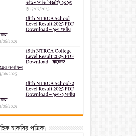
ডাউনলোড বিজ্ঞপ্তি ২০২৫
17/07/2025
18th NTRCA School
Level Result 2025 PDF
Download – স্কুল পর্যায়
াফল
4/06/2025
18th NTRCA College
Level Result 2025 PDF
Download – কলেজ
যায়ের ফলাফল
4/06/2025
18th NTRCA School-2
Level Result 2025 PDF
Download – স্কুল-২ পর্যায়
াফল
4/06/2025
তাহিক চাকরির পত্রিকা