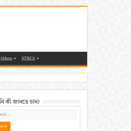
Others
NTRCA
ি কী জানতে চান?