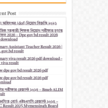
ent Post
য অধিদপ্তর (dof) নিয়োগ বিজ্ঞপ্তি ২০২৬
থমিক সহকারী শিক্ষক নিয়োগ পরীক্ষার চূড়ান্ত
ফল 2026 – Dpe gov bd result 2026
 download
mary Assistant Teacher Result 2026 |
.gov.bd result
mary viva result 2026 pdf download –
 viva result
 dpe gov bd result 2026 pdf
 dpe gov bd result 2026 pdf
wnload
ম পরীক্ষার রেজাল্ট ২০২৫ – Bmeb ALIM
ult
মনসিংহ বোর্ড এইচএসসি রেজাল্ট ২০২৫ –
 Result 2025 Mymensingh Board