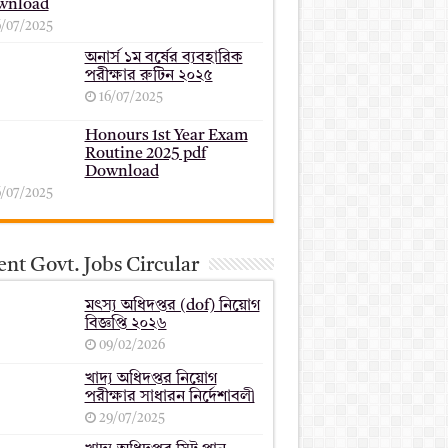
wnload
6/07/2025
অনার্স ১ম বর্ষের ব্যবহারিক
পরীক্ষার ‍রুটিন ২০২৫
16/07/2025
Honours 1st Year Exam
Routine 2025 pdf
Download
6/07/2025
nt Govt. Jobs Circular
মৎস্য অধিদপ্তর (dof) নিয়োগ
বিজ্ঞপ্তি ২০২৬
09/02/2026
খাদ্য অধিদপ্তর নিয়োগ
পরীক্ষার সাধারন নির্দেশাবলী
29/07/2025