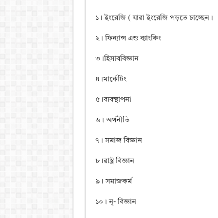
১। ইংরেজি ( যারা ইংরেজি পড়তে চাচ্ছেন।
২। ফিন্যান্স এন্ড ব্যাংকিং
৩।হিসাববিজ্ঞান
৪।মার্কেটিং
৫।ব্যবস্থাপনা
৬। অর্থনীতি
৭। সমাজ বিজ্ঞান
৮।রাষ্ট্র বিজ্ঞান
৯। সমাজকর্ম
১০। নৃ- বিজ্ঞান