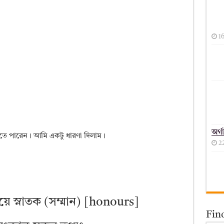
1
অর্গ
তে পারেন। আমি একটু ধারণা দিলাম।
2
লয়ে স্নাতক (সম্মান) [honours]
Fin