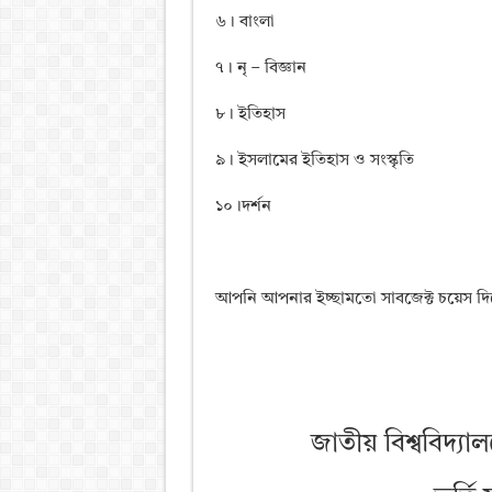
৬। বাংলা
৭। নৃ – বিজ্ঞান
৮। ইতিহাস
৯। ইসলামের ইতিহাস ও সংস্কৃতি
১০।দর্শন
আপনি আপনার ইচ্ছামতো সাবজেক্ট চয়েস দি
জাতীয় বিশ্ববিদ্যা