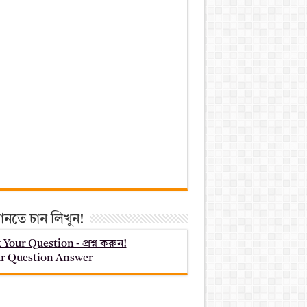
ানতে চান লিখুন!
 Your Question - প্রশ্ন করুন!
r Question Answer