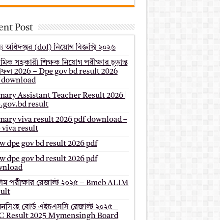
ent Post
য অধিদপ্তর (dof) নিয়োগ বিজ্ঞপ্তি ২০২৬
থমিক সহকারী শিক্ষক নিয়োগ পরীক্ষার চূড়ান্ত
ফল 2026 – Dpe gov bd result 2026
 download
mary Assistant Teacher Result 2026 |
.gov.bd result
mary viva result 2026 pdf download –
 viva result
 dpe gov bd result 2026 pdf
 dpe gov bd result 2026 pdf
wnload
ম পরীক্ষার রেজাল্ট ২০২৫ – Bmeb ALIM
ult
মনসিংহ বোর্ড এইচএসসি রেজাল্ট ২০২৫ –
 Result 2025 Mymensingh Board