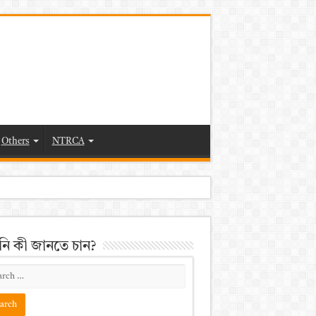
Others
NTRCA
ি কী জানতে চান?