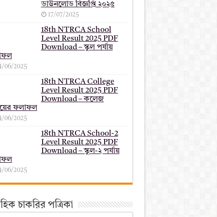
ডাউনলোড বিজ্ঞপ্তি ২০২৫
17/07/2025
18th NTRCA School
Level Result 2025 PDF
Download – স্কুল পর্যায়
াফল
4/06/2025
18th NTRCA College
Level Result 2025 PDF
Download – কলেজ
যায়ের ফলাফল
4/06/2025
18th NTRCA School-2
Level Result 2025 PDF
Download – স্কুল-২ পর্যায়
াফল
4/06/2025
তাহিক চাকরির পত্রিকা