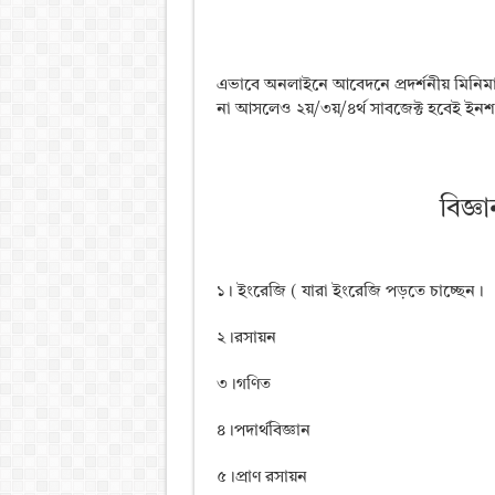
এভাবে অনলাইনে আবেদনে প্রদর্শনীয় মিনিমা
না আসলেও ২য়/৩য়/৪র্থ সাবজেক্ট হবেই ইনশ
বিজ্ঞা
১। ইংরেজি ( যারা ইংরেজি পড়তে চাচ্ছেন।
২।রসায়ন
৩।গণিত
৪।পদার্থবিজ্ঞান
৫।প্রাণ রসায়ন