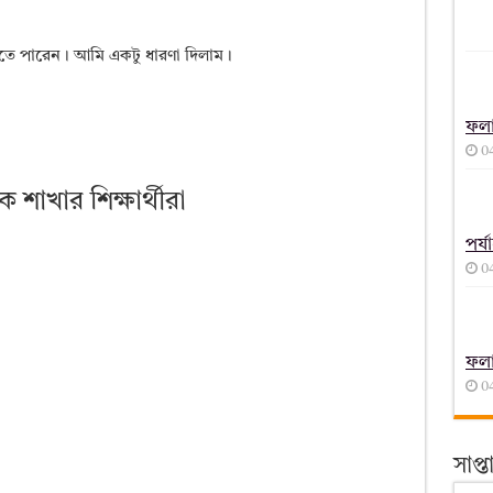
তে পারেন। আমি একটু ধারণা দিলাম।
ফল
0
 শাখার শিক্ষার্থীরা
পর্
0
ফল
0
সাপ্