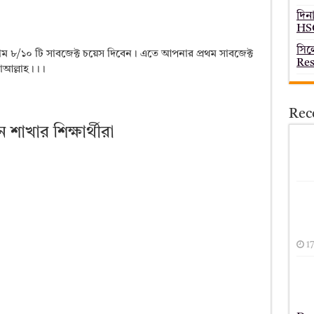
দিন
HSC
সিল
ম ৮/১০ টি সাবজেক্ট চয়েস দিবেন। এতে আপনার প্রথম সাবজেক্ট
Res
াআল্লাহ।।।
Rec
ন শাখার শিক্ষার্থীরা
1