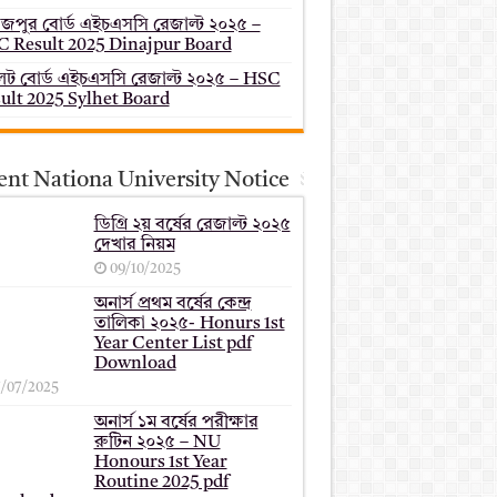
াজপুর বোর্ড এইচএসসি রেজাল্ট ২০২৫ –
 Result 2025 Dinajpur Board
েট বোর্ড এইচএসসি রেজাল্ট ২০২৫ – HSC
ult 2025 Sylhet Board
ent Nationa University Notice
ডিগ্রি ২য় বর্ষের রেজাল্ট ২০২৫
দেখার নিয়ম
09/10/2025
অনার্স প্রথম বর্ষের কেন্দ্র
তালিকা ২০২৫- Honurs 1st
Year Center List pdf
Download
7/07/2025
অনার্স ১ম বর্ষের পরীক্ষার
রুটিন ২০২৫ – NU
Honours 1st Year
Routine 2025 pdf