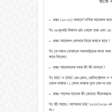
ভর্তি 
প্রশ্নঃ (২০-২১) অনার্সে ভর্তির আবেদন কবে
উঃ ২৮জুলাই বিকাল ৪টা থেকে শুরু এবং ১৪
প্রশ্নঃ আবেদন কোথায় গিয়ে করতে হবে ?
উঃ যে সকল দোকানে অনলাইনের কাজ করা হয
করে নিবেন)
প্রশ্নঃ আবেদনের সময় কী কী লাগবে ?
উঃ SSC ও HSC এর রোল, রেজিস্ট্রেশন ও প
ফোন নাম্বার। ( ফোন নাম্বার ভুল যেন না হয়
প্রশ্নঃ পাশের সালের কী কোনো সীমাবদ্ধত
উঃ জ্বী আছে। আপনার SSC ২০১৭/২০১৮ এ
না।