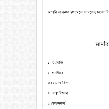
আপনি আপনার ইচ্ছামতো সাবজেক্ট চয়েস দি
মানবিক
১। ইংরেজি
২।অর্থনীতি
৩। সমাজ বিজ্ঞান
৪। রাষ্ট্র বিজ্ঞান
৫।সমাজকর্ম