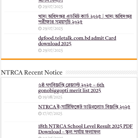
আসন বিন্যাস
29/07/2025
খাদ্য অধিদপ্তর এডমিট কার্ড ২০২৫ | খাদ্য অধিদপ্তর
পরীক্ষার সময়সূচি ২০২৫
29/07/2025
dgfood.teletalk.com.bd admit Card
download 2025
29/07/2025
NTRCA Recent Notice
৬ষ্ঠ গণবিজ্ঞপ্তি রেজাল্ট ২০২৫ – 6th
gonobiggopti merit list 2025
19/08/2025
NTRCA ই-সার্টিফিকেট ডাউনলোড বিজ্ঞপ্তি ২০২৫
17/07/2025
18th NTRCA School Level Result 2025 PDF
Download – স্কুল পর্যায় ফলাফল