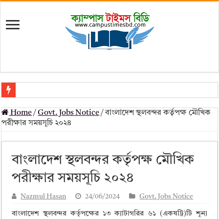
মৎস্য অধিদপ্তর (dof) নিয়োগ বিজ্ঞপ্তি ২০২৬
Home
/
Govt. Jobs Notice
/
বাংলাদেশ স্থলবন্দর কর্তৃপক্ষ মৌখিক
প্রাথমিক সহকারী শিক্ষক নিয়োগ পরীক্ষার চূড়ান্ত ফলাফল 2026 – Dpe gov bd r
পরীক্ষার সময়সূচি ২০২৪
Primary Assistant Teacher Result 2026 | dpe.gov.bd result
primary viva result 2026 pdf download – dpe viva result
বাংলাদেশ স্থলবন্দর কর্তৃপক্ষ মৌখিক
www dpe gov bd result 2026 pdf
পরীক্ষার সময়সূচি ২০২৪
www dpe gov bd result 2026 pdf download
Nazmul Hasan
24/06/2024
Govt. Jobs Notice
আলিম পরীক্ষার রেজাল্ট ২০২৫ – Bmeb ALIM Result
বাংলাদেশ স্থলবন্দর কর্তৃপক্ষের ১৩ ক্যাটাগরির ৬১ (একষট্টি)টি শূন্য